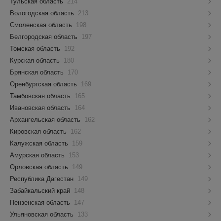
Тульская область
214
Вологодская область
213
Смоленская область
198
Белгородская область
197
Томская область
192
Курская область
180
Брянская область
170
Оренбургская область
169
Тамбовская область
165
Ивановская область
164
Архангельская область
162
Кировская область
162
Калужская область
159
Амурская область
153
Орловская область
149
Республика Дагестан
149
Забайкальский край
148
Пензенская область
147
Ульяновская область
133