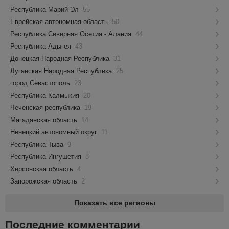
Республика Марий Эл
55
Еврейская автономная область
50
Республика Северная Осетия - Алания
44
Республика Адыгея
43
Донецкая Народная Республика
31
Луганская Народная Республика
25
город Севастополь
23
Республика Калмыкия
20
Чеченская республика
19
Магаданская область
14
Ненецкий автономный округ
11
Республика Тыва
9
Республика Ингушетия
8
Херсонская область
4
Запорожская область
2
Показать все регионы
Последние комментарии