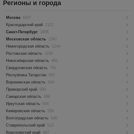
Регионы и города
Москва
6437
Краснодарский край
2122
Санкт-Петербург
1808
Московская область
1347
Нижегородская область
1244
Ростовская область
1150
Новосибирская область
982
Свердловская область
791
Республика Татарстан
687
Воронежская область
604
Приморский край
600
Самарская область
596
Иркутская область
594
Кемеровская область
558
Волгоградская область
540
Ставропольский край
513
Красноярский край
447