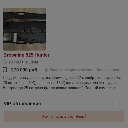
Browning 525 Hunter
20 Июля, в 10:44
270 000 руб.
Калининградская область, Калининград
Продам легендарное ружье Browning 525, 12 калибр , 76 патронник,
76 см стволы (30"), сверловка 18,7( одна из самых мягких отдач)
Настрел до 25 патронов(мало использовался) Полный комплект: ...
VIP-объявления
Как попасть в этот блок?