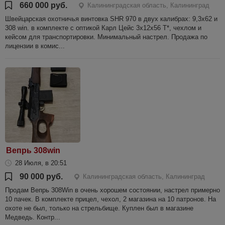
660 000 руб.
Калининградская область, Калининград
Швейцарская охотничья винтовка SHR 970 в двух калибрах: 9,3х62 и
308 win. в комплекте с оптикой Карл Цейс 3х12х56 Т*, чехлом и
кейсом для транспортировки. Минимальный настрел. Продажа по
лицензии в комис...
Вепрь 308win
28 Июля, в 20:51
90 000 руб.
Калининградская область, Калининград
Продам Вепрь 308Win в очень хорошем состоянии, настрел примерно
10 пачек. В комплекте прицел, чехол, 2 магазина на 10 патронов. На
охоте не был, только на стрельбище. Куплен был в магазине
Медведь. Контр...