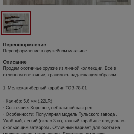
Переоформление
Переоформление в оружейном магазине
Описание
Продам охотничье оружие из личной коллекции. Всё в
отличном состоянии, хранилось надлежащим образом.
1. Мелкокалиберный карабин ТОЗ-78-01
· Калибр: 5,6 мм (.22LR)
· Состояние: Хорошее, небольшой настрел.
· Особенности: Популярная модель Тульского завода .
Удобный, легкий (около 3 кг), точный карабин с продольно-
скользящим затвором . Отличный вариант для охоты на
мелкого зверя и тренировок. Возможна установка