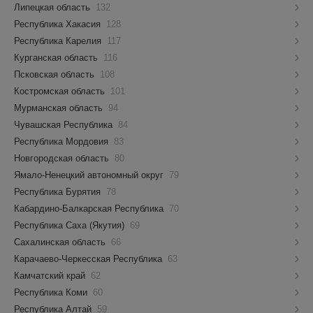
Липецкая область
132
Республика Хакасия
128
Республика Карелия
117
Курганская область
116
Псковская область
108
Костромская область
101
Мурманская область
94
Чувашская Республика
84
Республика Мордовия
83
Новгородская область
80
Ямало-Ненецкий автономный округ
79
Республика Бурятия
78
Кабардино-Балкарская Республика
70
Республика Саха (Якутия)
69
Сахалинская область
66
Карачаево-Черкесская Республика
63
Камчатский край
62
Республика Коми
60
Республика Алтай
59