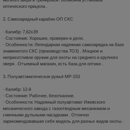
оптического прицела .
2. Самозарядный карабин ОП СКС
· Калибр: 7,62х39
· Состояние: Хорошее, проверен в деле.
· Особенности: Легендарная надежная самозарядка на базе
знаменитого СКС (производства ТОЗ) . Мощное и
неприхотливое оружие для охоты на среднего и крупного
зверя . Отъемный магазин, есть база для оптики .
3. Полуавтоматическое ружьё МР-153
· Калибр: 12-й
· Состояние: Рабочее, безотказное.
· Особенности: Надежный полуавтомат Ижевского
механического завода с газоотводным механизмом и
сменными дульными насадками . Отлично
зарекомендовавшая себя модель для разных видов охоты .