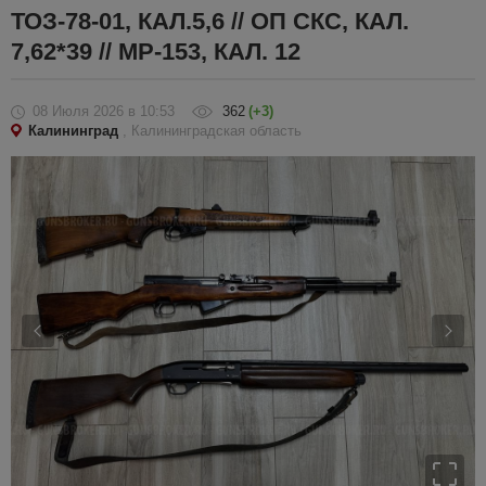
ТОЗ-78-01, КАЛ.5,6 // ОП СКС, КАЛ.
7,62*39 // МР-153, КАЛ. 12
08 Июля 2026
в 10:53
362
(+3)
Калининград
, Калининградская область