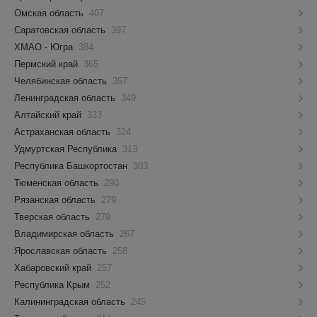
Омская область
407
Саратовская область
397
ХМАО - Югра
384
Пермский край
365
Челябинская область
357
Ленинградская область
349
Алтайский край
333
Астраханская область
324
Удмуртская Республика
313
Республика Башкортостан
303
Тюменская область
290
Рязанская область
279
Тверская область
279
Владимирская область
267
Ярославская область
258
Хабаровский край
257
Республика Крым
252
Калининградская область
245