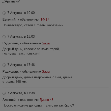
д'Артаньян"
7 Августа, в 19:00
Евгений
, к объявлению
П-М17Т
Приветствую, ствол с фальшнарезами?
7 Августа, в 18:03
Радислав
, к объявлению
Sauer
Добрый день, спасибо за коментарий,
послушал вас, повысил!
7 Августа, в 17:46
Радислав
, к объявлению
Sauer
Добрый день, длина патронника 70 мм, длина
стволов 760 мм.
7 Августа, в 17:38
Алексей
, к объявлению
Диана 48
Просто описание дополнил, а что не так было?