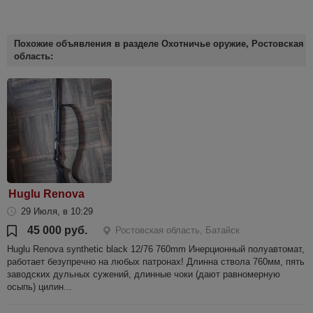
Похожие объявления в разделе Охотничье оружие, Ростовская
область:
Huglu Renova
29 Июля, в 10:29
45 000 руб.
Ростовская область, Батайск
Huglu Renova synthetic black 12/76 760mm Инерционный полуавтомат,
работает безупречно на любых патронах! Длинна ствола 760мм, пять
заводских дульных сужений, длинные чоки (дают равномерную
осыпь) цилин...