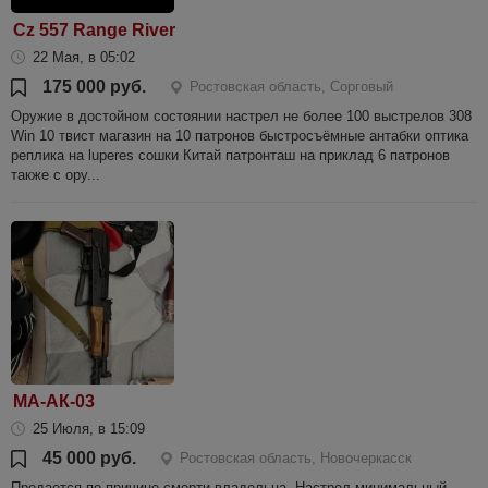
Cz 557 Range River
22 Мая, в 05:02
175 000 руб.
Ростовская область, Сорговый
Оружие в достойном состоянии настрел не более 100 выстрелов 308
Win 10 твист магазин на 10 патронов быстросъёмные антабки оптика
реплика на luperes сошки Китай патронташ на приклад 6 патронов
также с ору...
МА-АК-03
25 Июля, в 15:09
45 000 руб.
Ростовская область, Новочеркасск
Продается по причине смерти владельца. Настрел минимальный.