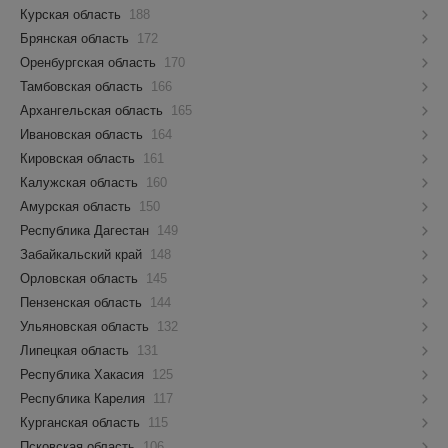
Курская область
188
Брянская область
172
Оренбургская область
170
Тамбовская область
166
Архангельская область
165
Ивановская область
164
Кировская область
161
Калужская область
160
Амурская область
150
Республика Дагестан
149
Забайкальский край
148
Орловская область
145
Пензенская область
144
Ульяновская область
132
Липецкая область
131
Республика Хакасия
125
Республика Карелия
117
Курганская область
115
Псковская область
106