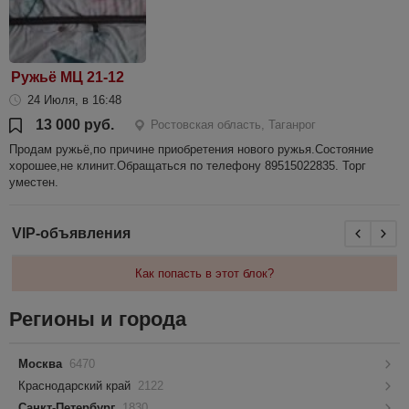
Ружьё МЦ 21-12
24 Июля, в 16:48
13 000 руб.
Ростовская область, Таганрог
Продам ружьё,по причине приобретения нового ружья.Состояние
хорошее,не клинит.Обращаться по телефону 89515022835. Торг
уместен.
VIP-объявления
Как попасть в этот блок?
Регионы и города
Москва
6470
Краснодарский край
2122
Санкт-Петербург
1830