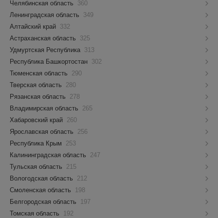
Челябинская область
360
Ленинградская область
349
Алтайский край
332
Астраханская область
325
Удмуртская Республика
313
Республика Башкортостан
302
Тюменская область
290
Тверская область
280
Рязанская область
278
Владимирская область
265
Хабаровский край
260
Ярославская область
256
Республика Крым
253
Калининградская область
247
Тульская область
215
Вологодская область
212
Смоленская область
198
Белгородская область
197
Томская область
192