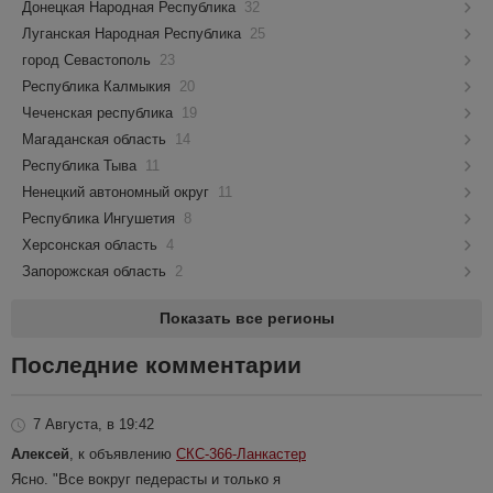
Донецкая Народная Республика
32
Луганская Народная Республика
25
город Севастополь
23
Республика Калмыкия
20
Чеченская республика
19
Магаданская область
14
Республика Тыва
11
Ненецкий автономный округ
11
Республика Ингушетия
8
Херсонская область
4
Запорожская область
2
Показать все регионы
Последние комментарии
7 Августа, в 19:42
Алексей
, к объявлению
СКС-366-Ланкастер
Ясно. "Все вокруг педерасты и только я