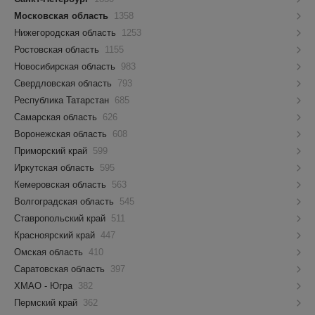
Московская область
1358
Нижегородская область
1253
Ростовская область
1155
Новосибирская область
983
Свердловская область
793
Республика Татарстан
685
Самарская область
626
Воронежская область
608
Приморский край
599
Иркутская область
595
Кемеровская область
563
Волгоградская область
545
Ставропольский край
511
Красноярский край
447
Омская область
410
Саратовская область
397
ХМАО - Югра
382
Пермский край
362