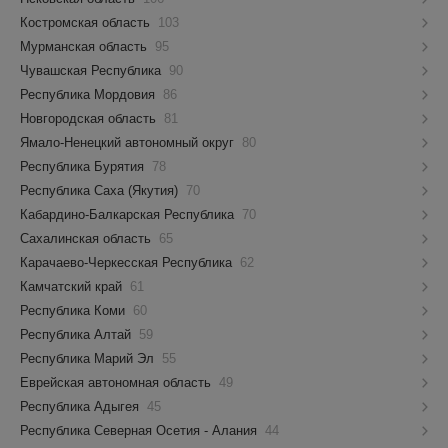
Костромская область
103
Мурманская область
95
Чувашская Республика
90
Республика Мордовия
86
Новгородская область
81
Ямало-Ненецкий автономный округ
80
Республика Бурятия
78
Республика Саха (Якутия)
70
Кабардино-Балкарская Республика
70
Сахалинская область
65
Карачаево-Черкесская Республика
62
Камчатский край
61
Республика Коми
60
Республика Алтай
59
Республика Марий Эл
55
Еврейская автономная область
49
Республика Адыгея
45
Республика Северная Осетия - Алания
44