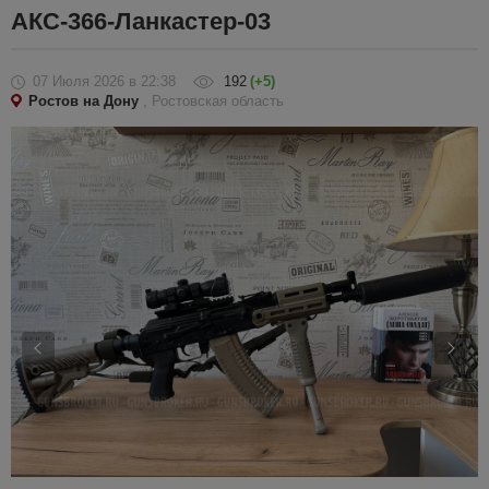
АКС-366-Ланкастер-03
07 Июля 2026
в 22:38
192
(+5)
Ростов на Дону
, Ростовская область