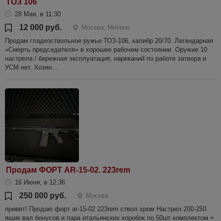
ТОЗ 106
28 Мая, в 11:30
12 000 руб.
Москва, Митино
Продам гладкоствольное ружье ТОЗ-106, калибр 20/70. Легендарная
«Смерть председателя» в хорошее рабочем состоянии. Оружие 10
настрела / бережная эксплуатация, нареканий по работе затвора и
УСМ нет. Хозяи...
Продам ФОРТ AR-15-02. 223rem
16 Июня, в 12:36
250 000 руб.
Москва
привет! Продаю форт ar-15-02 223rem ствол хром Настрел 200-250.
ящик вал бонусов и пара итальянских коробок по 50шт комплектом +