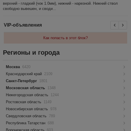
верхний - гладкий (чок 1.0мм), нижний - нарезной. Нижний ствол
свободно вывешен, и своди...
VIP-объявления
Как попасть в этот блок?
Регионы и города
Москва
6420
Краснодарский край
2109
Санкт-Петербург
1801
Московская область
1348
Нижегородская область
1244
Ростовская область
1149
Новосибирская область
978
Свердловская область
789
Республика Татарстан
688
Воронежская область
603