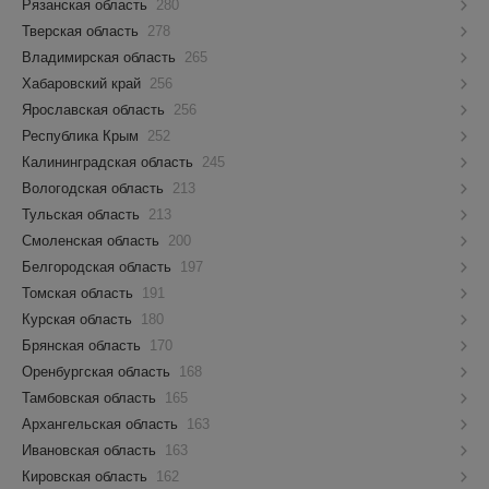
Рязанская область
280
Тверская область
278
Владимирская область
265
Хабаровский край
256
Ярославская область
256
Республика Крым
252
Калининградская область
245
Вологодская область
213
Тульская область
213
Смоленская область
200
Белгородская область
197
Томская область
191
Курская область
180
Брянская область
170
Оренбургская область
168
Тамбовская область
165
Архангельская область
163
Ивановская область
163
Кировская область
162