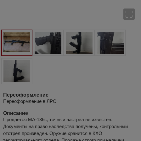
Переоформление
Переоформление в ЛРО
Описание
Продается МА-136с, точный настрел не известен.
Документы на право наследства получены, контрольный
отстрел произведен. Оружие хранится в КХО
территориального отдела. Продажа строго при наличии