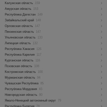
Калужская область
159
Амурская область
153
Республика Дагестан
149
Забайкальский край
148
Орловская область
147
Пензенская область
147
Ульяновская область
133
Липецкая область
132
Республика Хакасия
126
Республика Карелия
117
Курганская область
116
Псковская область
108
Костромская область
100
Мурманская область
94
Чувашская Республика
85
Республика Мордовия
83
Новгородская область
80
Ямало-Ненецкий автономный округ
79
Республика Бурятия
78