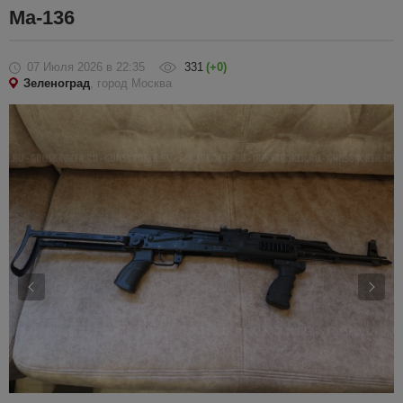
Ма-136
07 Июля 2026
в 22:35
331
(+0)
Зеленоград
, город Москва