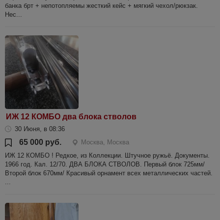
банка брт + непотопляемы жесткий кейс + мягкий чехол/рюкзак.
Нес...
ИЖ 12 КОМБО два блока стволов
30 Июня, в 08:36
65 000 руб.
Москва, Москва
ИЖ 12 КОМБО ! Редкое, из Коллекции. Штучное ружьё. Документы.
1966 год. Кал. 12/70. ДВА БЛОКА СТВОЛОВ. Первый блок 725мм/
Второй блок 670мм/ Красивый орнамент всех металлических частей.
...