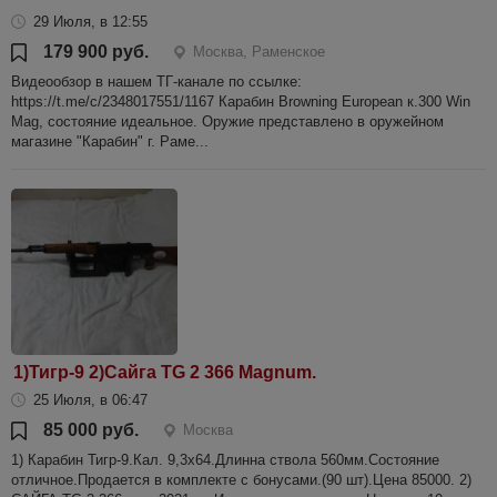
29 Июля, в 12:55
179 900 руб.
Москва, Раменское
Видеообзор в нашем ТГ-канале по ссылке:
https://t.me/c/2348017551/1167 Карабин Browning European к.300 Win
Mag, состояние идеальное. Оружие представлено в оружейном
магазине "Карабин" г. Раме...
1)Тигр-9 2)Сайга TG 2 366 Magnum.
25 Июля, в 06:47
85 000 руб.
Москва
1) Карабин Тигр-9.Кал. 9,3х64.Длинна ствола 560мм.Состояние
отличное.Продается в комплекте с бонусами.(90 шт).Цена 85000. 2)