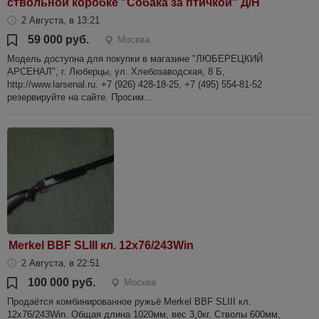
ствольной коробке "Собака за птичкой" Д/Н
2 Августа, в 13:21
59 000 руб.
Москва
Модель доступна для покупки в магазине "ЛЮБЕРЕЦКИЙ
АРСЕНАЛ", г. Люберцы, ул. Хлебозаводская, 8 Б,
http://www.larsenal.ru. +7 (926) 428-18-25, +7 (495) 554-81-52
резервируйте на сайте. Просим...
Merkel BBF SLIII кл. 12х76/243Win
2 Августа, в 22:51
100 000 руб.
Москва
Продаётся комбинированное ружьё Merkel BBF SLIII кл.
12х76/243Win. Общая длина 1020мм, вес 3,0кг. Стволы 600мм,