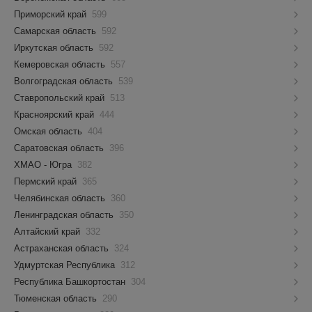
Приморский край
599
Самарская область
592
Иркутская область
592
Кемеровская область
557
Волгоградская область
539
Ставропольский край
513
Красноярский край
444
Омская область
404
Саратовская область
396
ХМАО - Югра
382
Пермский край
365
Челябинская область
360
Ленинградская область
350
Алтайский край
332
Астраханская область
324
Удмуртская Республика
312
Республика Башкортостан
304
Тюменская область
290