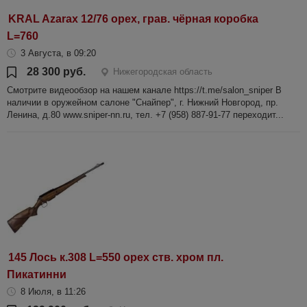
KRAL Azarax 12/76 орех, грав. чёрная коробка
L=760
3 Августа, в 09:20
28 300 руб.
Нижегородская область
Смотрите видеообзор на нашем канале https://t.me/salon_sniper В
наличии в оружейном салоне "Снайпер", г. Нижний Новгород, пр.
Ленина, д.80 www.sniper-nn.ru, тел. +7 (958) 887-91-77 переходит...
145 Лось к.308 L=550 орех ств. хром пл.
Пикатинни
8 Июля, в 11:26