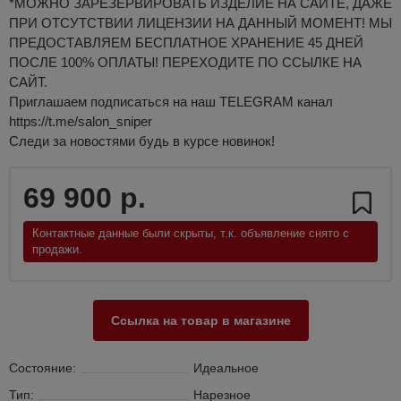
*МОЖНО ЗАРЕЗЕРВИРОВАТЬ ИЗДЕЛИЕ НА САЙТЕ, ДАЖЕ
ПРИ ОТСУТСТВИИ ЛИЦЕНЗИИ НА ДАННЫЙ МОМЕНТ! МЫ
ПРЕДОСТАВЛЯЕМ БЕСПЛАТНОЕ ХРАНЕНИЕ 45 ДНЕЙ
ПОСЛЕ 100% ОПЛАТЫ! ПЕРЕХОДИТЕ ПО ССЫЛКЕ НА
САЙТ.
Приглашаем подписаться на наш TELEGRAM канал
https://t.me/salon_sniper
Следи за новостями будь в курсе новинок!
69 900 р.
Контактные данные были скрыты, т.к. объявление снято с
продажи.
Ссылка на товар в магазине
Состояние:
Идеальное
Тип:
Нарезное