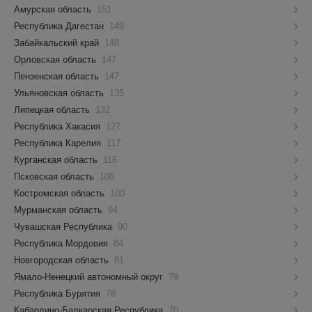
Амурская область
151
Республика Дагестан
149
Забайкальский край
148
Орловская область
147
Пензенская область
147
Ульяновская область
135
Липецкая область
132
Республика Хакасия
127
Республика Карелия
117
Курганская область
116
Псковская область
108
Костромская область
100
Мурманская область
94
Чувашская Республика
90
Республика Мордовия
84
Новгородская область
81
Ямало-Ненецкий автономный округ
79
Республика Бурятия
78
Кабардино-Балкарская Республика
70