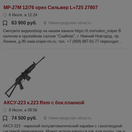
МР-27М 12/76 орех Сильвер L=725 27807
6 Июля, в 12:24
63 900 руб.
Нижегородская область
Смотрите видеообзор на нашем канале https://t.me/salon_sniper В
наличии в оружейном салоне "Снайпер", г. Нижний Новгород, пр.
Ленина, д.80 www.sniper-nn.ru, тел. +7 (958) 887-91-77 переходит...
АКСУ-223 к.223 Rem с бок.планкой
8 Июля, в 09:56
74 500 руб.
Нижегородская область
АКСУ-223 - нарезной полуавтоматический карабин с газоотводной
системой перезарядки. Может использоваться как для охоты, так и