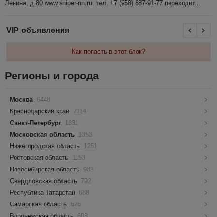
Ленина, д.80 www.sniper-nn.ru, тел. +7 (958) 887-91-77 переходит...
VIP-объявления
Как попасть в этот блок?
Регионы и города
Москва
6448
Краснодарский край
2114
Санкт-Петербург
1831
Московская область
1353
Нижегородская область
1251
Ростовская область
1153
Новосибирская область
983
Свердловская область
792
Республика Татарстан
688
Самарская область
626
Воронежская область
608