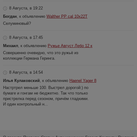
8 Августа, в 19:22
Богдан
, к объявлению
Walther PP cal 10x22T
Селуминовый?
8 Августа, в 17:45
Михаил
, к объявлению
Ружье Август Лебо 12 к
Совершенно очевидно, что это ружьё из
коллекции Германа Геринга.
8 Августа, в 14:54
Илья Кулаковский
, к объявлению
Haenel Yager 8
Настртрел меньше 100. Выстрел дорогой:) по
бумаге и гонгам не бюджетно. Так что только
пристрелка перед сезоном, причём гладкими.
И один контрольный н...