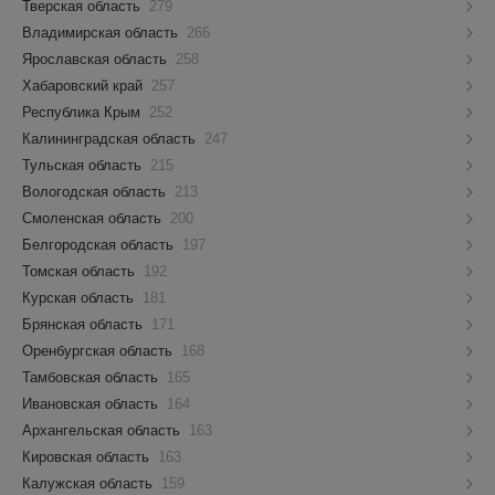
Тверская область
279
Владимирская область
266
Ярославская область
258
Хабаровский край
257
Республика Крым
252
Калининградская область
247
Тульская область
215
Вологодская область
213
Смоленская область
200
Белгородская область
197
Томская область
192
Курская область
181
Брянская область
171
Оренбургская область
168
Тамбовская область
165
Ивановская область
164
Архангельская область
163
Кировская область
163
Калужская область
159