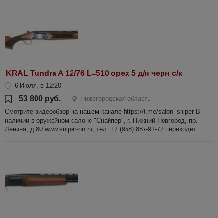
KRAL Tundra A 12/76 L=510 орех 5 д/н черн с/к
6 Июля, в 12:20
53 800 руб.
Нижегородская область
Смотрите видеообзор на нашем канале https://t.me/salon_sniper В
наличии в оружейном салоне "Снайпер", г. Нижний Новгород, пр.
Ленина, д.80 www.sniper-nn.ru, тел. +7 (958) 887-91-77 переходит...