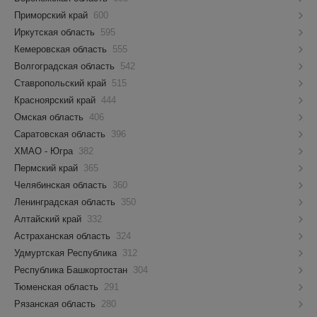
Приморский край
600
Иркутская область
595
Кемеровская область
555
Волгоградская область
542
Ставропольский край
515
Красноярский край
444
Омская область
406
Саратовская область
396
ХМАО - Югра
382
Пермский край
365
Челябинская область
360
Ленинградская область
350
Алтайский край
332
Астраханская область
324
Удмуртская Республика
312
Республика Башкортостан
304
Тюменская область
291
Рязанская область
280