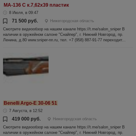
МА-136 С к.7,62х39 пластик
8 Июля, в 09:47
71 500 руб.
Нижегородская область
Смотрите видеообзор на нашем канале https://t.me/salon_sniper В
наличии в оружейном салоне "Снайпер", г. Нижний Новгород, пр.
Ленина, д.80 www.sniper-nn.ru, тел. +7 (958) 887-91-77 переходит...
Benelli Argo-E 30-06 51
7 Августа, в 12:52
419 000 руб.
Нижегородская область
Смотрите видеообзор на нашем канале https://t.me/salon_sniper В
наличии в оружейном салоне "Снайпер", г. Нижний Новгород, пр.