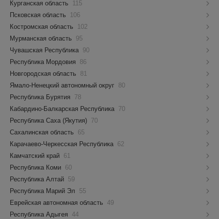
Курганская область
115
Псковская область
106
Костромская область
102
Мурманская область
95
Чувашская Республика
90
Республика Мордовия
86
Новгородская область
81
Ямало-Ненецкий автономный округ
80
Республика Бурятия
78
Кабардино-Балкарская Республика
70
Республика Саха (Якутия)
70
Сахалинская область
65
Карачаево-Черкесская Республика
62
Камчатский край
61
Республика Коми
60
Республика Алтай
59
Республика Марий Эл
55
Еврейская автономная область
49
Республика Адыгея
44