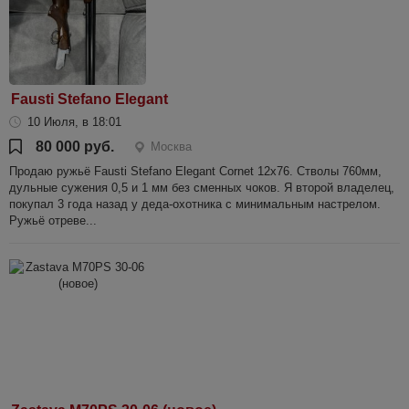
Fausti Stefano Elegant
10 Июля, в 18:01
80 000 руб.
Москва
Продаю ружьё Fausti Stefano Elegant Cornet 12х76. Стволы 760мм,
дульные сужения 0,5 и 1 мм без сменных чоков. Я второй владелец,
покупал 3 года назад у деда-охотника с минимальным настрелом.
Ружьё отреве...