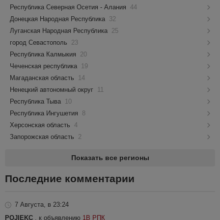
Республика Северная Осетия - Алания
44
Донецкая Народная Республика
32
Луганская Народная Республика
25
город Севастополь
23
Республика Калмыкия
20
Чеченская республика
19
Магаданская область
14
Ненецкий автономный округ
11
Республика Тыва
10
Республика Ингушетия
8
Херсонская область
4
Запорожская область
2
Показать все регионы
Последние комментарии
7 Августа, в 23:24
POJIEKC
, к объявлению
1В РПК