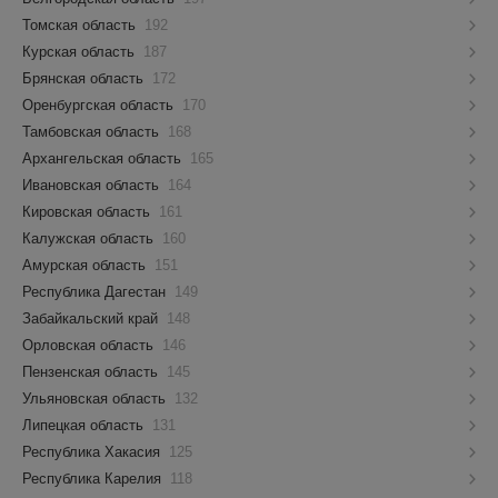
Томская область
192
Курская область
187
Брянская область
172
Оренбургская область
170
Тамбовская область
168
Архангельская область
165
Ивановская область
164
Кировская область
161
Калужская область
160
Амурская область
151
Республика Дагестан
149
Забайкальский край
148
Орловская область
146
Пензенская область
145
Ульяновская область
132
Липецкая область
131
Республика Хакасия
125
Республика Карелия
118