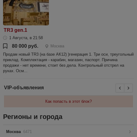
TR3 gen.1
1 Августа, в 21:58
80 000 руб.
Москва
Продам новый TR3 (на базе АК12) )генерация 1. Три оси, треугольный
приклад. Комплектация - карабин, магазин, паспорт. Причина
продажи - нет времени, стоит без дела. Контрольный отстрел на
руках. Осм...
VIP-объявления
Как попасть в этот блок?
Регионы и города
Москва
6471