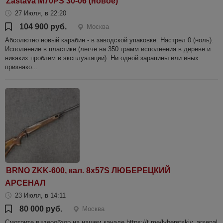
Zastava M70PS 30-06 (новое)
27 Июля, в 22:20
104 900 руб.
Москва
Абсолютно новый карабин - в заводской упаковке. Настрел 0 (ноль).
Исполнение в пластике (легче на 350 грамм исполнения в дереве и
никаких проблем в эксплуатации). Ни одной зарапины или иных
признако...
BRNO ZKK-600, кал. 8x57S ЛЮБЕРЕЦКИЙ
АРСЕНАЛ
23 Июля, в 14:11
80 000 руб.
Москва
Смотрите видеообзор на нашем канале https://t.me/lyberetskiy_arsenal