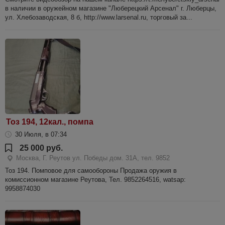
в наличии в оружейном магазине "Люберецкий Арсенал" г. Люберцы,
ул. Хлебозаводская, 8 б, http://www.larsenal.ru, торговый за...
Тоз 194, 12кал., помпа
30 Июля, в 07:34
25 000 руб.
Москва, Г. Реутов ул. Победы дом. 31А, тел. 9852
Тоз 194. Помповое для самообороны Продажа оружия в
комиссионном магазине Реутова, Тел. 9852264516, watsap:
9958874030