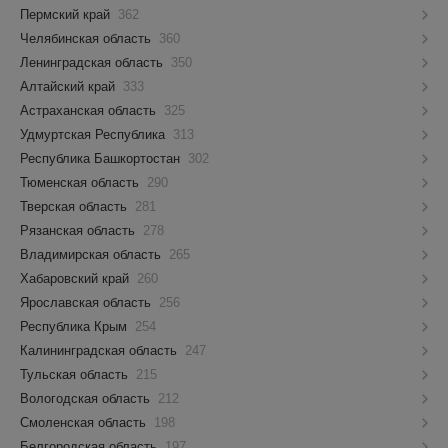
Пермский край
362
Челябинская область
360
Ленинградская область
350
Алтайский край
333
Астраханская область
325
Удмуртская Республика
313
Республика Башкортостан
302
Тюменская область
290
Тверская область
281
Рязанская область
278
Владимирская область
265
Хабаровский край
260
Ярославская область
256
Республика Крым
254
Калининградская область
247
Тульская область
215
Вологодская область
212
Смоленская область
198
Белгородская область
197