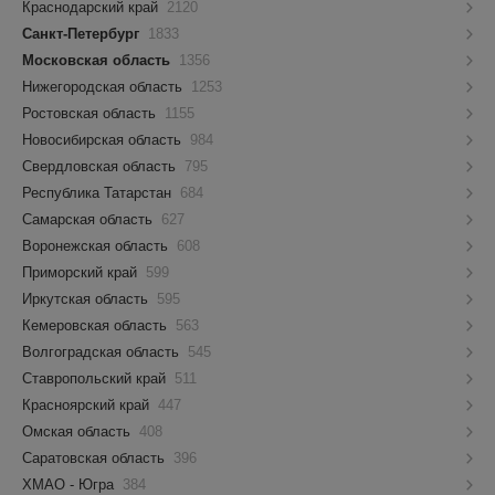
Краснодарский край
2120
Санкт-Петербург
1833
Московская область
1356
Нижегородская область
1253
Ростовская область
1155
Новосибирская область
984
Свердловская область
795
Республика Татарстан
684
Самарская область
627
Воронежская область
608
Приморский край
599
Иркутская область
595
Кемеровская область
563
Волгоградская область
545
Ставропольский край
511
Красноярский край
447
Омская область
408
Саратовская область
396
ХМАО - Югра
384