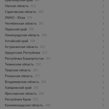
Красноярский край
447
Омская область
412
Саратовская область
390
ХМАО - Югра
379
Челябинская область
361
Пермский край
359
Ленинградская область
350
Алтайский край
334
Астраханская область
322
Удмуртская Республика
313
Республика Башкортостан
301
Тюменская область
292
Тверская область
281
Рязанская область
277
Владимирская область
265
Хабаровский край
260
Ярославская область
256
Республика Крым
252
Калининградская область
249