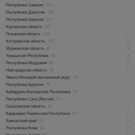
Республика Хакасия
123
Республика Дагестан
118
Республика Карелия
118
Курганская область
115
Псковская область
106
Костромская область
103
Мурманская область
97
Чувашская Республика
90
Республика Мордовия
86
Новгородская область
81
Ямало-Ненецкий автономный округ
78
Республика Бурятия
78
Кабардино-Балкарская Республика
70
Республика Саха (Якутия)
70
Сахалинская область
64
Карачаево-Черкесская Республика
62
Камчатский край
61
Республика Коми
60