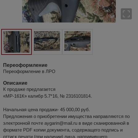
Переоформление
Переоформление в ЛРО
Описание
К продаже предлагается
«МP-161К» калибр 5.7*16, № 2316101814.
Начальная цена продажи- 45 000,00 руб.
Предложения о приобретении имущества направляются по
электронной почте aygarin@mail.ru в виде сканированной в
формате PDF копии документа, содержащего подпись и
оттиск печати (при наличии) лица, направившего