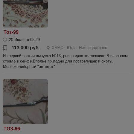
Тоз-99
20 Июля, в 08:29
113 000 руб.
ХМАО - Югра, Нижневартовск
Из первой партии выпуска N113, распродаю коллекцию. В основном
стояло в сейфе.Вполне пригодно для пострелушек и охоты.
Мелкоколиберный "автомат"
ТОЗ-66