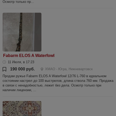
Осмотр только пр...
Fabarm ELOS A Waterfowl
11 Июля, в 17:23
190 000 руб.
ХМАО - Югра, Нижневартовск
Продам ружье Fabarm ELOS A Waterfowl 12/76 L-760 в идеальном
состоянии настрел до 100 выстрелов, длина ствола 760 мм. Продажа
в связи с ненадобностью, лежит без дела. Осмотр только при
наличии лицензии, ...