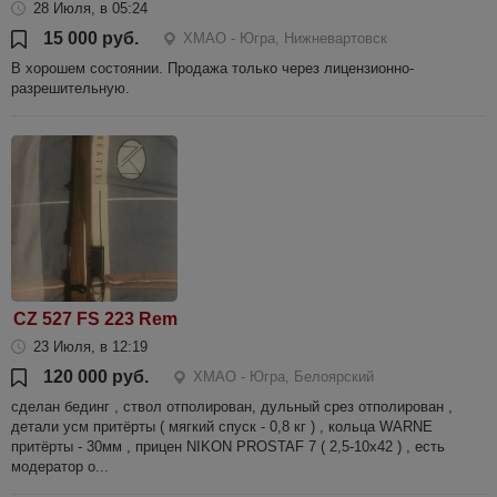
28 Июля, в 05:24
15 000 руб.
ХМАО - Югра, Нижневартовск
В хорошем состоянии. Продажа только через лицензионно-
разрешительную.
CZ 527 FS 223 Rem
23 Июля, в 12:19
120 000 руб.
ХМАО - Югра, Белоярский
сделан бединг , ствол отполирован, дульный срез отполирован ,
детали усм притёрты ( мягкий спуск - 0,8 кг ) , кольца WARNE
притёрты - 30мм , прицен NIKON PROSTAF 7 ( 2,5-10х42 ) , есть
модератор о...