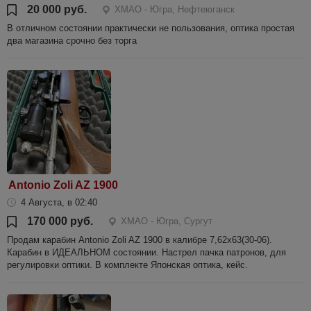
20 000 руб.
ХМАО - Югра, Нефтеюганск
В отличном состоянии практически не пользования, оптика простая
два магазина срочно без торга
Antonio Zoli AZ 1900
4 Августа, в 02:40
170 000 руб.
ХМАО - Югра, Сургут
Продам карабин Antonio Zoli AZ 1900 в калибре 7,62х63(30-06).
Карабин в ИДЕАЛЬНОМ состоянии. Настрел пачка патронов, для
регулировки оптики. В комплекте Японская оптика, кейс.