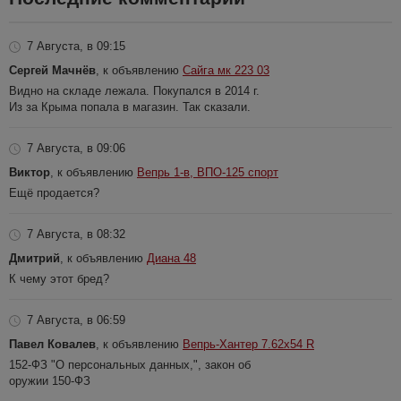
7 Августа, в 09:15
Сергей Мачнёв
, к объявлению
Сайга мк 223 03
Видно на складе лежала. Покупался в 2014 г.
Из за Крыма попала в магазин. Так сказали.
7 Августа, в 09:06
Виктор
, к объявлению
Вепрь 1-в, ВПО-125 спорт
Ещё продается?
7 Августа, в 08:32
Дмитрий
, к объявлению
Диана 48
К чему этот бред?
7 Августа, в 06:59
Павел Ковалев
, к объявлению
Вепрь-Хантер 7.62х54 R
152-ФЗ "О персональных данных,", закон об
оружии 150-ФЗ