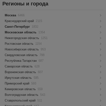
Регионы и города
Москва
6466
Краснодарский край
2115
Санкт-Петербург
1832
Московская область
1354
Нижегородская область
1251
Ростовская область
1154
Новосибирская область
953
Свердловская область
788
Республика Татарстан
687
Самарская область
628
Воронежская область
607
Иркутская область
595
Приморский край
593
Кемеровская область
559
Волгоградская область
543
Ставропольский край
511