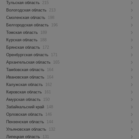
Тульская область
215
Вологодская область
213
Смоленская область
198
Белгородская область
196
Томская область
189
Курская область
188
Брянская область
172
Оренбургская область
171
Архангельская область
165
Тамбовская область
164
Ивановская область
164
Калужская область
162
Кировская область
161
Амурская область
150
Забайкальский край
148
Орловская область
146
Пензенская область
144
Ульяновская область
132
Липецкая область
131