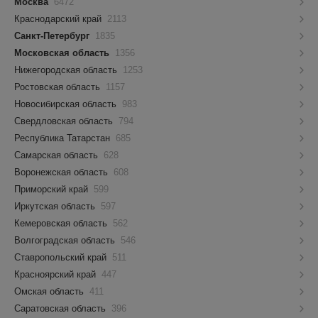
Москва
6472
Краснодарский край
2113
Санкт-Петербург
1835
Московская область
1356
Нижегородская область
1253
Ростовская область
1157
Новосибирская область
983
Свердловская область
794
Республика Татарстан
685
Самарская область
628
Воронежская область
608
Приморский край
599
Иркутская область
597
Кемеровская область
562
Волгоградская область
546
Ставропольский край
511
Красноярский край
447
Омская область
411
Саратовская область
396