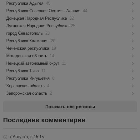
Республика Адыгея
45
Республика Северная Осетия - Алания
44
Донецкая Народная Республика
32
Луганская Народная Республика
25
город Севастополь
23
Республика Калмыкия
20
Чеченская республика
19
Магаданская область
14
Ненецкий автономный округ
11
Республика Тыва
11
Республика Ингушетия
8
Херсонская область
4
Запорожская область
2
Показать все регионы
Последние комментарии
7 Августа, в 15:15