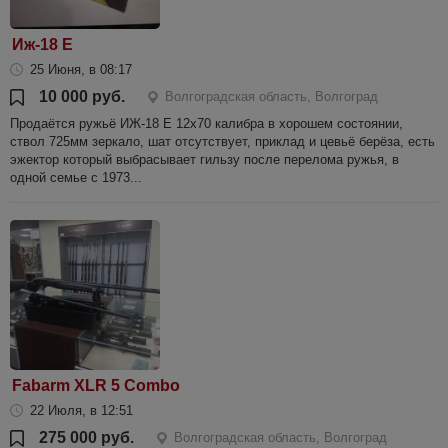
Иж-18 Е
25 Июня, в 08:17
10 000 руб.
Волгоградская область, Волгоград
Продаётся ружьё ИЖ-18 Е 12х70 калибра в хорошем состоянии,
ствол 725мм зеркало, шат отсутствует, приклад и цевьё берёза, есть
эжектор который выбрасывает гильзу после перелома ружья, в
одной семье с 1973...
Fabarm XLR 5 Combo
22 Июля, в 12:51
275 000 руб.
Волгоградская область, Волгоград