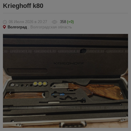
Krieghoff k80
06 Июля 2026
в 20:27
358
(+0)
Волгоград
, Волгоградская область