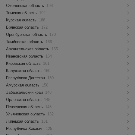
Смоленская область
198
Томская область
192
Курская область
188
Брянская область
172
Оренбургская область
170
Тамбовская область
166
Архангельская область
165
Ивановская область
164
Кировская область
161
Калужская область
160
Республика Дагестан
150
Амурская область
150
Забайкальский край
148
Орловская область
145
Пензенская область
145
Ульяновская область
132
Липецкая область
131
Республика Хакасия
125