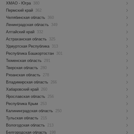
ХМАО - Югра
380
Пермский край
362
Челябинская область
360
Ленинградская область
349
Алтайский край
332
Астраханская область
325
Удмуртская Республика
313
Республика Башкортостан
301
Тюменская область
291
Тверская область
280
Рязанская область
278
Владимирская область
266
Хабаровский край
260
Ярославская область
256
Республика Крым
253
Калининградская область
250
Тульская область
215
Вологодская область
213
Белгородская область
198