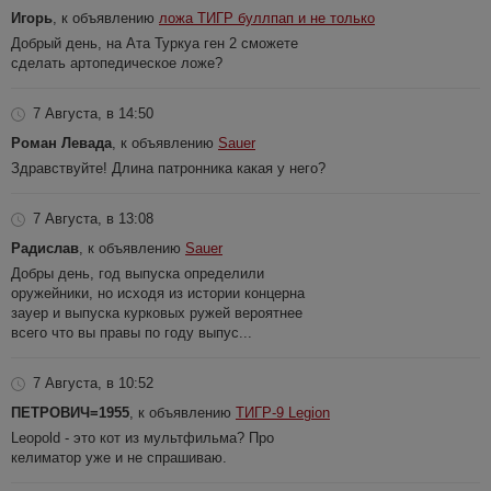
Игорь
, к объявлению
ложа ТИГР буллпап и не только
Добрый день, на Ата Туркуа ген 2 сможете
сделать артопедическое ложе?
7 Августа, в 14:50
Роман Левада
, к объявлению
Sauer
Здравствуйте! Длина патронника какая у него?
7 Августа, в 13:08
Радислав
, к объявлению
Sauer
Добры день, год выпуска определили
оружейники, но исходя из истории концерна
зауер и выпуска курковых ружей вероятнее
всего что вы правы по году выпус...
7 Августа, в 10:52
ПЕТРОВИЧ=1955
, к объявлению
ТИГР-9 Legion
Leopold - это кот из мультфильма? Про
келиматор уже и не спрашиваю.