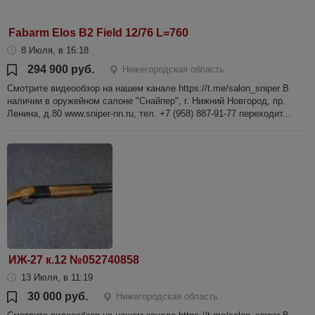
Fabarm Elos B2 Field 12/76 L=760
8 Июля, в 16:18
294 900 руб.
Нижегородская область
Смотрите видеообзор на нашем канале https://t.me/salon_sniper В
наличии в оружейном салоне "Снайпер", г. Нижний Новгород, пр.
Ленина, д.80 www.sniper-nn.ru, тел. +7 (958) 887-91-77 переходит...
ИЖ-27 к.12 №052740858
13 Июля, в 11:19
30 000 руб.
Нижегородская область