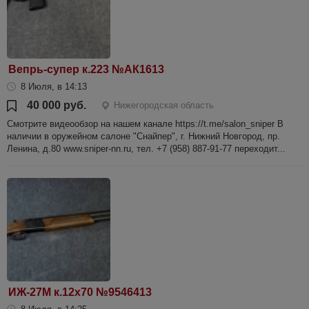
Вепрь-супер к.223 №АК1613
8 Июля, в 14:13
40 000 руб.
Нижегородская область
Смотрите видеообзор на нашем канале https://t.me/salon_sniper В
наличии в оружейном салоне "Снайпер", г. Нижний Новгород, пр.
Ленина, д.80 www.sniper-nn.ru, тел. +7 (958) 887-91-77 переходит...
ИЖ-27М к.12х70 №9546413