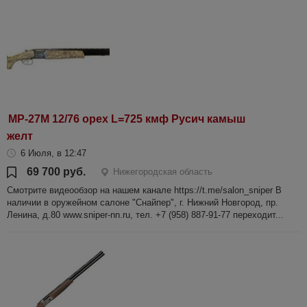
МР-27М 12/76 орех L=725 кмф Русич камыш
желт
6 Июля, в 12:47
69 700 руб.
Нижегородская область
Смотрите видеообзор на нашем канале https://t.me/salon_sniper В
наличии в оружейном салоне "Снайпер", г. Нижний Новгород, пр.
Ленина, д.80 www.sniper-nn.ru, тел. +7 (958) 887-91-77 переходит...