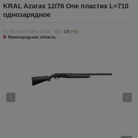
KRAL Azarax 12/76 One пластик L=710
однозарядное
06 Июля 2026
в 12:28
126
(+3)
Нижегородская область