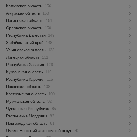
Калужская область
156
Амурская область
153
Пензенская область
151
Орловская область
150
Республика Дагестан
149
Забайкальский край
148
Ульяновская область
133
Липецкая область
131
Республика Хакасия
126
Курганская область
116
Республика Карелия
115
Псковская область
108
Костромская область
100
Мурманская область
92
Чувашская Республика
85
Республика Мордовия
83
Новгородская область
81
Ямало-Ненецкий автономный округ
79