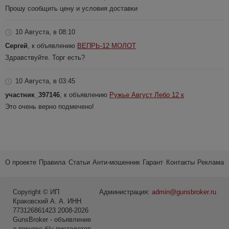
Прошу сообщить цену и условия доставки
10 Августа, в 08:10
Сергей
, к объявлению
ВЕПРЬ-12 МОЛОТ
Здравствуйте. Торг есть?
10 Августа, в 03:45
участник_397146
, к объявлению
Ружье Август Лебо 12 к
Это очень верно подмечено!
О проекте
Правила
Статьи
Анти-мошенник
Гарант
Контакты
Реклама
Copyright © ИП
Администрация:
admin@gunsbroker.ru
Краковский А. А. ИНН
773126861423 2008-2026
GunsBroker - объявление
о покупке б/у пистолетов