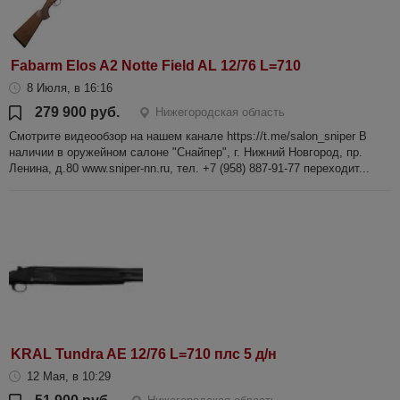
Fabarm Elos A2 Notte Field AL 12/76 L=710
8 Июля, в 16:16
279 900 руб.
Нижегородская область
Смотрите видеообзор на нашем канале https://t.me/salon_sniper В
наличии в оружейном салоне "Снайпер", г. Нижний Новгород, пр.
Ленина, д.80 www.sniper-nn.ru, тел. +7 (958) 887-91-77 переходит...
KRAL Tundra AE 12/76 L=710 плс 5 д/н
12 Мая, в 10:29