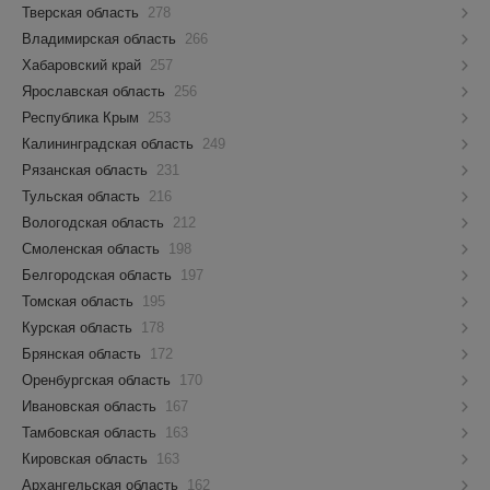
Тверская область
278
Владимирская область
266
Хабаровский край
257
Ярославская область
256
Республика Крым
253
Калининградская область
249
Рязанская область
231
Тульская область
216
Вологодская область
212
Смоленская область
198
Белгородская область
197
Томская область
195
Курская область
178
Брянская область
172
Оренбургская область
170
Ивановская область
167
Тамбовская область
163
Кировская область
163
Архангельская область
162