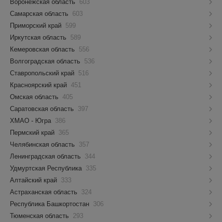
Воронежская область
603
Самарская область
603
Приморский край
599
Иркутская область
589
Кемеровская область
556
Волгоградская область
536
Ставропольский край
516
Красноярский край
451
Омская область
405
Саратовская область
397
ХМАО - Югра
386
Пермский край
365
Челябинская область
357
Ленинградская область
344
Удмуртская Республика
335
Алтайский край
333
Астраханская область
324
Республика Башкортостан
306
Тюменская область
293