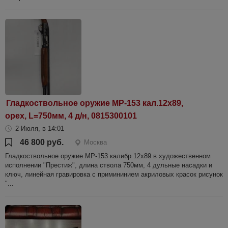
Гладкоствольное оружие МР-153 кал.12х89,
орех, L=750мм, 4 д/н, 0815300101
2 Июля, в 14:01
46 800 руб.
Москва
Гладкоствольное оружие МР-153 калибр 12х89 в художественном
исполнении "Престиж", длина ствола 750мм, 4 дульные насадки и
ключ, линейная гравировка с примининием акриловых красок рисунок
"...