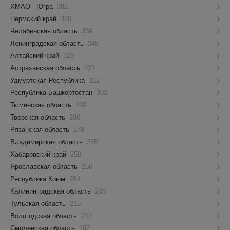
ХМАО - Югра
382
Пермский край
360
Челябинская область
359
Ленинградская область
348
Алтайский край
329
Астраханская область
323
Удмуртская Республика
312
Республика Башкортостан
302
Тюменская область
290
Тверская область
280
Рязанская область
278
Владимирская область
265
Хабаровский край
258
Ярославская область
256
Республика Крым
254
Калининградская область
246
Тульская область
215
Вологодская область
212
Смоленская область
197