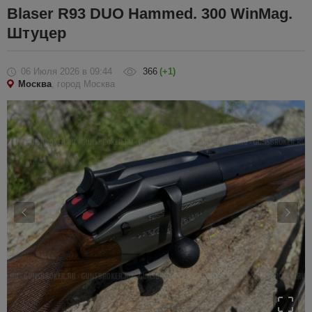
Blaser R93 DUO Hammed. 300 WinMag.
Штуцер
06 Июля 2026
в 09:44
366
(+1)
Москва
, город Москва