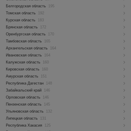
Белгородская область
195
Томская область
192
Курская область
183
Брянская область
172
Оренбургская область
170
Тамбовская область
165
Архангельская область
164
Ивановская область
164
Калужская область
160
Кировская область
160
Амурская область
151
Республика Дагестан
148
Забайкальский край
146
Орловская область
146
Пензенская область
145
Ульяновская область
132
Липецкая область
131
Республика Хакасия
125