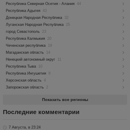
Республика Северная Осетия - Алания
44
Республика Адыгея
43
Донецкая Народная Республика
32
Луганская Народная Республика
25
город Севастополь
23
Республика Калмыкия
20
Чеченская республика
19
Магаданская область
14
Ненецкий автономный округ
11
Республика Тыва
10
Республика Ингушетия
8
Херсонская область
4
Запорожская область
2
Показать все регионы
Последние комментарии
7 Августа, в 23:24