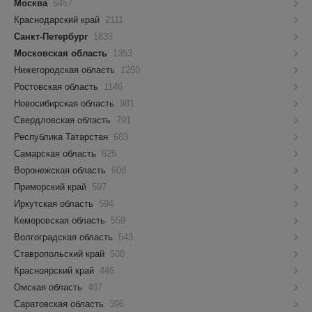
Москва
6457
Краснодарский край
2111
Санкт-Петербург
1833
Московская область
1353
Нижегородская область
1250
Ростовская область
1146
Новосибирская область
981
Свердловская область
791
Республика Татарстан
683
Самарская область
625
Воронежская область
608
Приморский край
597
Иркутская область
594
Кемеровская область
559
Волгоградская область
543
Ставропольский край
508
Красноярский край
446
Омская область
407
Саратовская область
396