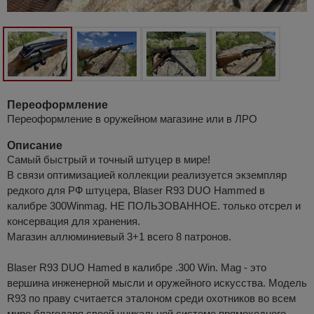
Переоформление
Переоформление в оружейном магазине или в ЛРО
Описание
Самый быстрый и точный штуцер в мире!
В связи оптимизацией коллекции реализуется экземпляр
редкого для РФ штуцера, Blaser R93 DUO Hammed в
калибре 300Winmag. НЕ ПОЛЬЗОВАННОЕ. только отсрел и
консервация для хранения.
Магазин аллюминиевый 3+1 всего 8 патронов.
Blaser R93 DUO Hamed в калибре .300 Win. Mag - это
вершина инженерной мысли и оружейного искусства. Модель
R93 по праву считается эталоном среди охотников во всем
мире благодаря своей уникальной системе прямоходного