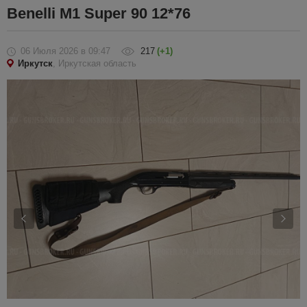
Benelli M1 Super 90 12*76
06 Июля 2026
в 09:47
217
(+1)
Иркутск
, Иркутская область