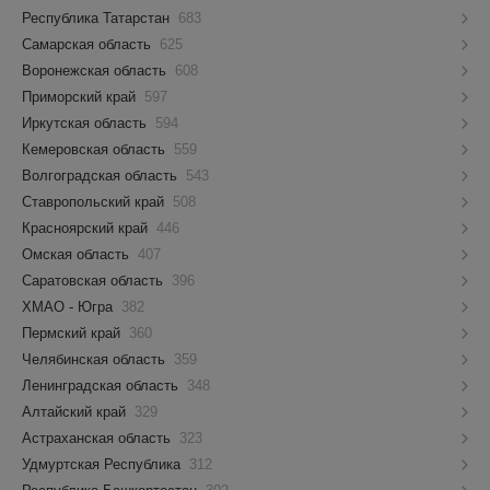
Республика Татарстан
683
Самарская область
625
Воронежская область
608
Приморский край
597
Иркутская область
594
Кемеровская область
559
Волгоградская область
543
Ставропольский край
508
Красноярский край
446
Омская область
407
Саратовская область
396
ХМАО - Югра
382
Пермский край
360
Челябинская область
359
Ленинградская область
348
Алтайский край
329
Астраханская область
323
Удмуртская Республика
312