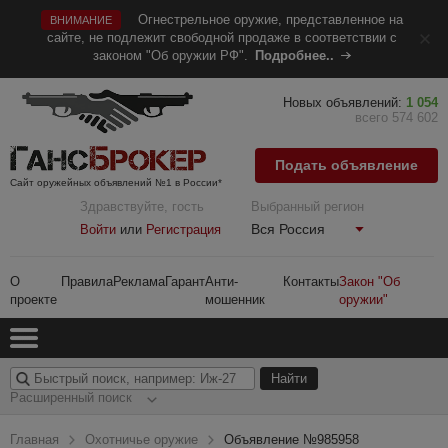
Огнестрельное оружие, представленное на
ВНИМАНИЕ
сайте, не подлежит свободной продаже в соответствии с
законом "Об оружии РФ".
Подробнее..
Новых объявлений:
1 054
всего 574 602
Подать объявление
Сайт оружейных объявлений №1 в России*
Здравствуйте, гость
Выбранный регион
Вся Россия
Войти
или
Регистрация
О
Правила
Реклама
Гарант
Анти-
Контакты
Закон "Об
проекте
мошенник
оружии"
Расширенный поиск
Главная
Охотничье оружие
Объявление №985958