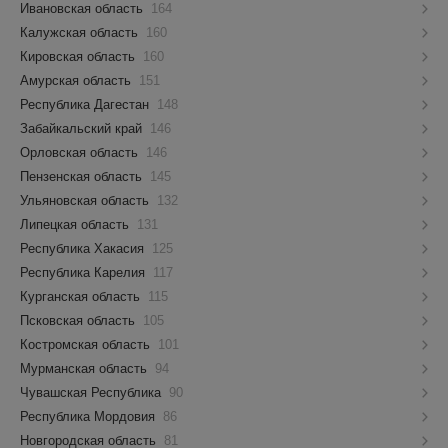
Ивановская область
164
Калужская область
160
Кировская область
160
Амурская область
151
Республика Дагестан
148
Забайкальский край
146
Орловская область
146
Пензенская область
145
Ульяновская область
132
Липецкая область
131
Республика Хакасия
125
Республика Карелия
117
Курганская область
115
Псковская область
105
Костромская область
101
Мурманская область
94
Чувашская Республика
90
Республика Мордовия
86
Новгородская область
81