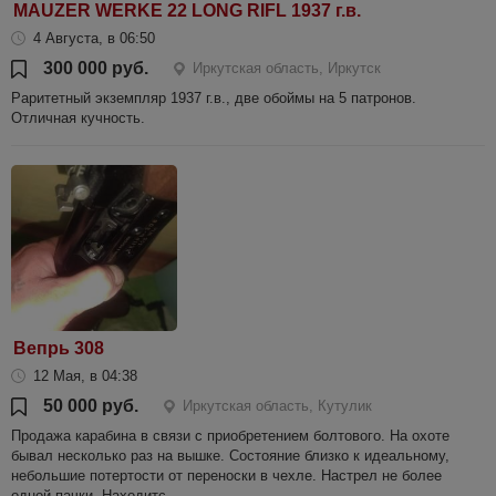
MAUZER WERKE 22 LONG RIFL 1937 г.в.
4 Августа, в 06:50
300 000 руб.
Иркутская область, Иркутск
Раритетный экземпляр 1937 г.в., две обоймы на 5 патронов.
Отличная кучность.
Вепрь 308
12 Мая, в 04:38
50 000 руб.
Иркутская область, Кутулик
Продажа карабина в связи с приобретением болтового. На охоте
бывал несколько раз на вышке. Состояние близко к идеальному,
небольшие потертости от переноски в чехле. Настрел не более
одной пачки. Находитс...