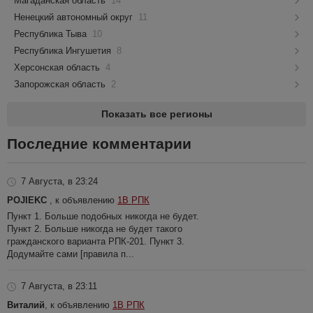
Магаданская область
14
Ненецкий автономный округ
11
Республика Тыва
10
Республика Ингушетия
8
Херсонская область
4
Запорожская область
2
Показать все регионы
Последние комментарии
7 Августа, в 23:24
POJIEKC
, к объявлению
1В РПК
Пункт 1. Больше подобных никогда не будет.
Пункт 2. Больше никогда не будет такого
гражданского варианта РПК-201. Пункт 3.
Додумайте сами [правила п...
7 Августа, в 23:11
Виталий
, к объявлению
1В РПК