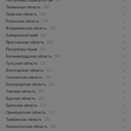
Республика Башкортостан
302
Тюменская область
290
Тверская область
280
Рязанская область
278
Владимирская область
265
Хабаровский край
258
Ярославская область
256
Республика Крым
254
Калининградская область
246
Тульская область
215
Вологодская область
212
Смоленская область
197
Белгородская область
195
Томская область
192
Курская область
183
Брянская область
172
Оренбургская область
170
Тамбовская область
165
Архангельская область
164