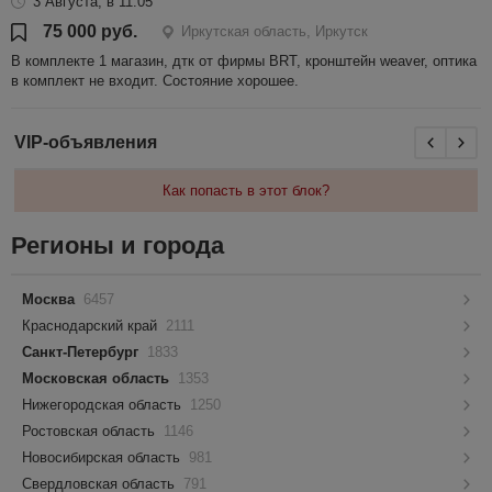
3 Августа, в 11:05
75 000 руб.
Иркутская область, Иркутск
В комплекте 1 магазин, дтк от фирмы BRT, кронштейн weaver, оптика
в комплект не входит. Состояние хорошее.
VIP-объявления
Как попасть в этот блок?
Регионы и города
Москва
6457
Краснодарский край
2111
Санкт-Петербург
1833
Московская область
1353
Нижегородская область
1250
Ростовская область
1146
Новосибирская область
981
Свердловская область
791