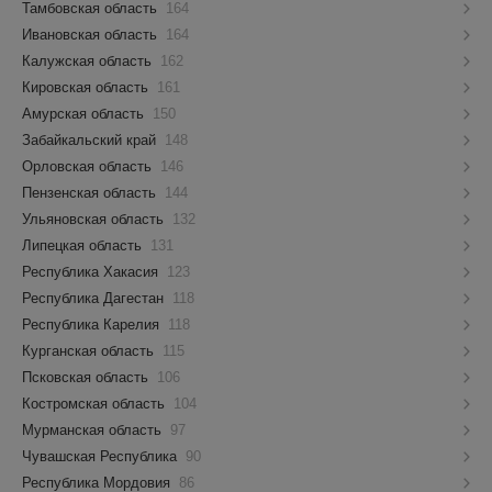
Тамбовская область
164
Ивановская область
164
Калужская область
162
Кировская область
161
Амурская область
150
Забайкальский край
148
Орловская область
146
Пензенская область
144
Ульяновская область
132
Липецкая область
131
Республика Хакасия
123
Республика Дагестан
118
Республика Карелия
118
Курганская область
115
Псковская область
106
Костромская область
104
Мурманская область
97
Чувашская Республика
90
Республика Мордовия
86