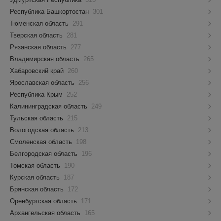
Республика Башкортостан
301
Тюменская область
291
Тверская область
281
Рязанская область
277
Владимирская область
265
Хабаровский край
260
Ярославская область
256
Республика Крым
252
Калининградская область
249
Тульская область
215
Вологодская область
213
Смоленская область
198
Белгородская область
196
Томская область
190
Курская область
187
Брянская область
172
Оренбургская область
171
Архангельская область
165