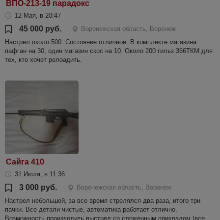
ВПО-213-19 парадокс
12 Мая, в 20:47
45 000 руб.
Воронежская область, Воронеж
Настрел около 500. Состояние отличное. В комплекте магазина
пафган на 30, один магазин скос на 10. Около 200 гильз 366ТКМ для
тех, кто хочет релоадить.
Сайга 410
31 Июля, в 11:36
3 000 руб.
Воронежская область, Воронеж
Настрел небольшой, за все время стрелялся два раза, итого три
пачки. Все детали чистые, автоматика работает отлично.
Возможность производить выстрел со сложенным прикладом (все