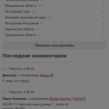
Магаданская область
14
Республика Тыва
11
Ненецкий автономный округ
11
Республика Ингушетия
8
Херсонская область
4
Запорожская область
2
Показать все регионы
Последние комментарии
7 Августа, в 08:32
Дмитрий
, к объявлению
Диана 48
К чему этот бред?
7 Августа, в 06:59
Павел Ковалев
, к объявлению
Вепрь-Хантер 7.62х54 R
152-ФЗ "О персональных данных,", закон об
оружии 150-ФЗ