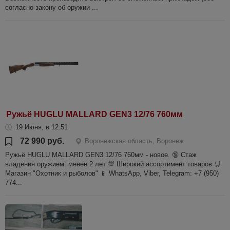
согласно закону об оружии ...
Ружьё HUGLU MALLARD GEN3 12/76 760мм
19 Июня, в 12:51
72 990 руб.
Воронежская область, Воронеж
Ружьё HUGLU MALLARD GEN3 12/76 760мм - новое. 🔞 Стаж
владения оружием: менее 2 лет 💯 Широкий ассортимент товаров 🛒
Магазин "Охотник и рыболов" 📱 WhatsApp, Viber, Telegram: +7 (950)
774...