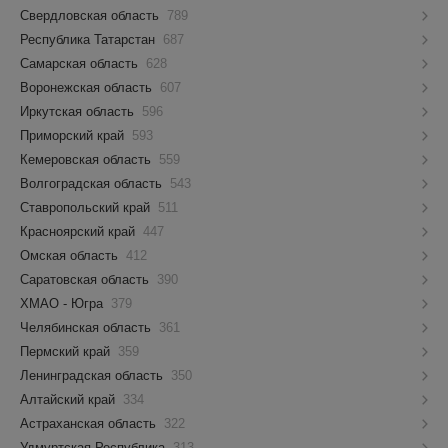
Свердловская область
789
Республика Татарстан
687
Самарская область
628
Воронежская область
607
Иркутская область
596
Приморский край
593
Кемеровская область
559
Волгоградская область
543
Ставропольский край
511
Красноярский край
447
Омская область
412
Саратовская область
390
ХМАО - Югра
379
Челябинская область
361
Пермский край
359
Ленинградская область
350
Алтайский край
334
Астраханская область
322
Удмуртская Республика
313