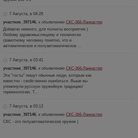
7 Августа, в 04:28
участник_397146
, к объявлению
СКС-366-Ланкастер
Добавлю немного, для полноты восприятия )
Любому здравомыслящему и технически
грамотному человеку понятно, что и
автоматическое и полуавтоматическое ...
7 Августа, в 03:41
участник_397146
, к объявлению
СКС-366-Ланкастер
Эти "госты" пишут обычные люди, которым как
известно - свойственно ошибаться. Выше вы
упомянули русскую оружейную традицию/
терминологию. Т...
7 Августа, в 03:13
участник_397146
, к объявлению
СКС-366-Ланкастер
СКС - это полуавтоматическое оружие )