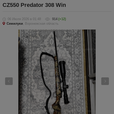
CZ550 Predator 308 Win
06 Июля 2026
в 01:48
914
(+12)
Семилуки
, Воронежская область