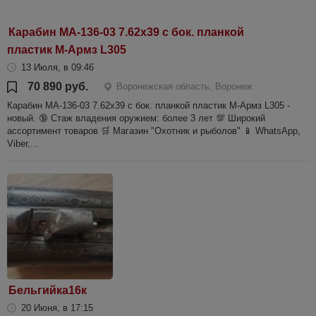
Карабин МА-136-03 7.62х39 с бок. планкой
пластик М-Армз L305
13 Июля, в 09:46
70 890 руб.
Воронежская область, Воронеж
Карабин МА-136-03 7.62х39 с бок. планкой пластик М-Армз L305 -
новый. 🔞 Стаж владения оружием: более 3 лет 💯 Широкий
ассортимент товаров 🛒 Магазин "Охотник и рыболов" 📱 WhatsApp,
Viber,...
Бельгийка16к
20 Июня, в 17:15