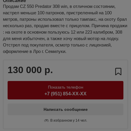
Описание
Продам CZ 550 Predator 308 win, в отличном состоянии,
настрел меньше 100 патронов, пристреленный на 100
метров, патроны использовал только тампакс, на охоту брал
несколько раз, продаю вместе с прицелом. Причина продажи
: на охоте в основном пользуюсь 12 или 223 калибром, 308
для меня избыточен, а также хочу новый мотор на лодку.
Отстрел под покупателя, осмотр только с лицензией,
оформление в Лро г. Семилуки.
130 000 р.
Показать телефон
+7 (951) 854-XX-XX
Написать сообщение
В избранном у 14 чел.