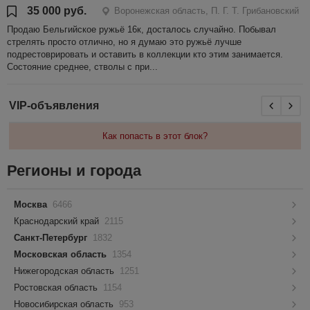
35 000 руб.
Воронежская область, П. Г. Т. Грибановский
Продаю Бельгийское ружьё 16к, досталось случайно. Побывал
стрелять просто отлично, но я думаю это ружьё лучше
подрестоврировать и оставить в коллекции кто этим занимается.
Состояние среднее, стволы с при...
VIP-объявления
Как попасть в этот блок?
Регионы и города
Москва
6466
Краснодарский край
2115
Санкт-Петербург
1832
Московская область
1354
Нижегородская область
1251
Ростовская область
1154
Новосибирская область
953