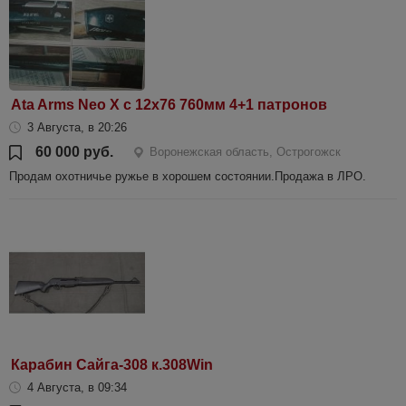
Ata Arms Neo X c 12x76 760мм 4+1 патронов
3 Августа, в 20:26
60 000 руб.
Воронежская область, Острогожск
Продам охотничье ружье в хорошем состоянии.Продажа в ЛРО.
Карабин Сайга-308 к.308Win
4 Августа, в 09:34