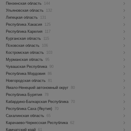
Пензенская область
144
Ульяновская область
132
Липецкая область
131
Республика Хакасия
125
Республика Карелия
117
Курганская область
115
Псковская область
106
Костромская область
103
Мурманская область
95
Чувашская Республика
90
Республика Мордовия
86
Новгородская область
81
Ямало-Ненецкий автономный округ
80
Республика Бурятия
78
Кабардино-Балкарская Республика
70
Республика Саха (Якутия)
70
Сахалинская область
65
Карачаево-Черкесская Республика
62
Камчатский край
61