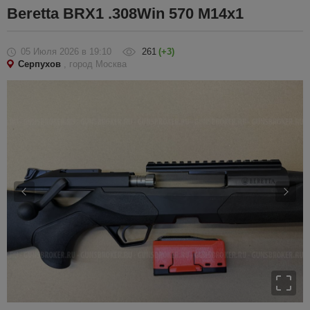
Beretta BRX1 .308Win 570 M14x1
05 Июля 2026
в 19:10
261
(+3)
Серпухов
, город Москва