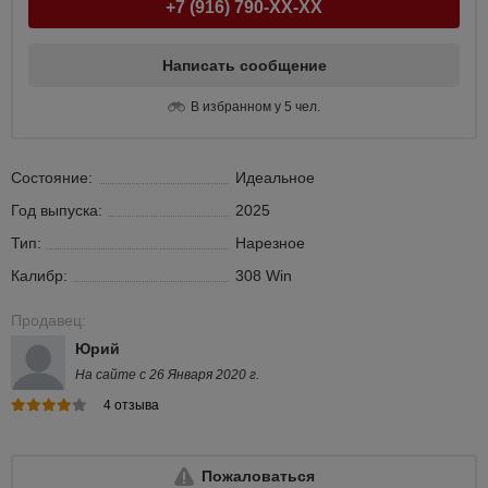
+7 (916) 790-XX-XX
Написать сообщение
В избранном у 5 чел.
Состояние:
Идеальное
Год выпуска:
2025
Тип:
Нарезное
Калибр:
308 Win
Продавец:
Юрий
На сайте с 26 Января 2020 г.
4 отзыва
Пожаловаться