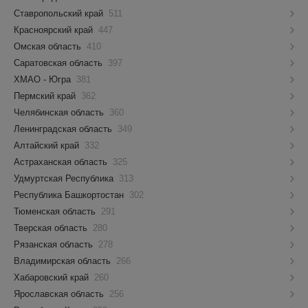
Ставропольский край
511
Красноярский край
447
Омская область
410
Саратовская область
397
ХМАО - Югра
381
Пермский край
362
Челябинская область
360
Ленинградская область
349
Алтайский край
332
Астраханская область
325
Удмуртская Республика
313
Республика Башкортостан
302
Тюменская область
291
Тверская область
280
Рязанская область
278
Владимирская область
266
Хабаровский край
260
Ярославская область
256