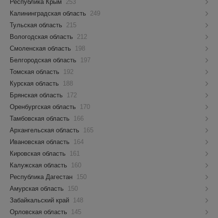
Республика Крым
253
Калининградская область
249
Тульская область
215
Вологодская область
212
Смоленская область
198
Белгородская область
197
Томская область
192
Курская область
188
Брянская область
172
Оренбургская область
170
Тамбовская область
166
Архангельская область
165
Ивановская область
164
Кировская область
161
Калужская область
160
Республика Дагестан
150
Амурская область
150
Забайкальский край
148
Орловская область
145