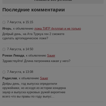
Последние комментарии
7 Августа, в 15:15
Игорь
, к объявлению
ложа ТИГР буллпап и не только
Добрый день, на Ата Туркуа ген 2 сможете
сделать артопедическое ложе?
7 Августа, в 14:50
Роман Левада
, к объявлению
Sauer
Здравствуйте! Длина патронника какая у него?
7 Августа, в 13:08
Радислав
, к объявлению
Sauer
Добры день, год выпуска определили
оружейники, но исходя из истории концерна
зауер и выпуска курковых ружей вероятнее
всего что вы правы по году выпус...