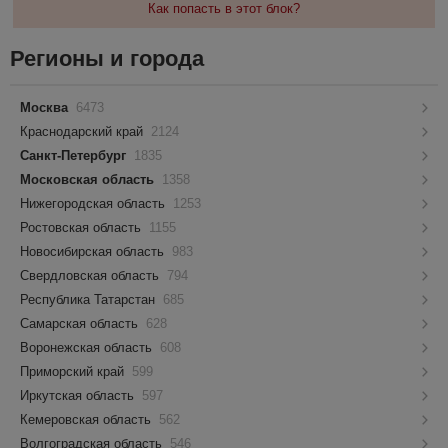
Как попасть в этот блок?
Регионы и города
Москва
6473
Краснодарский край
2124
Санкт-Петербург
1835
Московская область
1358
Нижегородская область
1253
Ростовская область
1155
Новосибирская область
983
Свердловская область
794
Республика Татарстан
685
Самарская область
628
Воронежская область
608
Приморский край
599
Иркутская область
597
Кемеровская область
562
Волгоградская область
546