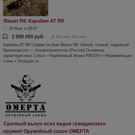
Blaser R8. Карабин AT R8
20 Мая, в 08:07
2 000 000 руб.
Москва, Москва
Карабин AT R8 Собран на базе Blaser R8. Лёгкий, точный, надёжный.
Производство — Альфатехнологии (Россия) Основные
характеристики: Ствол: • Карбоновый (бланк PROOF) • Нержавеющая
сталь • Оснащён м...
Срочный выкуп всех видов гражданского
оружия! Оружейный салон ОМЕРТА