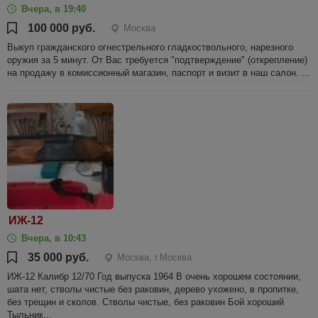
Вчера, в 19:40
100 000 руб.
Москва
Выкуп гражданского огнестрельного гладкоствольного, нарезного
оружия за 5 минут. От Вас требуется "подтверждение" (открепление)
на продажу в комиссионный магазин, паспорт и визит в наш салон. ...
ИЖ-12
Вчера, в 10:43
35 000 руб.
Москва, г.Москва
ИЖ-12 Калибр 12/70 Год выпуска 1964 В очень хорошем состоянии,
шата нет, стволы чистые без раковин, дерево ухожено, в пропитке,
без трещин и сколов. Стволы чистые, без раковин Бой хороший
Тыльник...