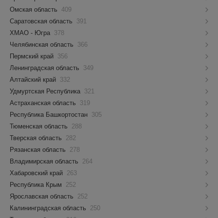
Омская область
409
Саратовская область
391
ХМАО - Югра
378
Челябинская область
366
Пермский край
356
Ленинградская область
349
Алтайский край
332
Удмуртская Республика
321
Астраханская область
319
Республика Башкортостан
305
Тюменская область
288
Тверская область
282
Рязанская область
278
Владимирская область
264
Хабаровский край
263
Республика Крым
252
Ярославская область
252
Калининградская область
250