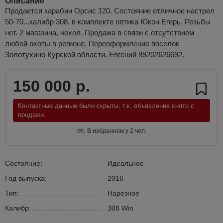
Описание
Продается карабин Орсис 120. Состояние отличное настрел
50-70...калибр 308, в комплекте оптика Юкон Егерь. Резьбы
нет. 2 магазина, чехол. Продажа в связи с отсутствием
любой охоты в регионе. Переоформление поселок
Золотухино Курской области. Евгений 89202626692.
150 000 р.
Контактные данные были скрыты, т.к. объявление снято с
продажи.
В избранном у 2 чел.
Состояние:
Идеальное
Год выпуска:
2016
Тип:
Нарезное
Калибр:
308 Win