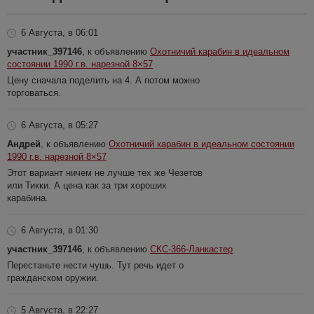
6 Августа, в 06:01
участник_397146
, к объявлению
Охотничий карабин в идеальном
состоянии 1990 г.в. нарезной 8×57
Цену сначала поделить на 4. А потом можно
торговаться.
6 Августа, в 05:27
Андрей
, к объявлению
Охотничий карабин в идеальном состоянии
1990 г.в. нарезной 8×57
Этот вариант ничем не лучше тех же Чезетов
или Тикки. А цена как за три хороших
карабина.
6 Августа, в 01:30
участник_397146
, к объявлению
СКС-366-Ланкастер
Перестаньте нести чушь. Тут речь идет о
гражданском оружии.
5 Августа, в 22:27