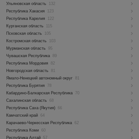
Ульяновская область
132
Республика Хакасия
123
Республика Карелия
122
Курганская область
115
Псковская область
105
Костромская область
103
Мурманская область
95
Чувашская Республика
89
Республика Мордовия
82
Новгородская область
81
Ямало-Ненецкий автономный округ
81
Республика Бурятия
78
Кабардино-Балкарская Республика
70
Сахалинская область
68
Республика Саха (Якутия)
66
Камчатский край
64
Карачаево-Черкесская Республика
62
Республика Коми
60
Республика Алтай
57