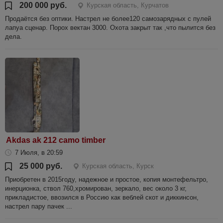
200 000 руб.
Курская область, Курчатов
Продаётся без оптики. Настрел не более120 самозарядных с пулей
лапуа сценар. Порох вектан 3000. Охота закрыт так ,что пылится без
дела.
Akdas ak 212 camo timber
7 Июля, в 20:59
25 000 руб.
Курская область, Курск
Приобретен в 2015году, надежное и простое, копия монтефельтро,
инерционка, ствол 760,хромирован, зеркало, вес около 3 кг,
прикладистое, ввозился в Россию как веблей скот и диккинсон,
настрел пару пачек ...