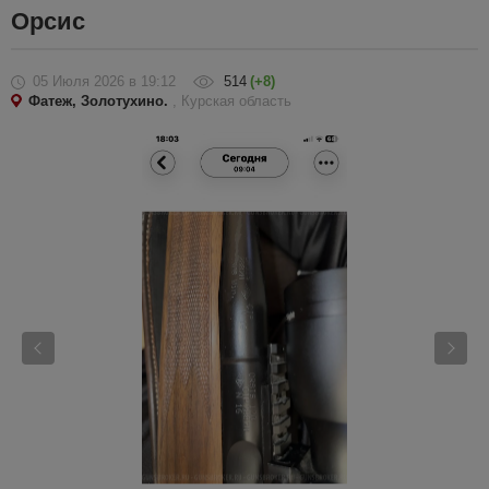
Орсис
05 Июля 2026
в 19:12
514
(+8)
Фатеж, Золотухино.
, Курская область