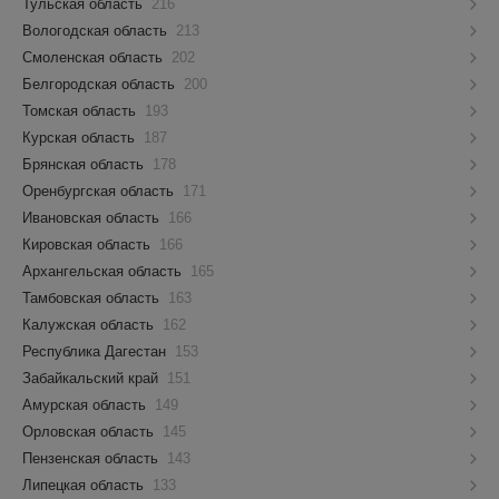
Тульская область
216
Вологодская область
213
Смоленская область
202
Белгородская область
200
Томская область
193
Курская область
187
Брянская область
178
Оренбургская область
171
Ивановская область
166
Кировская область
166
Архангельская область
165
Тамбовская область
163
Калужская область
162
Республика Дагестан
153
Забайкальский край
151
Амурская область
149
Орловская область
145
Пензенская область
143
Липецкая область
133