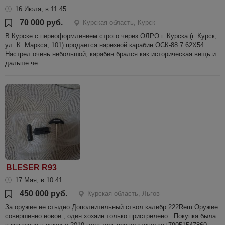
16 Июля, в 11:45
70 000 руб.
Курская область, Курск
В Курске с переоформлением строго через ОЛРО г. Курска (г. Курск,
ул. К. Маркса, 101) продается нарезной карабин ОСК-88 7.62Х54.
Настрел очень небольшой, карабин брался как историческая вещь и
дальше че...
BLESER R93
17 Мая, в 10:41
450 000 руб.
Курская область, Льгов
За оружие не стыдно.Дополнительный ствол калибр 222Rem Оружие
совершенно новое , один хозяин только пристрелено . Покупка была