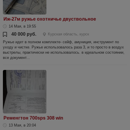
Иж-27м ружье охотничье двуствольное
14 Мая, в 19:55
40 000 руб.
Курская область, курск
Ружье идет в полном комплекте- сейф, амуниция, инструмент по
уходу и чистке. Ружье использовалось раза 3, и то просто в воздух
выстрелы, практически не использовалось. в идеальном состоянии,
все документ...
Ременгтон 700sps 308 win
13 Мая, в 20:04