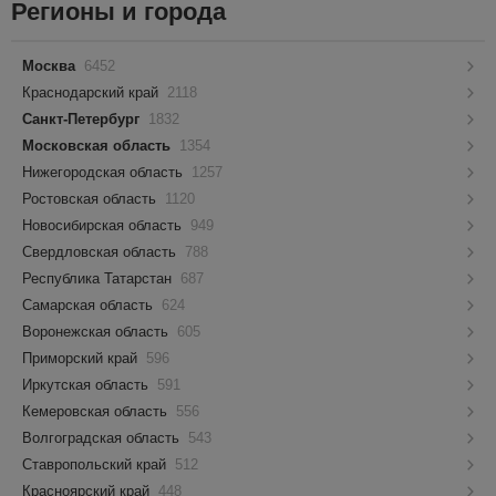
Регионы и города
Москва
6452
Краснодарский край
2118
Санкт-Петербург
1832
Московская область
1354
Нижегородская область
1257
Ростовская область
1120
Новосибирская область
949
Свердловская область
788
Республика Татарстан
687
Самарская область
624
Воронежская область
605
Приморский край
596
Иркутская область
591
Кемеровская область
556
Волгоградская область
543
Ставропольский край
512
Красноярский край
448