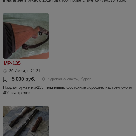
в магазине в руках с 2019 года торг приветствуется+79051547860.
МР-135
30 Июля, в 21:31
5 000 руб.
Курская область, Курск
Продам ружье мр-135, помповый. Состояние хорошее, настрел около
400 выстрелов