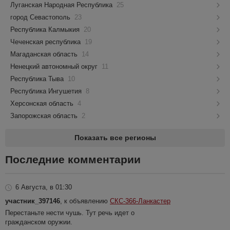
Луганская Народная Республика
25
город Севастополь
23
Республика Калмыкия
20
Чеченская республика
19
Магаданская область
14
Ненецкий автономный округ
11
Республика Тыва
10
Республика Ингушетия
8
Херсонская область
4
Запорожская область
2
Показать все регионы
Последние комментарии
6 Августа, в 01:30
участник_397146
, к объявлению
СКС-366-Ланкастер
Перестаньте нести чушь. Тут речь идет о
гражданском оружии.