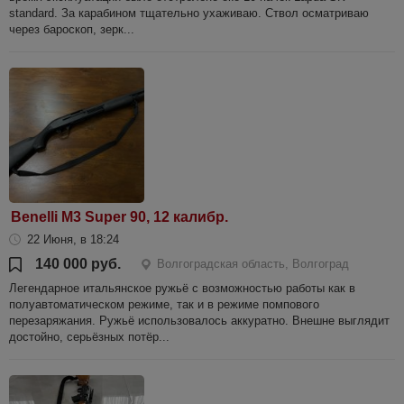
standard. За карабином тщательно ухаживаю. Ствол осматриваю
через бароскоп, зерк...
Benelli M3 Super 90, 12 калибр.
22 Июня, в 18:24
140 000 руб.
Волгоградская область, Волгоград
Легендарное итальянское ружьё с возможностью работы как в
полуавтоматическом режиме, так и в режиме помпового
перезаряжания. Ружьё использовалось аккуратно. Внешне выглядит
достойно, серьёзных потёр...