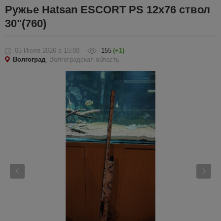
Ружье Hatsan ESCORT PS 12x76 ствол
30"(760)
05 Июля 2026
в 15:08
155
(+1)
Волгоград
, Волгоградская область