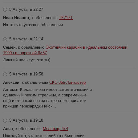
5 Августа, в 22:27
Иван Иванов
, к объявлению
ТК717Т
На тот что указан в объявлении
5 Августа, в 22:14
Семен
, к объявлению
Охотничий карабин в идеальном состоянии
1990 г.в. нарезной 8×57
Лишний ноль тут, это ты)
5 Августа, в 19:58
Алексей
, к объявлению
СКС-366-Ланкастер
Автомат Калашникова имеет автоматический и
одиночный режим стрельбы, а современные
ещё и отсечкой по три патрона. Но при этом
принцип перезарядки ниск...
5 Августа, в 19:18
Ален
, к объявлению
Mossberg 4x4
Пожалуйста, укажите калибр в объявлении