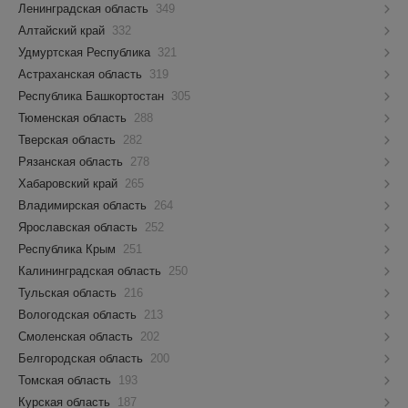
Ленинградская область
349
Алтайский край
332
Удмуртская Республика
321
Астраханская область
319
Республика Башкортостан
305
Тюменская область
288
Тверская область
282
Рязанская область
278
Хабаровский край
265
Владимирская область
264
Ярославская область
252
Республика Крым
251
Калининградская область
250
Тульская область
216
Вологодская область
213
Смоленская область
202
Белгородская область
200
Томская область
193
Курская область
187