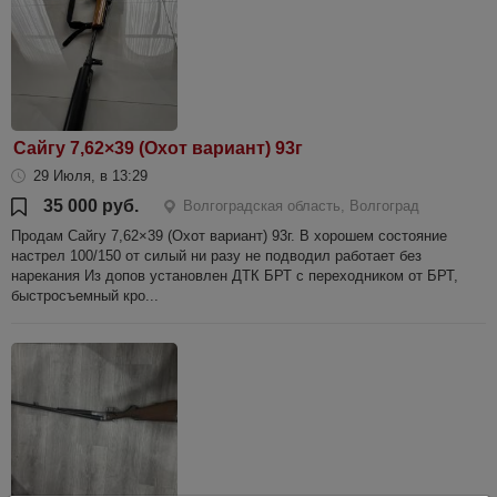
Сайгу 7,62×39 (Охот вариант) 93г
29 Июля, в 13:29
35 000 руб.
Волгоградская область, Волгоград
Продам Сайгу 7,62×39 (Охот вариант) 93г. В хорошем состояние
настрел 100/150 от силый ни разу не подводил работает без
нарекания Из допов установлен ДТК БРТ с переходником от БРТ,
быстросъемный кро...