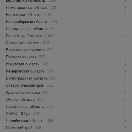
Московская область
1354
Нижегородская область
1257
Ростовская область
1162
Новосибирская область
948
Свердловская область
788
Республика Татарстан
687
Самарская область
624
Воронежская область
605
Приморский край
597
Иркутская область
592
Кемеровская область
556
Волгоградская область
543
Ставропольский край
512
Красноярский край
448
Омская область
409
Саратовская область
391
ХМАО - Югра
378
Челябинская область
366
Пермский край
356