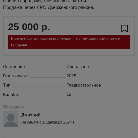
Причина продажи, завязываю с охотой.
Продажа через ЛРО Дзержинского района.
25 000 р.
Контактные данные были скрыты, т.к. объявление снято с
продажи.
Состояние:
Идеальное
Год выпуска:
2025
Тип:
Гладкоствольное
Калибр:
12
Продавец:
Дмитрий
На сайте с 10 Декабря 2024 г.