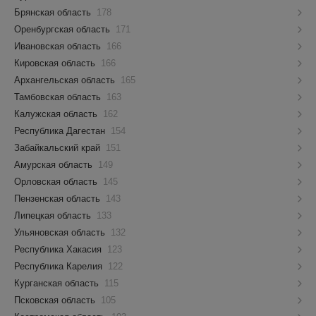
Брянская область
178
Оренбургская область
171
Ивановская область
166
Кировская область
166
Архангельская область
165
Тамбовская область
163
Калужская область
162
Республика Дагестан
154
Забайкальский край
151
Амурская область
149
Орловская область
145
Пензенская область
143
Липецкая область
133
Ульяновская область
132
Республика Хакасия
123
Республика Карелия
122
Курганская область
115
Псковская область
105