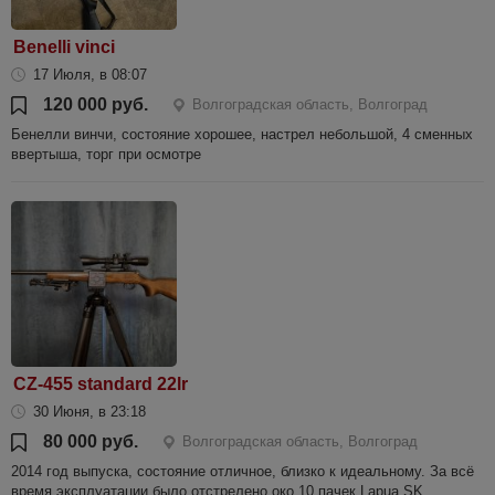
Benelli vinci
17 Июля, в 08:07
120 000 руб.
Волгоградская область, Волгоград
Бенелли винчи, состояние хорошее, настрел небольшой, 4 сменных
ввертыша, торг при осмотре
CZ-455 standard 22lr
30 Июня, в 23:18
80 000 руб.
Волгоградская область, Волгоград
2014 год выпуска, состояние отличное, близко к идеальному. За всё
время эксплуатации было отстрелено око 10 пачек Lapua SK