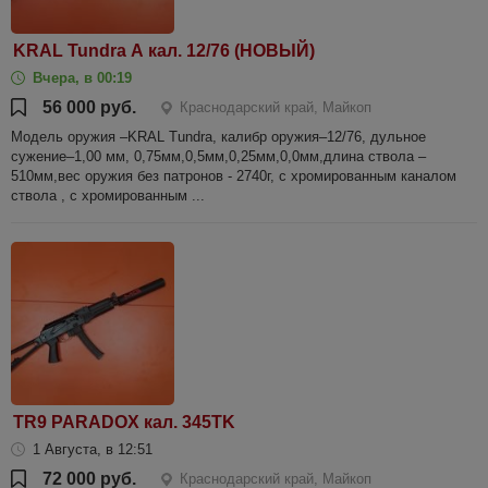
KRAL Tundra А кал. 12/76 (НОВЫЙ)
Вчера, в 00:19
56 000 руб.
Краснодарский край, Майкоп
Модель оружия –KRAL Tundra, калибр оружия–12/76, дульное
сужение–1,00 мм, 0,75мм,0,5мм,0,25мм,0,0мм,длина ствола –
510мм,вес оружия без патронов - 2740г, с хромированным каналом
ствола , с хромированным ...
TR9 PARADOX кал. 345TK
1 Августа, в 12:51
72 000 руб.
Краснодарский край, Майкоп