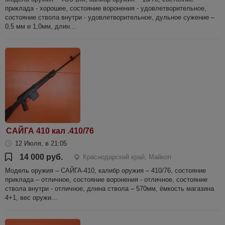
приклада - хорошее, состояние воронения - удовлетворительное,
состояние ствола внутри - удовлетворительное, дульное сужение –
0,5 мм и 1,0мм, длин...
САЙГА 410 кал .410/76
12 Июля, в 21:05
14 000 руб.
Краснодарский край, Майкоп
Модель оружия – САЙГА-410, калибр оружия – 410/76, состояние
приклада – отличное, состояние воронения - отличное, состояние
ствола внутри - отличное, длина ствола – 570мм, ёмкость магазина
4+1, вес оружи...