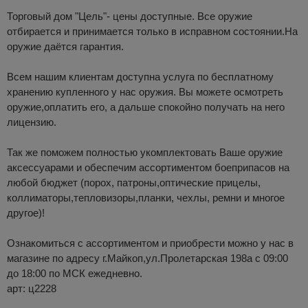
Торговый дом "Цель"- цены доступные. Все оружие
отбирается и принимается только в исправном состоянии.На
оружие даётся гарантия.
Всем нашим клиентам доступна услуга по бесплатному
хранению купленного у нас оружия. Вы можете осмотреть
оружие,оплатить его, а дальше спокойно получать на него
лицензию.
Так же поможем полностью укомплектовать Ваше оружие
аксессуарами и обеспечим ассортиментом боеприпасов на
любой бюджет (порох, патроны,оптические прицелы,
коллиматоры,тепловизоры,планки, чехлы, ремни и многое
другое)!
Ознакомиться с ассортиментом и приобрести можно у нас в
магазине по адресу г.Майкоп,ул.Пролетарская 198а с 09:00
до 18:00 по МСК ежедневно.
арт: ц2228