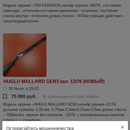
Модель оружия –TR9 PARADOX,калибр оружия–345TK, состояние
приклада - отличное,состояние воронения - отличное, состояние
ствола внутри - отличное,длина ствола – 367мм,принцип действия –
газоотводный,колич...
HUGLU MALLARD GEN3 кал. 12/76 (НОВЫЙ)
30 Июля, в 15:03
75 000 руб.
Краснодарский край, Майкоп
Модель оружия –HUGLU MALLARD GEN3,калибр оружия–12/76,
дульное сужение–1,00 мм, 0,75мм,0,5мм,0,25мм,0,0мм,длина ствола
– 760мм,вес оружия без патронов - 3375г с хромированным каналом
ствола / с хромирова...
×
Остерегайтесь мошенничества