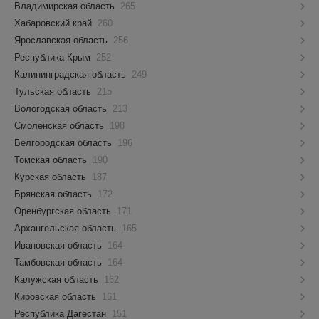
Владимирская область
265
Хабаровский край
260
Ярославская область
256
Республика Крым
252
Калининградская область
249
Тульская область
215
Вологодская область
213
Смоленская область
198
Белгородская область
196
Томская область
190
Курская область
187
Брянская область
172
Оренбургская область
171
Архангельская область
165
Ивановская область
164
Тамбовская область
164
Калужская область
162
Кировская область
161
Республика Дагестан
151