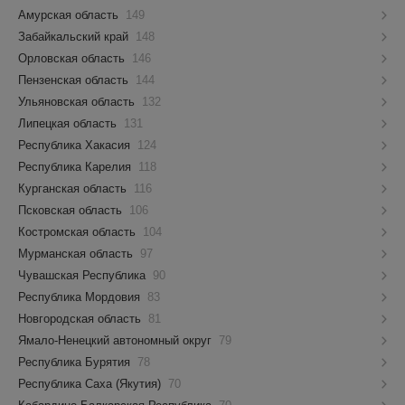
Амурская область
149
Забайкальский край
148
Орловская область
146
Пензенская область
144
Ульяновская область
132
Липецкая область
131
Республика Хакасия
124
Республика Карелия
118
Курганская область
116
Псковская область
106
Костромская область
104
Мурманская область
97
Чувашская Республика
90
Республика Мордовия
83
Новгородская область
81
Ямало-Ненецкий автономный округ
79
Республика Бурятия
78
Республика Саха (Якутия)
70