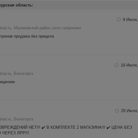
урская область:
9 Июля,
бласть, Мазановский район село сапроново
тронов продажа без прицела
19 Июля,
бласть, Белогорск
лицензии
28 Июля,
бласть, Белогорск
ОВРЕЖДЕНИЙ НЕТ!!! ✔️ В КОМПЛЕКТЕ 2 МАГАЗИНА!!! ✔️ ЦЕНА БЕЗ
ЧЕРЕЗ ЛРР!!!