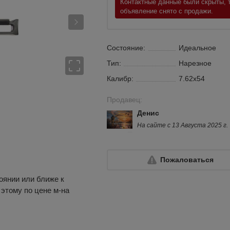
Контактные данные были скрыты, т
объявление снято с продажи.
Состояние:
Идеальное
Тип:
Нарезное
Калибр:
7.62х54
Продавец:
Денис
На сайте с 13 Августа 2025 г.
Пожаловаться
тоянии или ближе к
 этому по цене м-на