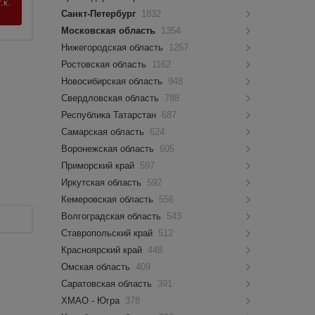
.к.
Санкт-Петербург
1832
Московская область
1354
Нижегородская область
1257
Ростовская область
1162
Новосибирская область
948
Свердловская область
788
Республика Татарстан
687
Самарская область
624
Воронежская область
605
Приморский край
597
Иркутская область
592
Кемеровская область
556
Волгоградская область
543
Ставропольский край
512
Красноярский край
448
Омская область
409
Саратовская область
391
ХМАО - Югра
378