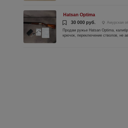
Hatsan Optima
30 000 руб.
Амурская о
Продам ружье Hatsan Optima, калиб
крючок, переключение стволов, не а