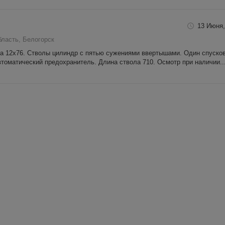
13 Июня,
бласть, Белогорск
ра 12x76. Стволы цилиндр с пятью сужениями ввертышами. Один спуско
втоматический предохранитель. Длина ствола 710. Осмотр при наличии..