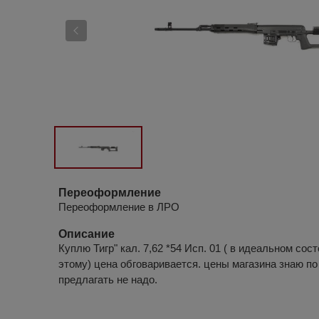
Переоформление
Переоформление в ЛРО
Описание
Куплю Тигр" кал. 7,62 *54 Исп. 01 ( в идеальном сос
этому) цена обговаривается. цены магазина знаю по
предлагать не надо.