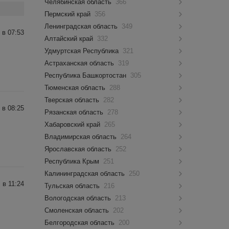
Челябинская область
366
Пермский край
356
Ленинградская область
349
 в 07:53
Алтайский край
332
Удмуртская Республика
321
Астраханская область
319
Республика Башкортостан
305
Тюменская область
288
Тверская область
282
 в 08:25
Рязанская область
278
Хабаровский край
265
Владимирская область
264
Ярославская область
252
Республика Крым
251
Калининградская область
250
 в 11:24
Тульская область
216
Вологодская область
213
Смоленская область
202
Белгородская область
200