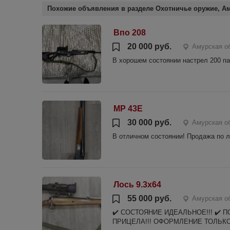
Похожие объявления в разделе Охотничье оружие, Ам
Впо 208
20 000 руб.
Амурская о
В хорошем состоянии настрел 200 па
МР 43Е
30 000 руб.
Амурская о
В отличном состоянии! Продажа по 
Лось 9.3х64
55 000 руб.
Амурская о
✔️ СОСТОЯНИЕ ИДЕАЛЬНОЕ!!! ✔️ П
ПРИЦЕЛА!!! ОФОРМЛЕНИЕ ТОЛЬКО 