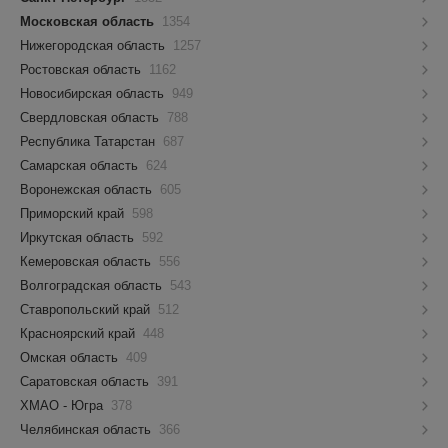
Московская область
1354
Нижегородская область
1257
Ростовская область
1162
Новосибирская область
949
Свердловская область
788
Республика Татарстан
687
Самарская область
624
Воронежская область
605
Приморский край
598
Иркутская область
592
Кемеровская область
556
Волгоградская область
543
Ставропольский край
512
Красноярский край
448
Омская область
409
Саратовская область
391
ХМАО - Югра
378
Челябинская область
366