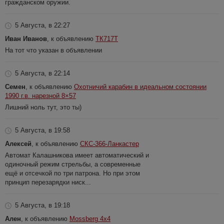
гражданском оружии.
5 Августа, в 22:27
Иван Иванов
, к объявлению
ТК717Т
На тот что указан в объявлении
5 Августа, в 22:14
Семен
, к объявлению
Охотничий карабин в идеальном состоянии
1990 г.в. нарезной 8×57
Лишний ноль тут, это ты)
5 Августа, в 19:58
Алексей
, к объявлению
СКС-366-Ланкастер
Автомат Калашникова имеет автоматический и
одиночный режим стрельбы, а современные
ещё и отсечкой по три патрона. Но при этом
принцип перезарядки ниск...
5 Августа, в 19:18
Ален
, к объявлению
Mossberg 4x4