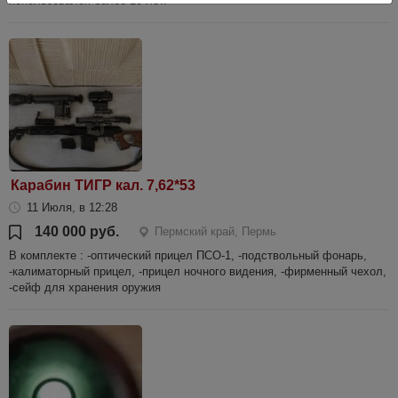
использовался более 10 лет.
Карабин ТИГР кал. 7,62*53
11 Июля, в 12:28
140 000 руб.
Пермский край, Пермь
В комплекте : -оптический прицел ПСО-1, -подствольный фонарь,
-калиматорный прицел, -прицел ночного видения, -фирменный чехол,
-сейф для хранения оружия