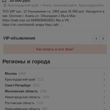
35 000 руб.
Краснодарский край, г Анапа, Анапский район, Краснодарский к
ТОЗ 34Р кал. 12 Улучшенное г.в. 1993 цена 35 000 руб. Находится в
маг. Охотник г. Анапа ул. Объездная 1 Мы в Мах :
https://web.max.ru/-69490094629021 Мы в VK :
https://vk.com/ohotnik.anapa Наш сайт ...
VIP-объявления
Как попасть в этот блок?
Регионы и города
Москва
6468
Краснодарский край
2122
Санкт-Петербург
1831
Московская область
1358
Нижегородская область
1253
Ростовская область
1155
Новосибирская область
983