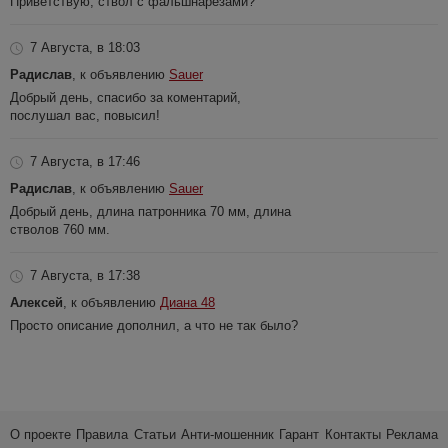
Приветствую, ствол с фальшнарезами?
7 Августа, в 18:03
Радислав
, к объявлению
Sauer
Добрый день, спасибо за коментарий,
послушал вас, повысил!
7 Августа, в 17:46
Радислав
, к объявлению
Sauer
Добрый день, длина патронника 70 мм, длина
стволов 760 мм.
7 Августа, в 17:38
Алексей
, к объявлению
Диана 48
Просто описание дополнил, а что не так было?
О проекте
Правила
Статьи
Анти-мошенник
Гарант
Контакты
Реклама