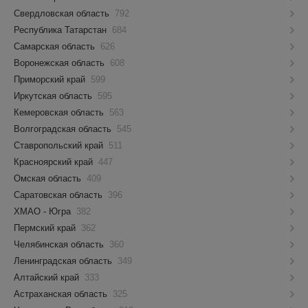
Свердловская область
792
Республика Татарстан
684
Самарская область
626
Воронежская область
608
Приморский край
599
Иркутская область
595
Кемеровская область
563
Волгоградская область
545
Ставропольский край
511
Красноярский край
447
Омская область
409
Саратовская область
396
ХМАО - Югра
382
Пермский край
362
Челябинская область
360
Ленинградская область
349
Алтайский край
333
Астраханская область
325