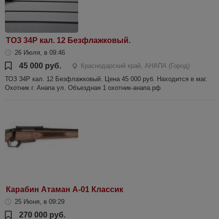
ТОЗ 34Р кал. 12 Безфлажковый.
26 Июля, в 09:46
45 000 руб.
Краснодарский край, АНАПА (Город)
ТОЗ 34Р кал. 12 Безфлажковый. Цена 45 000 руб. Находится в маг.
Охотник г. Анапа ул. Объездная 1 охотник-анапа.рф
Карабин Атаман A-01 Классик
25 Июня, в 09:29
270 000 руб.