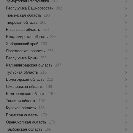
Удмуртская Республика
313
Республика Башкортостан
302
Тюменская область
290
Тверская область
280
Рязанская область
278
Владимирская область
265
Хабаровский край
260
Ярославская область
256
Республика Крым
253
Калининградская область
247
Тульская область
215
Вологодская область
212
Смоленская область
198
Белгородская область
197
Томская область
192
Курская область
188
Брянская область
172
Оренбургская область
170
Тамбовская область
166