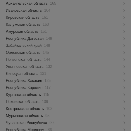
Архангельская область
165
Ивановская область
164
Кировская область
161
Калужская область
160
Амурская область
151
Республика Дагестан
149
Забайкальский край
148
Орловская область
145
Пензенская область
144
Ульяновская область
132
Липецкая область
131
Республика Хакасия
125
Республика Карелия
117
Курганская область
115
Псковская область
106
Костромская область
103
Мурманская область
95
Чувашская Республика
90
Республика Мордовия
86