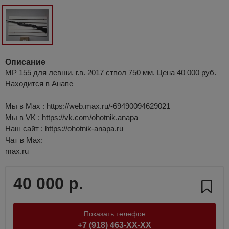
Описание
МР 155 для левши. г.в. 2017 ствол 750 мм. Цена 40 000 руб.
Находится в Анапе
Мы в Мах : https://web.max.ru/-69490094629021
Мы в VK : https://vk.com/ohotnik.anapa
Наш сайт : https://ohotnik-anapa.ru
Чат в Мах:
max.ru
40 000 р.
Показать телефон
+7 (918) 463-XX-XX