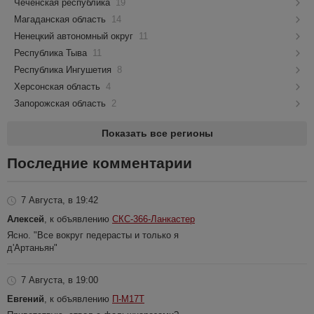
Чеченская республика
19
Магаданская область
14
Ненецкий автономный округ
11
Республика Тыва
11
Республика Ингушетия
8
Херсонская область
4
Запорожская область
2
Показать все регионы
Последние комментарии
7 Августа, в 19:42
Алексей
, к объявлению
СКС-366-Ланкастер
Ясно. "Все вокруг педерасты и только я
д'Артаньян"
7 Августа, в 19:00
Евгений
, к объявлению
П-М17Т