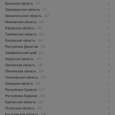
Брянская область
174
Оренбургская область
171
Архангельская область
169
Ивановская область
166
Кировская область
165
Тамбовская область
164
Калужская область
162
Республика Дагестан
154
Забайкальский край
151
Амурская область
149
Орловская область
145
Пензенская область
144
Ульяновская область
133
Липецкая область
132
Республика Хакасия
124
Республика Карелия
120
Курганская область
116
Псковская область
106
Костромская область
104