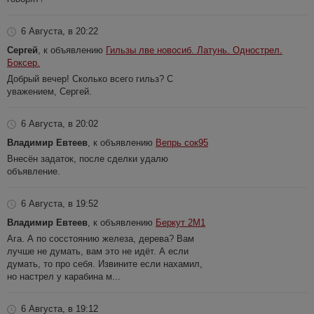
6 Августа, в 20:22
Сергей
, к объявлению
Гильзы лве новосиб. Латунь. Однострел.
Боксер.
Добрый вечер! Сколько всего гильз? С
уважением, Сергей.
6 Августа, в 20:02
Владимир Евтеев
, к объявлению
Вепрь сок95
Внесён задаток, после сделки удалю
объявление.
6 Августа, в 19:52
Владимир Евтеев
, к объявлению
Беркут 2М1
Ага. А по сосстоянию железа, дерева? Вам
лучше не думать, вам это не идёт. А если
думать, то про себя. Извините если нахамил,
но настрел у карабина м...
6 Августа, в 19:12