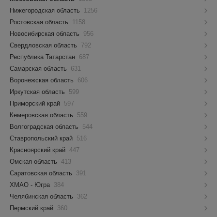
Нижегородская область
1256
Ростовская область
1158
Новосибирская область
956
Свердловская область
792
Республика Татарстан
687
Самарская область
631
Воронежская область
606
Иркутская область
599
Приморский край
597
Кемеровская область
559
Волгоградская область
544
Ставропольский край
516
Красноярский край
447
Омская область
413
Саратовская область
391
ХМАО - Югра
384
Челябинская область
362
Пермский край
360