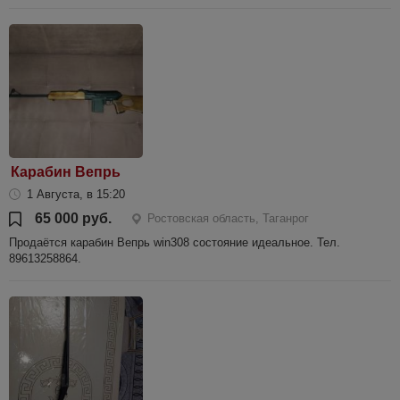
Карабин Вепрь
1 Августа, в 15:20
65 000 руб.
Ростовская область, Таганрог
Продаётся карабин Вепрь win308 состояние идеальное. Тел.
89613258864.