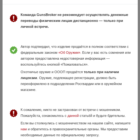
8 Июля, в 16:10
Команда GunsBroker не рекомендует осуществлять денежные
130 000 руб.
Ростовская область, Ростов-на-Дону
переводы физическим лицам дистанционно — только при
Отличное, прикладистое ружье. Без дефектов. В идеальном
личной встрече.
состоянии. Калибр 12-70 и 30-06 Переоформление оружия строго в
разрешительной системе с лицензией.
Автор подтвердил, что изделие продаётся в полном соответствии с
федеральным законом
«Об Оружии»
. Если у вас есть сомнения или
автором предоставлена недостоверная информация —
воспользуйтесь кнопкой «Пожаловаться».
Охотничье оружие и ОООП продаётся
только при наличии
лицензии
. Оружие, подлежащее регистрации, должно быть
переоформлено в подразделении Росгвардии или в оружейном
магазине.
Франки Горизонт 308Win Elite Camo B-Gray
(комплект)
К сожалению, никто не застрахован от встречи с мошенником.
14 Июля, в 20:44
Пожалуйста, ознакомьтесь с
данной
статьёй и будьте бдительны.
Если вы столкнулись с мошенничеством на нашем сайте, напишите
290 000 руб.
Ростовская область, Таганрог
нам
и обратитесь в правоохранительные органы. Мы предоставим
Карабин Franchi Horizon Elite Camo B-Gray калибр 308 Win с
необходимые данные по официальному запросу.
отъёмным магазином. Приобретался новым в марте 2023 года.