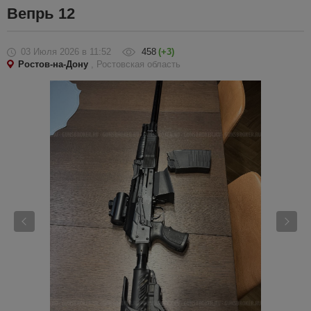
Вепрь 12
03 Июля 2026
в 11:52
458
(+3)
Ростов-на-Дону
, Ростовская область