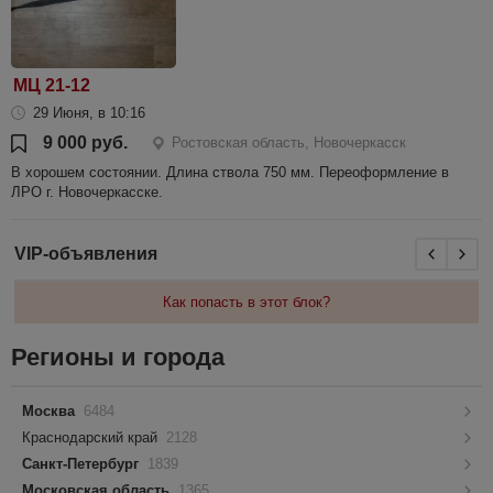
МЦ 21-12
29 Июня, в 10:16
9 000 руб.
Ростовская область, Новочеркасск
В хорошем состоянии. Длина ствола 750 мм. Переоформление в
ЛРО г. Новочеркасске.
VIP-объявления
Как попасть в этот блок?
Регионы и города
Москва
6484
Краснодарский край
2128
Санкт-Петербург
1839
Московская область
1365