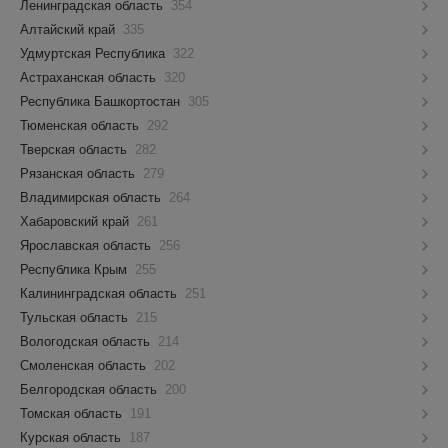
Ленинградская область
354
Алтайский край
335
Удмуртская Республика
322
Астраханская область
320
Республика Башкортостан
305
Тюменская область
292
Тверская область
282
Рязанская область
279
Владимирская область
264
Хабаровский край
261
Ярославская область
256
Республика Крым
255
Калининградская область
251
Тульская область
215
Вологодская область
214
Смоленская область
202
Белгородская область
200
Томская область
191
Курская область
187