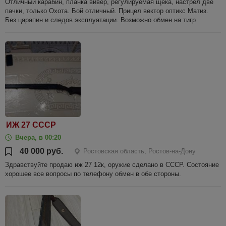
Отличный карабин, планка вивер, регулируемая щека, настрел две
пачки, только Охота. Бой отличный. Прицел вектор оптикс Матиз.
Без царапин и следов эксплуатации. Возможно обмен на тигр
ИЖ 27 СССР
Вчера, в 00:20
40 000 руб.
Ростовская область, Ростов-на-Дону
Здравствуйте продаю иж 27 12к, оружие сделано в СССР. Состояние
хорошее все вопросы по телефону обмен в обе стороны.