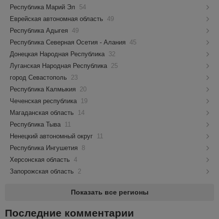
Республика Марий Эл
54
Еврейская автономная область
49
Республика Адыгея
49
Республика Северная Осетия - Алания
45
Донецкая Народная Республика
32
Луганская Народная Республика
25
город Севастополь
23
Республика Калмыкия
20
Чеченская республика
19
Магаданская область
14
Республика Тыва
11
Ненецкий автономный округ
11
Республика Ингушетия
8
Херсонская область
4
Запорожская область
2
Показать все регионы
Последние комментарии