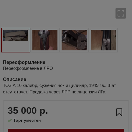
Переоформление
Переоформление в ЛРО
Описание
ТОЗ А 16 калибр, сужения чок и цилиндр, 1949 г.в.. Шат
отсутствует. Продажа через ЛРР по лицензии ЛГа.
35 000 р.
Торг уместен