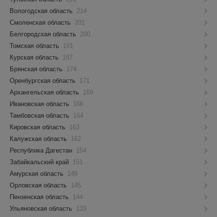
Вологодская область
214
Смоленская область
201
Белгородская область
200
Томская область
191
Курская область
187
Брянская область
174
Оренбургская область
171
Архангельская область
169
Ивановская область
166
Тамбовская область
164
Кировская область
163
Калужская область
162
Республика Дагестан
154
Забайкальский край
151
Амурская область
149
Орловская область
145
Пензенская область
144
Ульяновская область
133