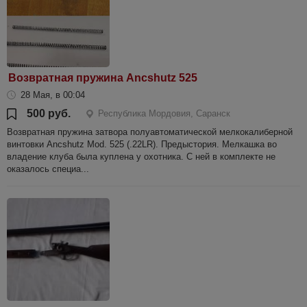
Возвратная пружина Ancshutz 525
28 Мая, в 00:04
500 руб.
Республика Мордовия, Саранск
Возвратная пружина затвора полуавтоматической мелкокалиберной
винтовки Ancshutz Mod. 525 (.22LR). Предыстория. Мелкашка во
владение клуба была куплена у охотника. С ней в комплекте не
оказалось специа...