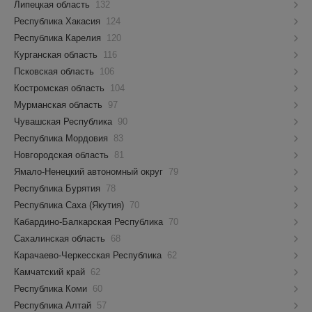
Липецкая область
132
Республика Хакасия
124
Республика Карелия
120
Курганская область
116
Псковская область
106
Костромская область
104
Мурманская область
97
Чувашская Республика
90
Республика Мордовия
83
Новгородская область
81
Ямало-Ненецкий автономный округ
79
Республика Бурятия
78
Республика Саха (Якутия)
70
Кабардино-Балкарская Республика
70
Сахалинская область
68
Карачаево-Черкесская Республика
62
Камчатский край
62
Республика Коми
60
Республика Алтай
57