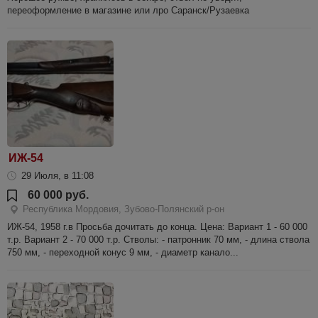
переоформление в магазине или лро Саранск/Рузаевка
ИЖ-54
29 Июля, в 11:08
60 000 руб.
Республика Мордовия, Зубово-Полянский р-он
ИЖ-54, 1958 г.в Просьба дочитать до конца. Цена: Вариант 1 - 60 000
т.р. Вариант 2 - 70 000 т.р. Стволы: - патронник 70 мм, - длина ствола
750 мм, - переходной конус 9 мм, - диаметр канало...