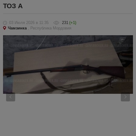
ТОЗ А
03 Июля 2026
в 11:35
231
(+1)
Чамзинка
, Республика Мордовия