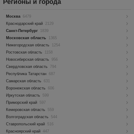
Регионы и города
Москва
6479
Краснодарский край
2129
Санкт-Петербург
1839
Московская область
1365
Нижегородская область
1254
Ростовская область
1158
Новосибирская область
956
Свердловская область
794
Республика Татарстан
687
Самарская область
631
Воронежская область
606
Иркутская область
599
Приморский край
597
Кемеровская область
559
Волгоградская область
544
Ставропольский край
516
Красноярский край
447