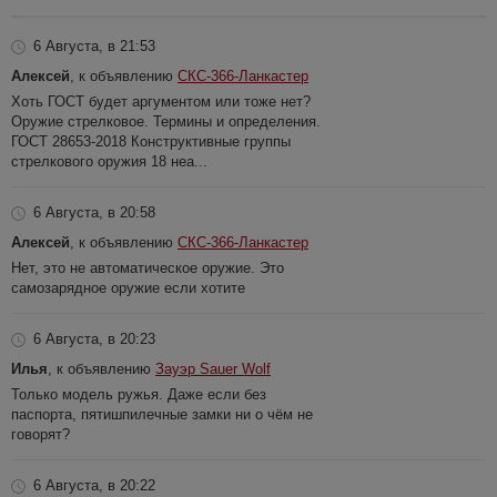
6 Августа, в 21:53
Алексей
, к объявлению
СКС-366-Ланкастер
Хоть ГОСТ будет аргументом или тоже нет?
Оружие стрелковое. Термины и определения.
ГОСТ 28653-2018 Конструктивные группы
стрелкового оружия 18 неа...
6 Августа, в 20:58
Алексей
, к объявлению
СКС-366-Ланкастер
Нет, это не автоматическое оружие. Это
самозарядное оружие если хотите
6 Августа, в 20:23
Илья
, к объявлению
Зауэр Sauer Wolf
Только модель ружья. Даже если без
паспорта, пятишпилечные замки ни о чём не
говорят?
6 Августа, в 20:22