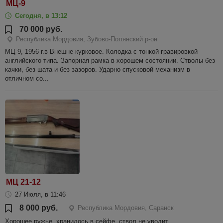
МЦ-9
Сегодня, в 13:12
70 000 руб.
Республика Мордовия, Зубово-Полянский р-он
МЦ-9, 1956 г.в Внешне-курковое. Колодка с тонкой гравировкой
английского типа. Запорная рамка в хорошем состоянии. Стволы без
качки, без шата и без зазоров. Ударно спусковой механизм в
отличном со...
МЦ 21-12
27 Июля, в 11:46
8 000 руб.
Республика Мордовия, Саранск
Хорошее ружье, хранилось в сейфе, ствол не уводит,