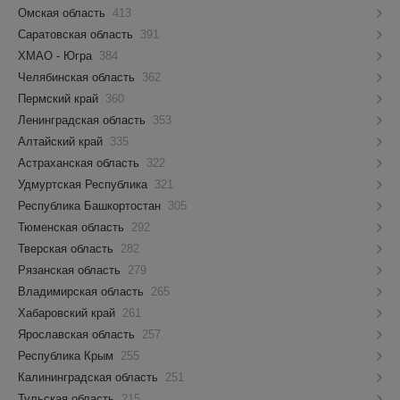
Омская область
413
Саратовская область
391
ХМАО - Югра
384
Челябинская область
362
Пермский край
360
Ленинградская область
353
Алтайский край
335
Астраханская область
322
Удмуртская Республика
321
Республика Башкортостан
305
Тюменская область
292
Тверская область
282
Рязанская область
279
Владимирская область
265
Хабаровский край
261
Ярославская область
257
Республика Крым
255
Калининградская область
251
Тульская область
215