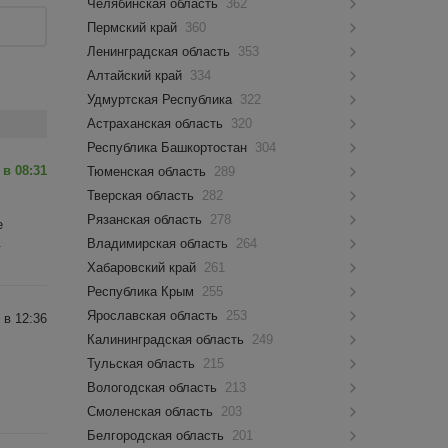
Челябинская область
362
Пермский край
360
Ленинградская область
353
Алтайский край
334
Удмуртская Республика
322
Астраханская область
320
Республика Башкортостан
304
 в 08:31
Тюменская область
289
Тверская область
282
Рязанская область
278
е
.
Владимирская область
264
Хабаровский край
261
Республика Крым
255
Ярославская область
253
 в 12:36
Калининградская область
249
Тульская область
215
Вологодская область
213
Смоленская область
203
Белгородская область
201