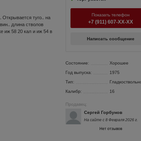
Показать телефон
 Открывается туго.. на
+7 (911) 607-XX-XX
овин.. длина стволов
е иж 58 20 кал и иж 54 в
Написать сообщение
Состояние:
Хорошее
Год выпуска:
1975
Тип:
Гладкоствольн
Калибр:
16
Продавец:
Ceргей Горбунов
На сайте с 8 Февраля 2026 г.
Нет отзывов