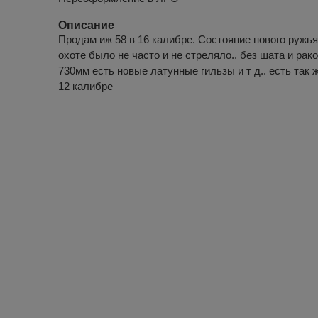
Описание
Продам иж 58 в 16 калибре. Состояние нового ружья.
охоте было не часто и не стреляло.. без шата и рак
730мм есть новые латунные гильзы и т д.. есть так ж
12 калибре