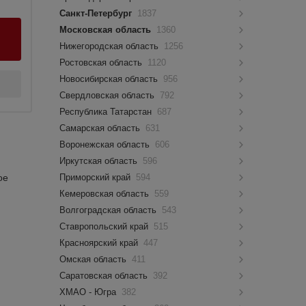
Санкт-Петербург
1837
Московская область
1360
Нижегородская область
1256
Ростовская область
1120
Новосибирская область
956
Свердловская область
792
Республика Татарстан
687
Самарская область
631
Воронежская область
606
Иркутская область
596
ое
Приморский край
594
Кемеровская область
559
Волгоградская область
543
Ставропольский край
515
Красноярский край
447
Омская область
411
Саратовская область
392
ХМАО - Югра
382