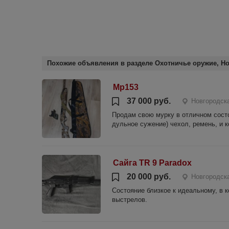
Похожие объявления в разделе Охотничье оружие, Но
Мр153
37 000 руб.
Новгородска
Продам свою мурку в отличном состо
дульное сужение) чехол, ремень, и 
Сайга TR 9 Paradox
20 000 руб.
Новгородск
Состояние близкое к идеальному, в к
выстрелов.