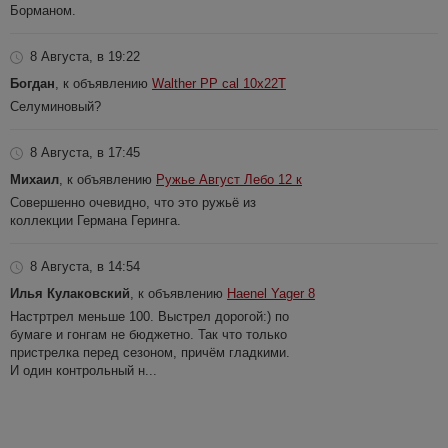
Борманом.
8 Августа, в 19:22
Богдан
, к объявлению
Walther PP cal 10x22T
Селуминовый?
8 Августа, в 17:45
Михаил
, к объявлению
Ружье Август Лебо 12 к
Совершенно очевидно, что это ружьё из
коллекции Германа Геринга.
8 Августа, в 14:54
Илья Кулаковский
, к объявлению
Haenel Yager 8
Настртрел меньше 100. Выстрел дорогой:) по
бумаге и гонгам не бюджетно. Так что только
пристрелка перед сезоном, причём гладкими.
И один контрольный н...