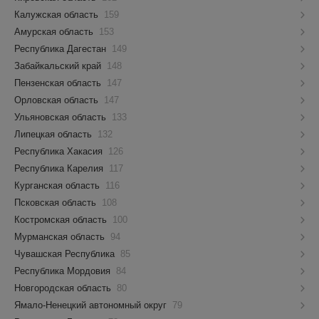
Калужская область
159
Амурская область
153
Республика Дагестан
149
Забайкальский край
148
Пензенская область
147
Орловская область
147
Ульяновская область
133
Липецкая область
132
Республика Хакасия
126
Республика Карелия
117
Курганская область
116
Псковская область
108
Костромская область
100
Мурманская область
94
Чувашская Республика
85
Республика Мордовия
84
Новгородская область
80
Ямало-Ненецкий автономный округ
79