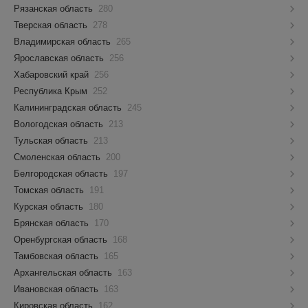
Рязанская область
280
Тверская область
278
Владимирская область
265
Ярославская область
256
Хабаровский край
256
Республика Крым
252
Калининградская область
245
Вологодская область
213
Тульская область
213
Смоленская область
200
Белгородская область
197
Томская область
191
Курская область
180
Брянская область
170
Оренбургская область
168
Тамбовская область
165
Архангельская область
163
Ивановская область
163
Кировская область
162