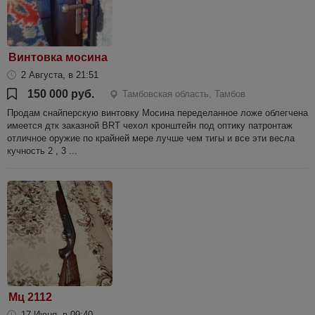
Винтовка мосина
2 Августа, в 21:51
150 000 руб.
Тамбовская область, Тамбов
Продам снайперскую винтовку Мосина переделанное ложе облегчена
имеется дтк заказной BRT чехол кронштейн под оптику патронтаж
отличное оружие по крайней мере лучше чем тигы и все эти весла
кучность 2 , 3 ...
Мц 2112
17 Июня, в 09:40