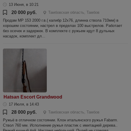
13 Июня, в 10:21
20 000 руб.
Тамбовская область, Тамбов
Продам МР 153 2000 г.в.( калибр 12х76, длинна ствола 710мм) в
хорошем состоянии, настрел в пределах 100 выстрелов. Работает
без осечек и задержек. В комплекте с ружьем идут 8 дульных
насадок, комплект дл...
Hatsan Escort Grandwood
17 Июля, в 14:43
28 000 руб.
Тамбовская область, Тамбов
Ружьё в отличном состоянии. Клон итальянского ружья Fabarm.
Ствол 760 мм. Исполнение ружья пластик с имитацией дерева..
Резкий кучный бой. Настрел небольшой. Пулей не стрелял.