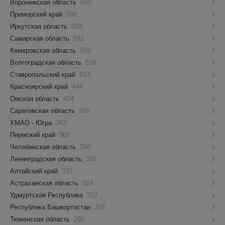
Воронежская область
603
Приморский край
599
Иркутская область
593
Самарская область
592
Кемеровская область
555
Волгоградская область
539
Ставропольский край
513
Красноярский край
444
Омская область
404
Саратовская область
396
ХМАО - Югра
382
Пермский край
365
Челябинская область
360
Ленинградская область
350
Алтайский край
332
Астраханская область
324
Удмуртская Республика
312
Республика Башкортостан
304
Тюменская область
290