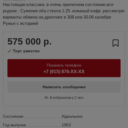
Настоящая классика .в очень приличном состояние.все
родное . Сужения оба ствола 1.25 .кожаный кофр .рассмотрю
варианты обмена на дриллинг в 308 или 30.06 калибре
Ружье с историей
575 000 р.
Торг уместен
Показать телефон
+7 (915) 876-XX-XX
Написать сообщение
В избранном у 2 чел.
Состояние:
Идеальное
Год выпуска:
1953