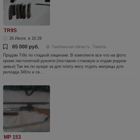
TR9S
26 Июля, в 16:29
65 000 руб.
Тамбовская область, Тамбов
Продам Tr9s по гладкой лицензии. В комплекте все что на фото
кроме пистолетной рукояти (поставлю стоковую и отдам родное
цевье) Так же по нужде за доп плату могу отдать матрицы для
релоада 345тк и св...
МР 153