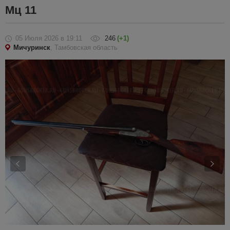
Мц 11
05 Июля 2026
в 19:11
246
(+1)
Мичуринск
, Тамбовская область