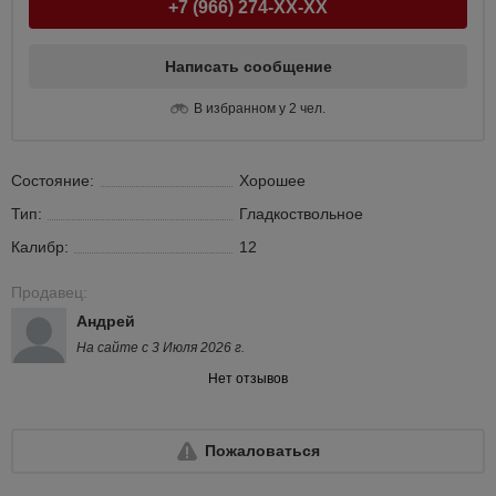
+7 (966) 274-XX-XX
Написать сообщение
В избранном у 2 чел.
Состояние:
Хорошее
Тип:
Гладкоствольное
Калибр:
12
Продавец:
Андрей
На сайте с 3 Июля 2026 г.
Нет отзывов
Пожаловаться