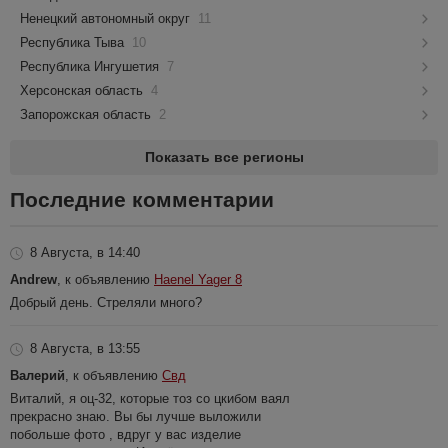
Ненецкий автономный округ
11
Республика Тыва
10
Республика Ингушетия
7
Херсонская область
4
Запорожская область
2
Показать все регионы
Последние комментарии
8 Августа, в 14:40
Andrew
, к объявлению
Haenel Yager 8
Добрый день. Стреляли много?
8 Августа, в 13:55
Валерий
, к объявлению
Свд
Виталий, я оц-32, которые тоз со цкибом ваял
прекрасно знаю. Вы бы лучше выложили
побольше фото , вдруг у вас изделие