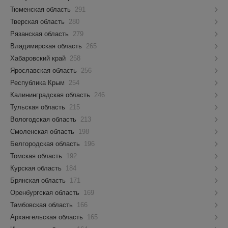
Тюменская область
291
Тверская область
280
Рязанская область
279
Владимирская область
265
Хабаровский край
258
Ярославская область
256
Республика Крым
254
Калининградская область
246
Тульская область
215
Вологодская область
213
Смоленская область
198
Белгородская область
196
Томская область
192
Курская область
184
Брянская область
171
Оренбургская область
169
Тамбовская область
166
Архангельская область
165