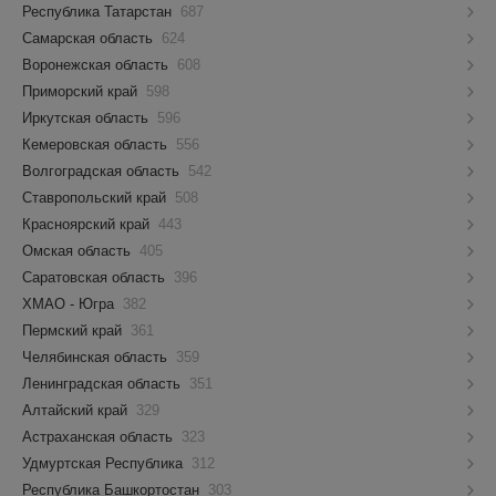
Республика Татарстан
687
Самарская область
624
Воронежская область
608
Приморский край
598
Иркутская область
596
Кемеровская область
556
Волгоградская область
542
Ставропольский край
508
Красноярский край
443
Омская область
405
Саратовская область
396
ХМАО - Югра
382
Пермский край
361
Челябинская область
359
Ленинградская область
351
Алтайский край
329
Астраханская область
323
Удмуртская Республика
312
Республика Башкортостан
303