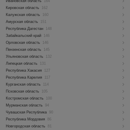
Ивановская область
164
Кировская область
162
Калужская область
160
Амурская область
151
Республика Дагестан
148
Забайкальский край
146
Орловская область
146
Пензенская область
145
Ульяновская область
132
Липецкая область
131
Республика Хакасия
127
Республика Карелия
117
Курганская область
114
Псковская область
105
Костромская область
100
Мурманская область
94
Чувашская Республика
90
Республика Мордовия
86
Новгородская область
81