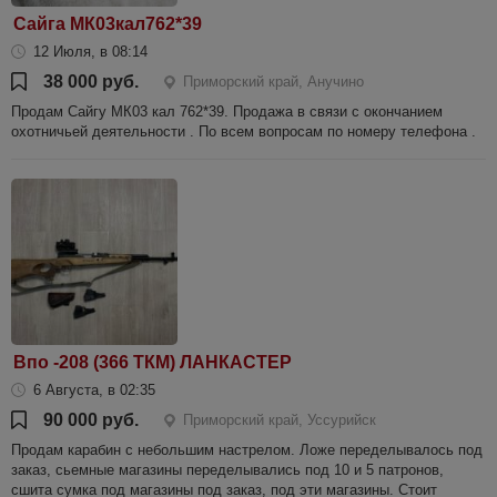
Сайга МК03кал762*39
12 Июля, в 08:14
38 000 руб.
Приморский край, Анучино
Продам Сайгу МК03 кал 762*39. Продажа в связи с окончанием
охотничьей деятельности . По всем вопросам по номеру телефона .
Впо -208 (366 ТКМ) ЛАНКАСТЕР
6 Августа, в 02:35
90 000 руб.
Приморский край, Уссурийск
Продам карабин с небольшим настрелом. Ложе переделывалось под
заказ, сьемные магазины переделывались под 10 и 5 патронов,
сшита сумка под магазины под заказ, под эти магазины. Стоит