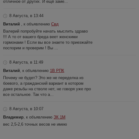
отличное от других. И ещё заме...
8 Августа, в 13:44
Виталий
, к объявлению
Свд
Валерий попробуйте начать мыслить здраво
!!! А то от вашего бреда веет женскими
гормонами ! Если вы все знаете то приезжайте
поспорим и проверим ! Вы ...
8 Августа, в 11:49
Виталий
, к объявлению
1В РПК
Почему не будет? Это же не переделка из
боевого, а гражданский вариант в котором
даже резьбы на стволе нет, не говоря уже про
все остальное. Так что а...
8 Августа, в 10:07
Владимир
, к объявлению
ЗК 1М
вес 2,5-2,6 точных весов не имею