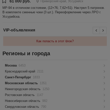
61 000 руб.
Приморский край, Уссурийск
МР-94 в отличном состоянии, (12×76; 7,62×51). Настрел 5 патронов.
В комплекте сменные чоки (3 шт.). Переоформление через ЛРО г.
Уссурийска.
VIP-объявления
Как попасть в этот блок?
Регионы и города
Москва
6453
Краснодарский край
2111
Санкт-Петербург
1833
Московская область
1351
Нижегородская область
1250
Ростовская область
1147
Новосибирская область
982
Свердловская область
790