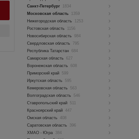
Санкт-Петербург
1834
Московская область
1359
Нижегородская область
1253
Ростовская область
1156
Новосибирская область
984
Свердловская область
795
Республика Татарстан
684
Самарская область
627
Воронежская область
608
Приморский край
599
Иркутская область
595
Кемеровская область
563
Волгоградская область
546
Ставропольский край
511
Красноярский край
447
Омская область
408
Саратовская область
396
ХМАО - Югра
384