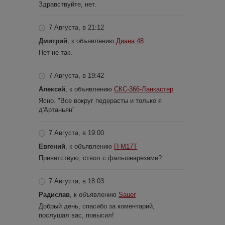
Здравствуйте, нет.
7 Августа, в 21:12
Дмитрий
, к объявлению
Диана 48
Нет не так.
7 Августа, в 19:42
Алексей
, к объявлению
СКС-366-Ланкастер
Ясно. "Все вокруг педерасты и только я
д'Артаньян"
7 Августа, в 19:00
Евгений
, к объявлению
П-М17Т
Приветствую, ствол с фальшнарезами?
7 Августа, в 18:03
Радислав
, к объявлению
Sauer
Добрый день, спасибо за коментарий,
послушал вас, повысил!