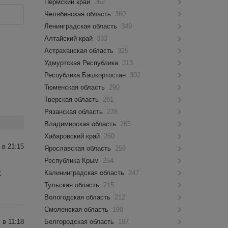
Пермский край
362
Челябинская область
360
Ленинградская область
349
Алтайский край
333
Астраханская область
325
Удмуртская Республика
313
Республика Башкортостан
302
Тюменская область
290
Тверская область
281
Рязанская область
278
Владимирская область
265
Хабаровский край
260
 в 21:15
Ярославская область
256
Республика Крым
254
Калининградская область
247
K
Тульская область
215
Вологодская область
212
Смоленская область
198
 в 11:18
Белгородская область
197