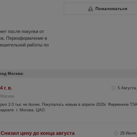
Пожаловаться
нет после покупки от
рок. Переоформление в
решительной работы по
род Москва:
 г. в.
5 Августа,
 Москва
стрел 2-3 тыс не более. Покупалось новым в апреле 2025г. Фирменное TS
 идеале. г. Москва. ЦАО.
2 Снизил цену до конца августа
29 Июля,