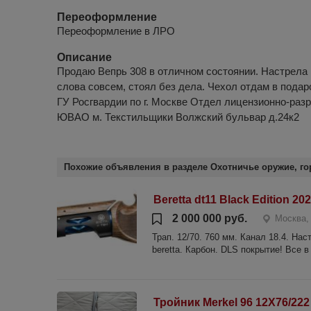
Переоформление
Переоформление в ЛРО
Описание
Продаю Вепрь 308 в отличном состоянии. Настрела 
слова совсем, стоял без дела. Чехол отдам в пода
ГУ Росгвардии по г. Москве Отдел лицензионно-раз
ЮВАО м. Текстильщики Волжский бульвар д.24к2
Похожие объявления в разделе Охотничье оружие, го
Beretta dt11 Black Edition 2024
2 000 000 руб.
Москва,
Трап. 12/70. 760 мм. Канал 18.4. На
beretta. Карбон. DLS покрытие! Все в
Тройник Merkel 96 12Х76/22