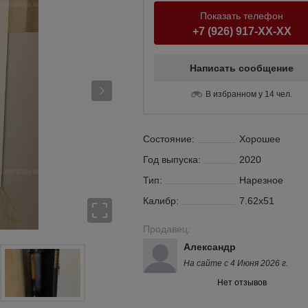
Показать телефон
+7 (926) 917-XX-XX
Написать сообщение
В избранном у 14 чел.
Состояние:
Хорошее
Год выпуска:
2020
Тип:
Нарезное
Калибр:
7.62х51
Продавец:
Александр
На сайте с 4 Июня 2026 г.
Нет отзывов