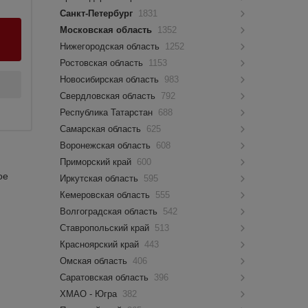
Санкт-Петербург
1831
Московская область
1352
Нижегородская область
1252
Ростовская область
1153
Новосибирская область
983
Свердловская область
792
Республика Татарстан
688
Самарская область
625
Воронежская область
608
Приморский край
600
ое
Иркутская область
595
Кемеровская область
555
Волгоградская область
542
Ставропольский край
513
Красноярский край
443
Омская область
406
Саратовская область
396
ХМАО - Югра
382