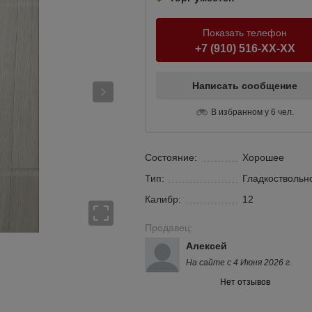
Показать телефон
+7 (910) 516-XX-XX
Написать сообщение
В избранном у 6 чел.
Состояние:
Хорошее
Тип:
Гладкоствольн
Калибр:
12
Продавец:
Алексей
На сайте с 4 Июня 2026 г.
Нет отзывов