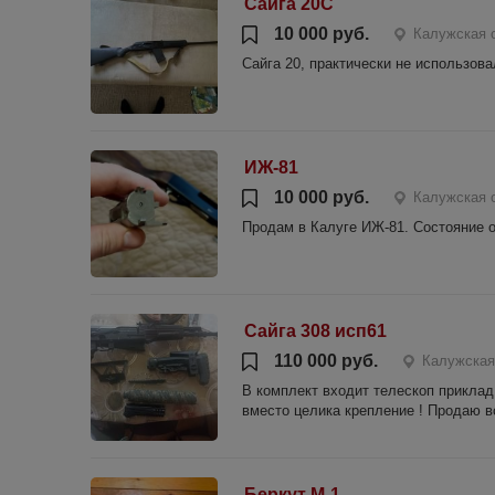
Сайга 20С
10 000 руб.
Калужская о
Сайга 20, практически не использов
ИЖ-81
10 000 руб.
Калужская о
Продам в Калуге ИЖ-81. Состояние 
Сайга 308 исп61
110 000 руб.
Калужская
В комплект входит телескоп приклад 
вместо целика крепление ! Продаю вс
Беркут М-1