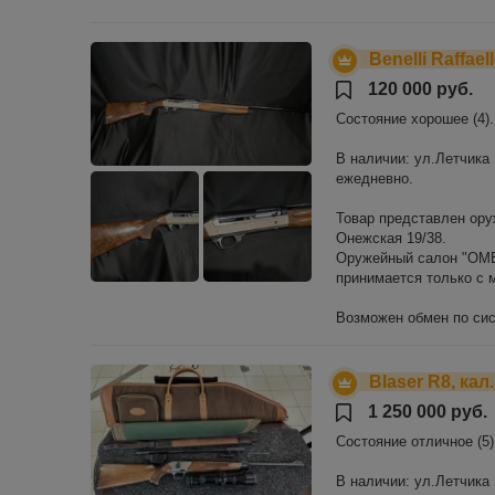
Benelli Raffael
120 000 руб.
Состояние хорошее (4).
В наличии: ул.Летчика Б
ежедневно.
Товар представлен ору
Онежская 19/38.
Оружейный салон "ОМЕР
принимается только с
Возможен обмен по сис
Blaser R8, кал
1 250 000 руб.
Состояние отличное (5)
В наличии: ул.Летчика Б