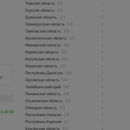
Томская область
191
Курская область
183
Брянская область
171
Оренбургская область
170
Тамбовская область
165
Архангельская область
164
Ивановская область
164
Кировская область
160
Калужская область
160
Амурская область
151
Республика Дагестан
148
я"
Орловская область
146
Забайкальский край
146
Пензенская область
145
Ульяновская область
132
Липецкая область
131
 в 20:50
Республика Хакасия
126
Республика Карелия
117
Курганская область
113