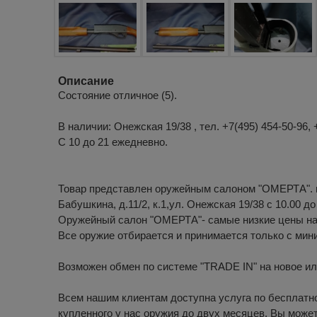
Описание
Состояние отличное (5).
В наличии: Онежская 19/38 , тел. +7(495) 454-50-96, 
С 10 до 21 ежедневно.
Товар представлен оружейным салоном "ОМЕРТА". г
Бабушкина, д.11/2, к.1,ул. Онежская 19/38 с 10.00 д
Оружейный салон "ОМЕРТА"- самые низкие цены на
Все оружие отбирается и принимается только с ми
Возможен обмен по системе "TRADE IN" на новое ил
Всем нашим клиентам доступна услуга по бесплатн
купленного у нас оружия до двух месяцев. Вы може