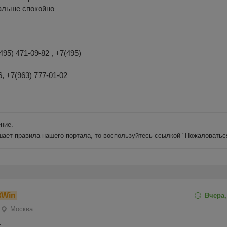
дальше спокойно
495) 471-09-82 , +7(495)
6, +7(963) 777-01-02
ние.
шает правила нашего портала, то воспользуйтесь ссылкой
"Пожаловатьс
8Win
Вчера,
Москва
.