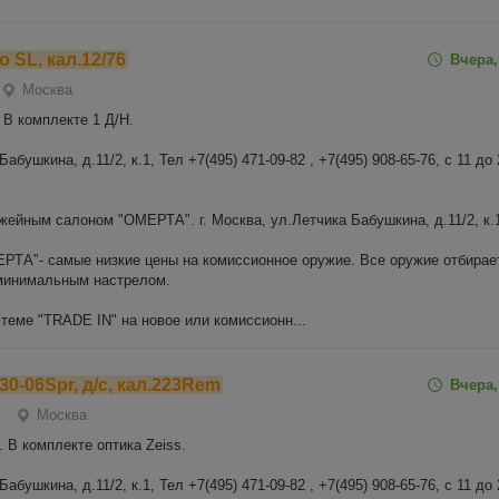
lo SL, кал.12/76
Вчера,
Москва
 В комплекте 1 Д/Н.
абушкина, д.11/2, к.1, Тел +7(495) 471-09-82 , +7(495) 908-65-76, с 11 до 
жейным салоном "ОМЕРТА". г. Москва, ул.Летчика Бабушкина, д.11/2, к.1
ТА"- самые низкие цены на комиссионное оружие. Все оружие отбирае
 минимальным настрелом.
теме "TRADE IN" на новое или комиссионн...
.30-06Spr, д/с, кал.223Rem
Вчера,
Москва
. В комплекте оптика Zeiss.
абушкина, д.11/2, к.1, Тел +7(495) 471-09-82 , +7(495) 908-65-76, с 11 до 