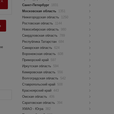
.к.
Санкт-Петербург
1831
Московская область
1351
Нижегородская область
1250
Ростовская область
1144
е
Новосибирская область
980
Свердловская область
789
Республика Татарстан
684
ое
Самарская область
624
Воронежская область
608
Приморский край
597
Иркутская область
594
Кемеровская область
556
Волгоградская область
542
Ставропольский край
508
Красноярский край
443
Омская область
406
Саратовская область
394
ХМАО - Югра
382