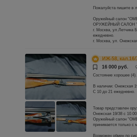
Пожалуйста пишите в 
Оружейный салон "ОМ
ОРУЖЕЙНЫЙ САЛОН "
г. Москва, ул.Летчика Б
ежедневно.
г. Москва, ул. Онежская 
ИЖ-58, кал.16/
16 000 руб.
Состояние хорошее (4).
В наличии: Онежская 19/
С 10 до 21 ежедневно.
Товар представлен ору
Онежская 19/38 с 10.00
Оружейный салон "ОМЕР
принимается только с
Возможен обмен по сис