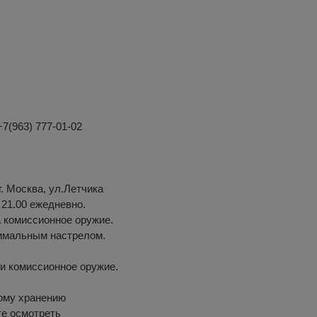
+7(963) 777-01-02
. Москва, ул.Летчика
о 21.00 ежедневно.
 комиссионное оружие.
нимальным настрелом.
и комиссионное оружие.
ому хранению
те осмотреть