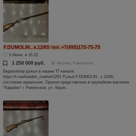
F.DUMOLIN., к.12/65 тел. +7(495)175-75-75
5 Июня, в 15:22
1 250 000 руб.
Москва, Раменское
Видеообзор ружья в нашем ТГ-канале:
https://t.me/karabin_market/1281 Ружьё F.DUMOLIN., к.12/65,
состояние идеальное. Оружие представлено в оружейном магазине
"Карабин" г. Раменское, ул. Крым...