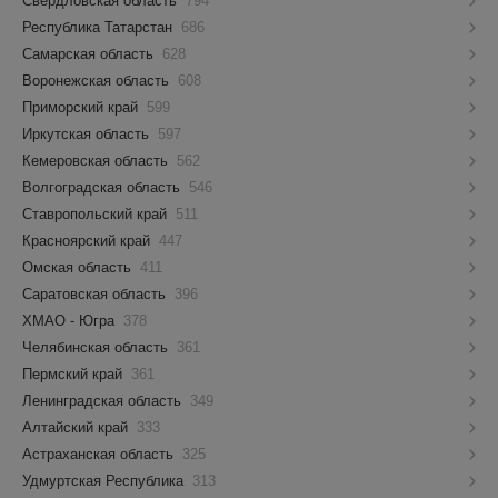
Свердловская область
794
Республика Татарстан
686
Самарская область
628
Воронежская область
608
Приморский край
599
Иркутская область
597
Кемеровская область
562
Волгоградская область
546
Ставропольский край
511
Красноярский край
447
Омская область
411
Саратовская область
396
ХМАО - Югра
378
Челябинская область
361
Пермский край
361
Ленинградская область
349
Алтайский край
333
Астраханская область
325
Удмуртская Республика
313