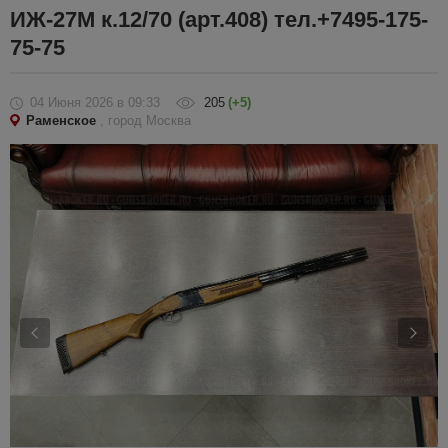
ИЖ-27М к.12/70 (арт.408) тел.+7495-175-
75-75
04 Июня 2026
в 09:33
205
(+5)
Раменское
, город Москва