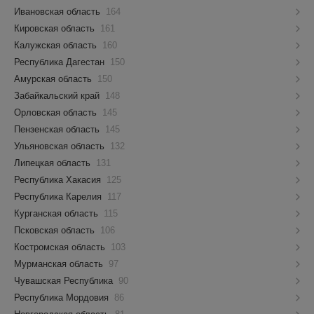
Ивановская область
164
Кировская область
161
Калужская область
160
Республика Дагестан
150
Амурская область
150
Забайкальский край
148
Орловская область
145
Пензенская область
145
Ульяновская область
132
Липецкая область
131
Республика Хакасия
125
Республика Карелия
117
Курганская область
115
Псковская область
106
Костромская область
103
Мурманская область
97
Чувашская Республика
90
Республика Мордовия
86