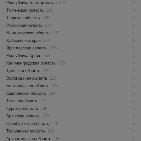
Республика Башкортостан
301
Тюменская область
291
Тверская область
280
Рязанская область
278
Владимирская область
267
Хабаровский край
260
Ярославская область
256
Республика Крым
253
Калининградская область
250
Тульская область
215
Вологодская область
213
Белгородская область
198
Смоленская область
198
Томская область
192
Курская область
188
Брянская область
172
Оренбургская область
170
Тамбовская область
166
Архангельская область
165