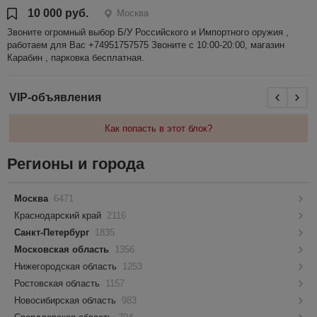
10 000 руб.
Москва
Звоните огромный выбор Б/У Российского и Импортного оружия ,
работаем для Вас +74951757575 Звоните с 10:00-20:00, магазин
Карабин , парковка бесплатная.
VIP-объявления
Как попасть в этот блок?
Регионы и города
Москва
6471
Краснодарский край
2116
Санкт-Петербург
1835
Московская область
1356
Нижегородская область
1253
Ростовская область
1157
Новосибирская область
983