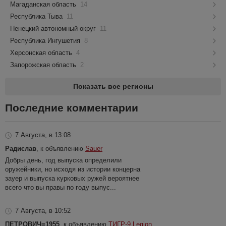
Магаданская область
14
Республика Тыва
11
Ненецкий автономный округ
11
Республика Ингушетия
8
Херсонская область
4
Запорожская область
2
Показать все регионы
Последние комментарии
7 Августа, в 13:08
Радислав
, к объявлению
Sauer
Добры день, год выпуска определили
оружейники, но исходя из истории концерна
зауер и выпуска курковых ружей вероятнее
всего что вы правы по году выпус...
7 Августа, в 10:52
ПЕТРОВИЧ=1955
, к объявлению
ТИГР-9 Legion