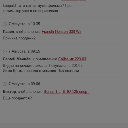
Leopold - это кот из мультфильма? Про
келиматор уже и не спрашиваю.
7 Августа, в 10:35
Павел
, к объявлению
Franchi Horizon 308 Win
Причина продажи?
7 Августа, в 09:15
Сергей Мачнёв
, к объявлению
Сайга мк 223 03
Видно на складе лежала. Покупался в 2014 г.
Из за Крыма попала в магазин. Так сказали.
7 Августа, в 09:06
Виктор
, к объявлению
Вепрь 1-в, ВПО-125 спорт
Ещё продается?