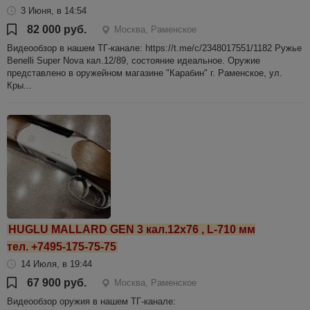
3 Июня, в 14:54
82 000 руб.
Москва, Раменское
Видеообзор в нашем ТГ-канале: https://t.me/c/2348017551/1182 Ружье
Benelli Super Nova кал.12/89, состояние идеальное. Оружие
представлено в оружейном магазине "Карабин" г. Раменское, ул.
Кры...
HUGLU MALLARD GEN 3 кал.12х76 , L-710 мм
тел. +7495-175-75-75
14 Июля, в 19:44
67 900 руб.
Москва, Раменское
Видеообзор оружия в нашем ТГ-канале: