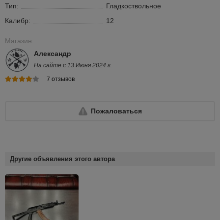
Тип:
Гладкоствольное
Калибр:
12
Магазин:
Александр
На сайте с 13 Июня 2024 г.
7 отзывов
Пожаловаться
Другие объявления этого автора