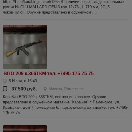
https://t.me/karabin_market/1265 В наличии новые гладкоствольные
ружья HUGLU MALLARD GEN 3 кал.12х76 , L-710 мм, 2С, 5
чоков+ключ. Оружие представлено в оружейном ...
ВПО-209 к.366ТКМ тел. +7495-175-75-75
5 Июня, в 16:40
37 500 руб.
Москва, Раменское
Карабин ВПО-209 к.366ТКМ, состояние хорошее. Оружие
представлено в оружейном магазине "Карабин" г. Раменское, ул.
Крымская, дом 7 помещение 6, https://www.karabin.market тел. +7495-
175-75-75...