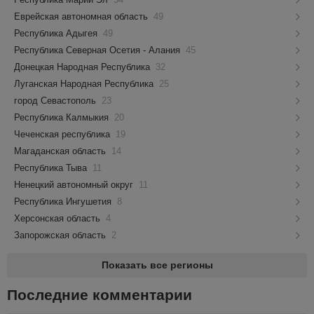
Еврейская автономная область
49
Республика Адыгея
49
Республика Северная Осетия - Алания
45
Донецкая Народная Республика
32
Луганская Народная Республика
25
город Севастополь
23
Республика Калмыкия
20
Чеченская республика
19
Магаданская область
14
Республика Тыва
11
Ненецкий автономный округ
11
Республика Ингушетия
8
Херсонская область
4
Запорожская область
2
Показать все регионы
Последние комментарии