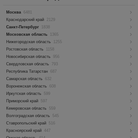
Москва
6481
Краснодарский край
2129
Санкт-Петербург
1838
Московская область
1365
Нижегородская область
1255
Ростовская область
1158
Новосибирская область
956
Свердловская область
793
Республика Татарстан
687
Самарская область
632
Воронежская область
608
Иркутская область
599
Приморский край
597
Кемеровская область
559
Волгоградская область
545
Ставропольский край
516
Красноярский край
447
Омская область
414