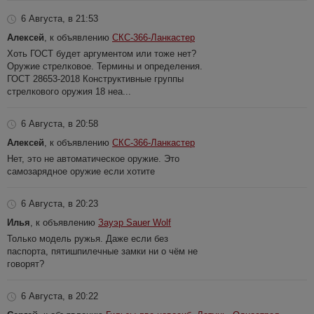
6 Августа, в 21:53
Алексей
, к объявлению
СКС-366-Ланкастер
Хоть ГОСТ будет аргументом или тоже нет?
Оружие стрелковое. Термины и определения.
ГОСТ 28653-2018 Конструктивные группы
стрелкового оружия 18 неа...
6 Августа, в 20:58
Алексей
, к объявлению
СКС-366-Ланкастер
Нет, это не автоматическое оружие. Это
самозарядное оружие если хотите
6 Августа, в 20:23
Илья
, к объявлению
Зауэр Sauer Wolf
Только модель ружья. Даже если без
паспорта, пятишпилечные замки ни о чём не
говорят?
6 Августа, в 20:22