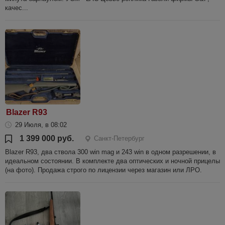
качес...
Blazer R93
29 Июля, в 08:02
1 399 000 руб.
Санкт-Петербург
Blazer R93, два ствола 300 win mag и 243 win в одном разрешении, в
идеальном состоянии. В комплекте два оптических и ночной прицелы
(на фото). Продажа строго по лицензии через магазин или ЛРО.