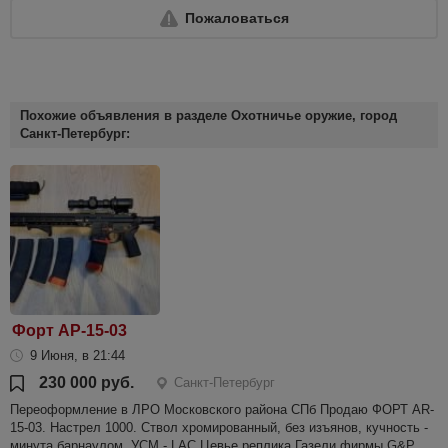
Пожаловаться
Похожие объявления в разделе Охотничье оружие, город
Санкт-Петербург:
Форт АР-15-03
9 Июня, в 21:44
230 000 руб.
Санкт-Петербург
Переоформление в ЛРО Московского района СПб Продаю ФОРТ AR-
15-03. Настрел 1000. Ствол хромированный, без изъянов, кучность -
минута барнаулом. УСМ - LAC Цевье реплика Газели фирмы G&P,