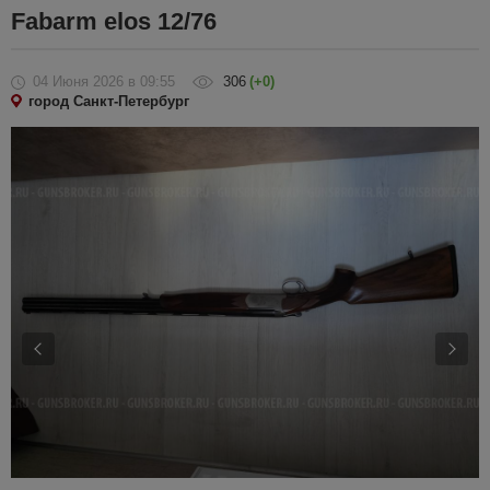
Fabarm elos 12/76
04 Июня 2026
в 09:55
306
(+0)
город Санкт-Петербург