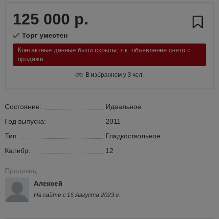
125 000 р.
Торг уместен
Контактные данные были скрыты, т.к. объявление снято с
продажи.
В избранном у 3 чел.
Состояние:
Идеальное
Год выпуска:
2011
Тип:
Гладкоствольное
Калибр:
12
Продавец:
Алексей
На сайте с 16 Августа 2023 г.