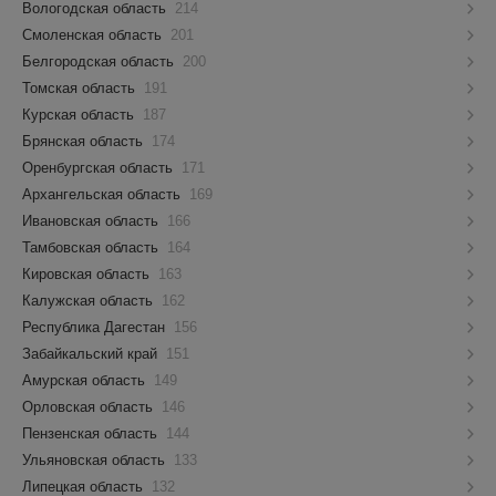
Вологодская область
214
Смоленская область
201
Белгородская область
200
Томская область
191
Курская область
187
Брянская область
174
Оренбургская область
171
Архангельская область
169
Ивановская область
166
Тамбовская область
164
Кировская область
163
Калужская область
162
Республика Дагестан
156
Забайкальский край
151
Амурская область
149
Орловская область
146
Пензенская область
144
Ульяновская область
133
Липецкая область
132