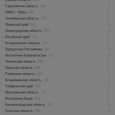
Саратовская область
391
ХМАО - Югра
384
Челябинская область
362
Пермский край
360
Ленинградская область
352
Алтайский край
335
Астраханская область
322
Удмуртская Республика
321
Республика Башкортостан
305
Тюменская область
292
Тверская область
283
Рязанская область
279
Владимирская область
265
Хабаровский край
260
Ярославская область
257
Республика Крым
254
Калининградская область
251
Тульская область
215