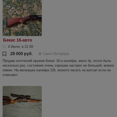
Бекас 16-авто
4 Июля, в 21:59
28 000 руб.
Санкт-Петербург
Продам охотничий оружие Бекас 16-а калибра, мало бу, охоте быль
несколько раз, состояния очень хорошее настрел не большой, можно
обмен. На мелкашка калибра 22lr, можете писать на ватсап если не
отвечают.