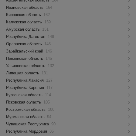
Архангельская область
164
Ивановская область
164
Кировская область
162
Калужская область
159
Амурская область
151
Республика Дагестан
148
Орловская область
146
Забайкальский край
146
Пензенская область
145
Ульяновская область
132
Липецкая область
131
Республика Хакасия
127
Республика Карелия
117
Курганская область
114
Псковская область
105
Костромская область
100
Мурманская область
94
Чувашская Республика
90
Республика Мордовия
86