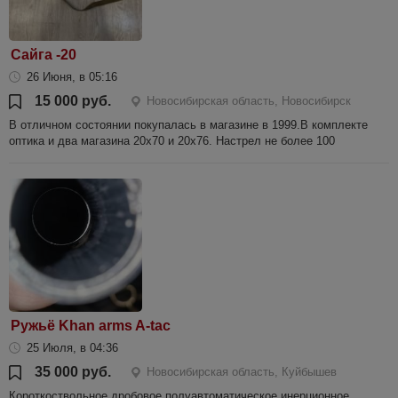
Сайга -20
26 Июня, в 05:16
15 000 руб.
Новосибирская область, Новосибирск
В отличном состоянии покупалась в магазине в 1999.В комплекте
оптика и два магазина 20х70 и 20х76. Настрел не более 100
Ружьё Khan arms A-tac
25 Июля, в 04:36
35 000 руб.
Новосибирская область, Куйбышев
Короткоствольное дробовое полуавтоматическое инерционное