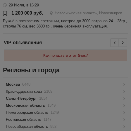
29 Июля, в 16:29
1 200 000 руб.
Новосибирская область, Новосибирск
Ружьё в прекрасном состоянии, настрел до 3000 патронов 24 – 28гр.,
стволы 76 см, вес 3800 гр., очень бережная эксплуатация.
VIP-объявления
Как попасть в этот блок?
Регионы и города
Москва
6448
Краснодарский край
2109
Санкт-Петербург
1834
Московская область
1349
Нижегородская область
1249
Ростовская область
1147
Новосибирская область
982