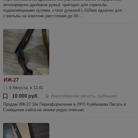
пятизарядное дробовое ружьё, пригодно для стрельбы
подкалиберными пулями, ствол длинной L-510мм идеален для
стрельбы на короткие расстояния до 30-...
ИЖ-27
6 Августа, в 12:41
10 000 руб.
Новосибирская область, Куйбышев
Продам ИЖ-27 16к Переоформление в ЛРО Куйбышева Писать в
Сообщение сайта на звонки редко отвечаю.