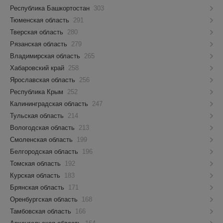
Республика Башкортостан
303
Тюменская область
291
Тверская область
280
Рязанская область
279
Владимирская область
265
Хабаровский край
258
Ярославская область
256
Республика Крым
252
Калининградская область
247
Тульская область
214
Вологодская область
213
Смоленская область
199
Белгородская область
196
Томская область
192
Курская область
183
Брянская область
171
Оренбургская область
168
Тамбовская область
166