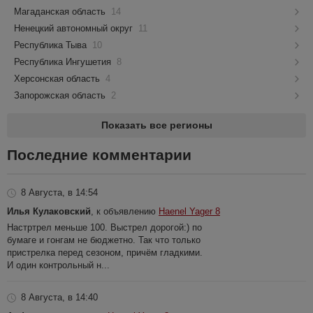
Магаданская область
14
Ненецкий автономный округ
11
Республика Тыва
10
Республика Ингушетия
8
Херсонская область
4
Запорожская область
2
Показать все регионы
Последние комментарии
8 Августа, в 14:54
Илья Кулаковский
, к объявлению
Haenel Yager 8
Настртрел меньше 100. Выстрел дорогой:) по
бумаге и гонгам не бюджетно. Так что только
пристрелка перед сезоном, причём гладкими.
И один контрольный н...
8 Августа, в 14:40