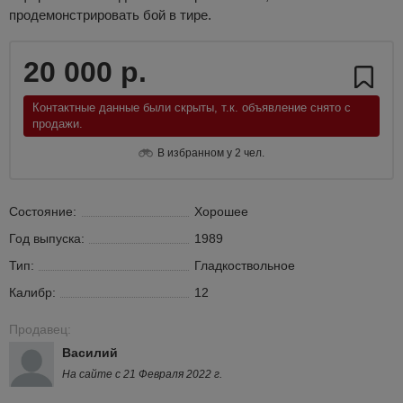
продемонстрировать бой в тире.
20 000 р.
Контактные данные были скрыты, т.к. объявление снято с
продажи.
В избранном у 2 чел.
Состояние:
Хорошее
Год выпуска:
1989
Тип:
Гладкоствольное
Калибр:
12
Продавец:
Василий
На сайте с 21 Февраля 2022 г.