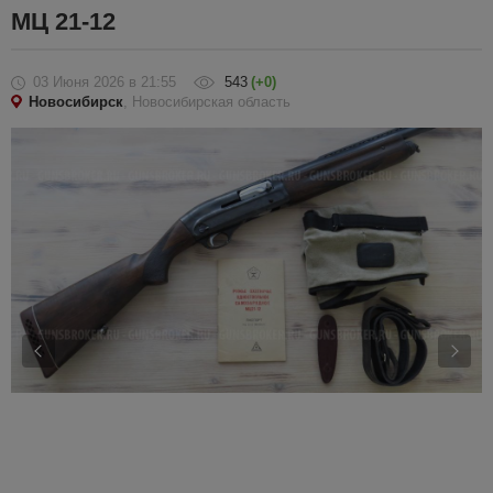
МЦ 21-12
03 Июня 2026
в 21:55
543
(+0)
Новосибирск
, Новосибирская область