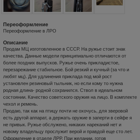
Переоформление
Переоформление в ЛРО
Описание
Продам МЦ изготовленное в СССР. На ружье стоит знак
качества. Данные модели принципиально отличаются от
более поздних выпусков. Ружье очень прикладистое,
перезарежание стабильное. Бой резкий и кучный (за что и
любят мц). Для удлинения приклада под мой рост
установлен резиновый тыльник, но если кому то нужна
родная длина- родной сохранился. Ствол в идеальном
состоянии. Качество советского оружия на лицо. В комплекте
чехол и ремень.
Продаю, так как на птицу почти не охочусь, для зверовой
есть другой аппарат, а держать оружие в заперти в сейфе я
не привык. Ружье обслужено, никаких нареканий нет и
новому владельцу прослужит верой и правдой еще сто лет.
Оформление в отделе ЛРР. При желании, готов