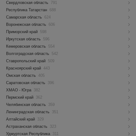
Свердловская область
791
Республика Татарстан
688
Самарская область
624
Воронежская область
606
Приморский край
598
Иркутская область
596
Кемеровская область
554
Волгоградская область
542
Ставропольский край
509
Красноярский край
443
Омская область
405
Саратовская область
396
ХМАО - Югра
382
Пермский край
362
Челябинская область
359
Ленинградская область
351
Алтайский край
329
Астраханская область
323
Удмуртская Республика
311