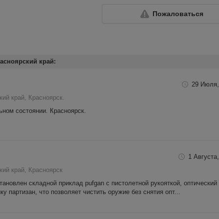
Пожаловаться
асноярский край:
29 Июля,
кий край, Красноярск.
ьном состоянии. Красноярск.
1 Августа,
кий край, Красноярск
становлен складной приклад pufgan с пистолетной рукояткой, оптический
ку партизан, что позволяет чистить оружие без снятия опт...