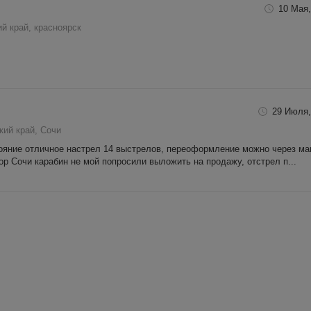
10 Мая,
й край, красноярск
29 Июля,
кий край, Сочи
тояние отличное настрел 14 выстрелов, переоформление можно через ма
р Сочи карабин не мой попросили выложить на продажу, отстрел п...