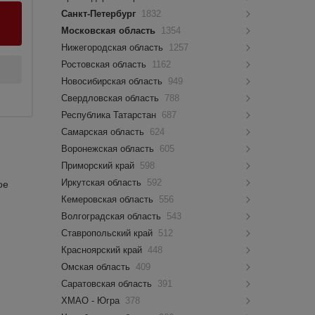
Санкт-Петербург
1832
Московская область
1354
Нижегородская область
1257
Ростовская область
1162
Новосибирская область
949
Свердловская область
788
Республика Татарстан
687
Самарская область
624
Воронежская область
605
Приморский край
598
Иркутская область
592
ое
Кемеровская область
556
Волгоградская область
543
Ставропольский край
512
Красноярский край
448
Омская область
409
Саратовская область
391
ХМАО - Югра
378