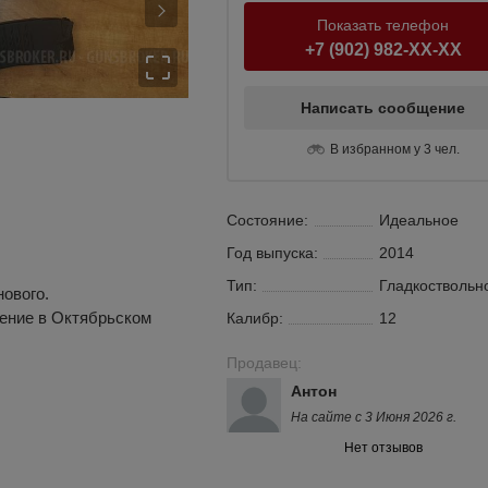
Показать телефон
+7 (902) 982-XX-XX
Написать сообщение
В избранном у 3 чел.
Состояние:
Идеальное
Год выпуска:
2014
Тип:
Гладкоствольн
нового.
ление в Октябрьском
Калибр:
12
Продавец:
Антон
На сайте с 3 Июня 2026 г.
Нет отзывов