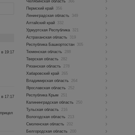
Челябинская область
366
Пермский край
356
Ленинградская область
349
Алтайский край
332
Удмуртская Республика
321
Астраханская область
319
Республика Башкортостан
305
Тюменская область
288
 в 19:17
Тверская область
282
Рязанская область
278
Хабаровский край
265
Владимирская область
264
Ярославская область
252
Республика Крым
251
 в 17:17
Калининградская область
250
Тульская область
216
 прицел
Вологодская область
213
Смоленская область
202
Белгородская область
200