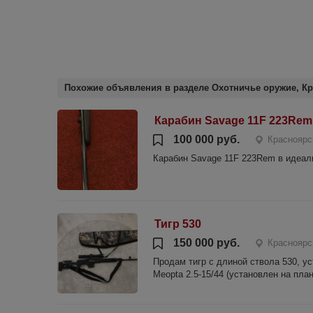
Похожие объявления в разделе Охотничье оружие, Кр
Карабин Savage 11F 223Rem
100 000 руб.
Красноярс
Карабин Savage 11F 223Rem в идеал
Тигр 530
150 000 руб.
Красноярс
Продам тигр с длиной ствола 530, у
Meopta 2.5-15/44 (установлен на план