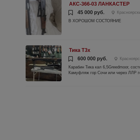
АКС-366-03 ЛАНКАСТЕР
45 000 руб.
Красноярски
В ХОРОШОМ СОСТОЯНИЕ
Тика Т3х
600 000 руб.
Красноярс
Карабин Тика кал 6,5Greedmoor, сос
Камуфляж гор Сочи или через ЛЛР го