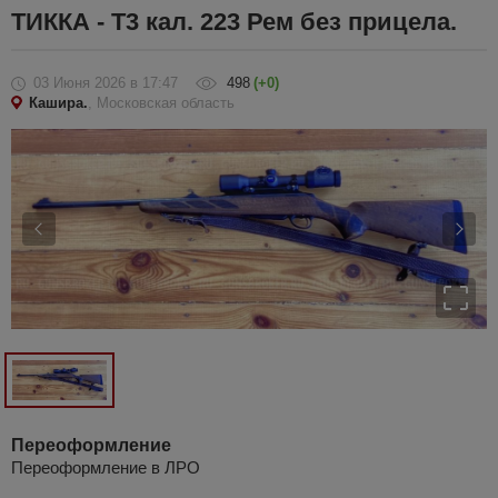
ТИККА - Т3 кал. 223 Рем без прицела.
03 Июня 2026
в 17:47
498
(+0)
Кашира.
, Московская область
Переоформление
Переоформление в ЛРО