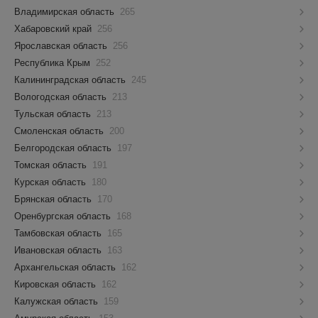
Владимирская область
265
Хабаровский край
256
Ярославская область
256
Республика Крым
252
Калининградская область
245
Вологодская область
213
Тульская область
213
Смоленская область
200
Белгородская область
197
Томская область
191
Курская область
180
Брянская область
170
Оренбургская область
168
Тамбовская область
165
Ивановская область
163
Архангельская область
162
Кировская область
162
Калужская область
159