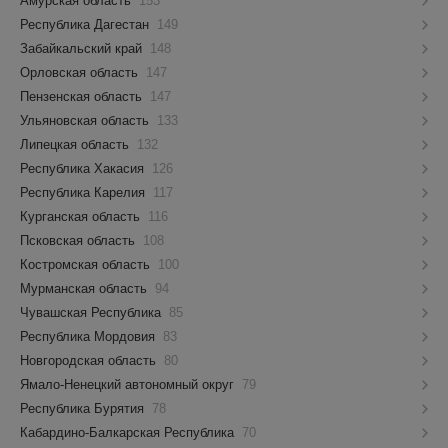
Амурская область
153
Республика Дагестан
149
Забайкальский край
148
Орловская область
147
Пензенская область
147
Ульяновская область
133
Липецкая область
132
Республика Хакасия
126
Республика Карелия
117
Курганская область
116
Псковская область
108
Костромская область
100
Мурманская область
94
Чувашская Республика
85
Республика Мордовия
83
Новгородская область
80
Ямало-Ненецкий автономный округ
79
Республика Бурятия
78
Кабардино-Балкарская Республика
70