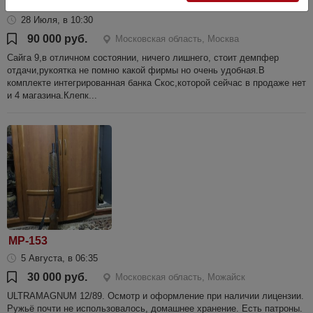
Сайга 9
28 Июля, в 10:30
90 000 руб.
Московская область, Москва
Сайга 9,в отличном состоянии, ничего лишнего, стоит демпфер
отдачи,рукоятка не помню какой фирмы но очень удобная.В
комплекте интегрированная банка Скос,которой сейчас в продаже нет
и 4 магазина.Клепк...
МР-153
5 Августа, в 06:35
30 000 руб.
Московская область, Можайск
ULTRAMAGNUM 12/89. Осмотр и оформление при наличии лицензии.
Ружьё почти не использовалось, домашнее хранение. Есть патроны.