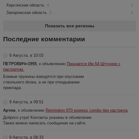
Херсонская область
4
Запорожская область
2
Показать все регионы
Последние комментарии
9 Августа, в 10:03
ПЕТРОВИЧ=1955
, к объявлению
Продается Иж-54 Штучное с
паспортом.
Боевые пружины взводятся при опускании
ствольного блока, а не при откидывании
приклада.
9 Августа, в 09:51
Артем
, к объявлению
Remington 870 express combo без настрела
Доброго утра! Контакты указаны в объявлении.
Также можно написать сообщение на сайте.
9 Августа, в 08:33