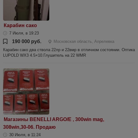
Карабин сако
7 Июля, в 19:23
190 000 руб.
Московская область, Апрелевка
Карабин сако два ствола 22лр и 22вмр в отличном состоянии. Оптика
LUPOLD WX3 4.5×10.Глушитель на 22 WMR
Магазины BENELLI ARGO/E , 300win mag,
308win,30-06. Продаю
30 Июля, в 11:24