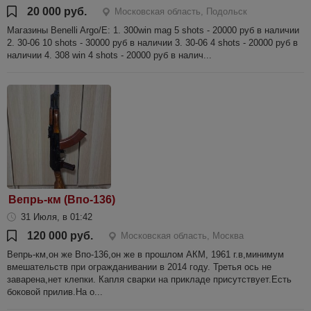
20 000 руб.
Московская область, Подольск
Магазины Benelli Argo/E: 1. 300win mag 5 shots - 20000 руб в наличии
2. 30-06 10 shots - 30000 руб в наличии 3. 30-06 4 shots - 20000 руб в
наличии 4. 308 win 4 shots - 20000 руб в налич...
Вепрь-км (Впо-136)
31 Июля, в 01:42
120 000 руб.
Московская область, Москва
Вепрь-км,он же Впо-136,он же в прошлом АКМ, 1961 г.в,минимум
вмешательств при огражданивании в 2014 году. Третья ось не
заварена,нет клепки. Капля сварки на прикладе присутствует.Есть
боковой прилив.На о...