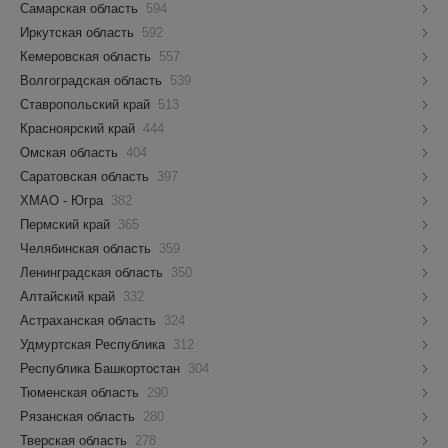
Самарская область
594
Иркутская область
592
Кемеровская область
557
Волгоградская область
539
Ставропольский край
513
Красноярский край
444
Омская область
404
Саратовская область
397
ХМАО - Югра
382
Пермский край
365
Челябинская область
359
Ленинградская область
350
Алтайский край
332
Астраханская область
324
Удмуртская Республика
312
Республика Башкортостан
304
Тюменская область
290
Рязанская область
280
Тверская область
278