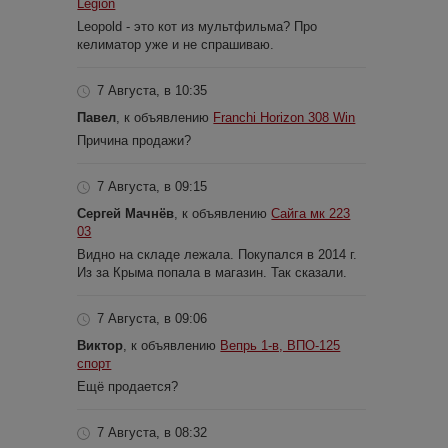
Legion
Leopold - это кот из мультфильма? Про
келиматор уже и не спрашиваю.
7 Августа, в 10:35
Павел
, к объявлению
Franchi Horizon 308 Win
Причина продажи?
7 Августа, в 09:15
Сергей Мачнёв
, к объявлению
Сайга мк 223
03
Видно на складе лежала. Покупался в 2014 г.
Из за Крыма попала в магазин. Так сказали.
7 Августа, в 09:06
Виктор
, к объявлению
Вепрь 1-в, ВПО-125
спорт
Ещё продается?
7 Августа, в 08:32