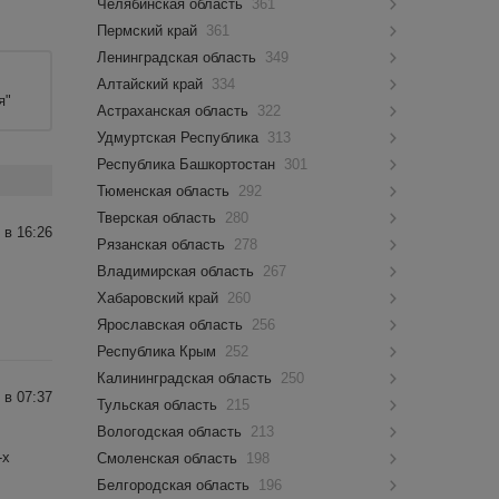
Челябинская область
361
Пермский край
361
Ленинградская область
349
Алтайский край
334
я"
Астраханская область
322
Удмуртская Республика
313
Республика Башкортостан
301
Тюменская область
292
Тверская область
280
 в 16:26
Рязанская область
278
Владимирская область
267
Хабаровский край
260
Ярославская область
256
Республика Крым
252
Калининградская область
250
 в 07:37
Тульская область
215
Вологодская область
213
-х
Смоленская область
198
Белгородская область
196