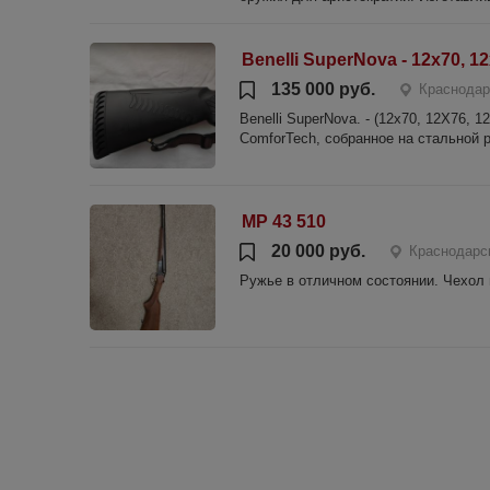
Benelli SuperNova - 12x70, 12
135 000 руб.
Краснодар
Benelli SuperNova. - (12х70, 12Х76,
ComforTech, собранное на стальной 
МР 43 510
20 000 руб.
Краснодарск
Ружье в отличном состоянии. Чехол в