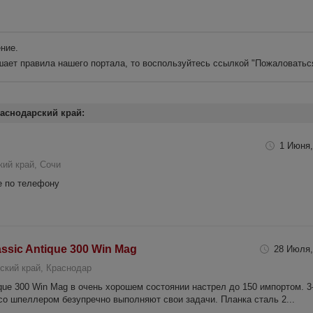
ние.
шает правила нашего портала, то воспользуйтесь ссылкой
"Пожаловатьс
аснодарский край:
1 Июня,
ий край, Сочи
е по телефону
assic Antique 300 Win Mag
28 Июля,
ский край, Краснодар
tique 300 Win Mag в очень хорошем состоянии настрел до 150 импортом. 3
со шпеллером безупречно выполняют свои задачи. Планка сталь 2...