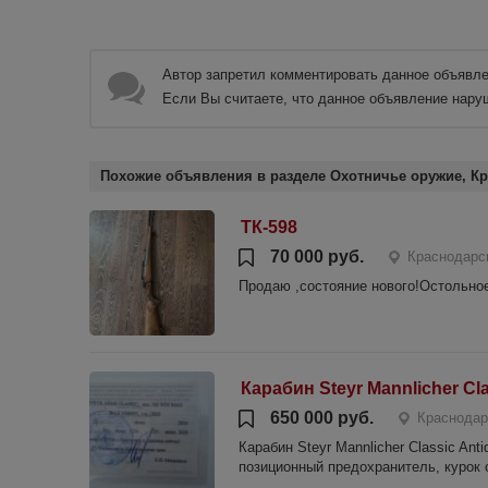
Автор запретил комментировать данное объявле
Если Вы считаете, что данное объявление нару
Похожие объявления в разделе Охотничье оружие, Кр
ТК-598
70 000 руб.
Краснодарск
Продаю ,состояние нового!Остольно
Карабин Steyr Mannlicher Cl
650 000 руб.
Краснодар
Карабин Steyr Mannlicher Classic An
позиционный предохранитель, курок 