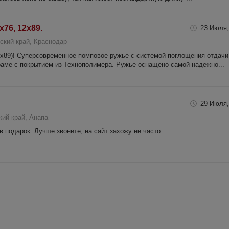
x76, 12x89.
23 Июля,
ский край, Краснодар
 12х89)! Суперсовременное помповое ружье с системой поглощения отдачи
раме с покрытием из Технополимера. Ружье оснащено самой надежно...
29 Июля,
ий край, Анапа
 подарок. Лучше звоните, на сайт захожу не часто.