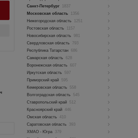
Санкт-Петербург
1837
Московская область
1356
Нижегородская область
1251
Ростовская область
1157
Новосибирская область
981
Свердловская область
793
Республика Татарстан
686
Самарская область
628
Воронежская область
607
Иркутская область
597
Приморский край
595
Кемеровская область
558
ч
Волгоградская область
545
Ставропольский край
512
Красноярский край
446
Омская область
410
Саратовская область
393
ХМАО - Югра
379