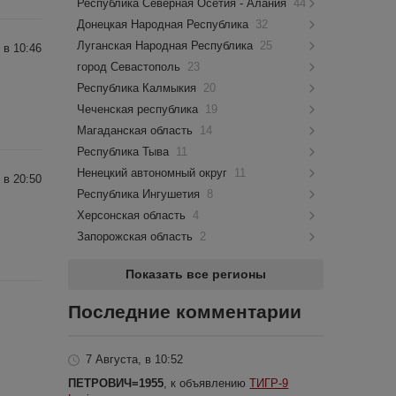
Республика Северная Осетия - Алания
44
Донецкая Народная Республика
32
Луганская Народная Республика
25
 в 10:46
город Севастополь
23
Республика Калмыкия
20
Чеченская республика
19
Магаданская область
14
Республика Тыва
11
Ненецкий автономный округ
11
 в 20:50
Республика Ингушетия
8
Херсонская область
4
Запорожская область
2
Показать все регионы
Последние комментарии
7 Августа, в 10:52
ПЕТРОВИЧ=1955
, к объявлению
ТИГР-9