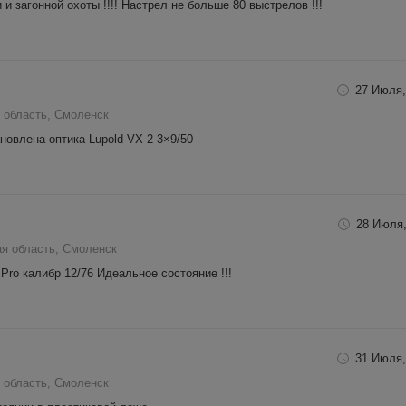
 загонной охоты !!!! Настрел не больше 80 выстрелов !!!
27 Июля,
 область, Смоленск
новлена оптика Lupold VX 2 3×9/50
28 Июля,
я область, Смоленск
Pro калибр 12/76 Идеальное состояние !!!
31 Июля,
 область, Смоленск