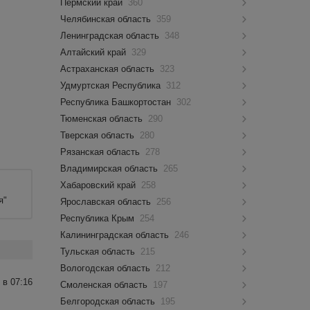
Пермский край
360
Челябинская область
359
Ленинградская область
348
Алтайский край
329
Астраханская область
323
Удмуртская Республика
312
Республика Башкортостан
302
Тюменская область
290
Тверская область
280
Рязанская область
278
Владимирская область
265
Хабаровский край
258
я"
Ярославская область
256
Республика Крым
254
Калининградская область
246
Тульская область
215
Вологодская область
212
 в 07:16
Смоленская область
197
Белгородская область
195