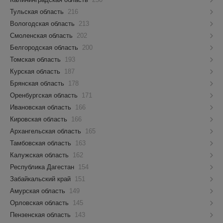
Тульская область
216
Вологодская область
213
Смоленская область
202
Белгородская область
200
Томская область
193
Курская область
187
Брянская область
178
Оренбургская область
171
Ивановская область
166
Кировская область
166
Архангельская область
165
Тамбовская область
163
Калужская область
162
Республика Дагестан
154
Забайкальский край
151
Амурская область
149
Орловская область
145
Пензенская область
143