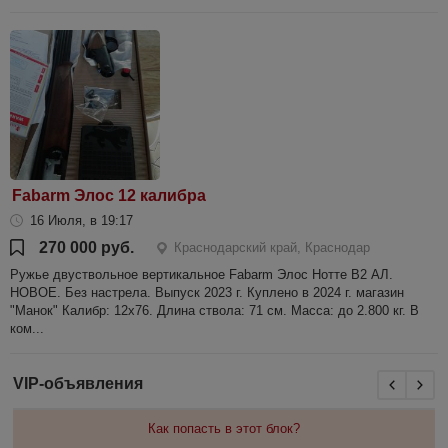
Fabarm Элос 12 калибра
16 Июля, в 19:17
270 000 руб.
Краснодарский край, Краснодар
Ружье двуствольное вертикальное Fabarm Элос Нотте В2 АЛ.
НОВОЕ. Без настрела. Выпуск 2023 г. Куплено в 2024 г. магазин
"Манок" Калибр: 12х76. Длина ствола: 71 см. Масса: до 2.800 кг. В
ком...
VIP-объявления
Как попасть в этот блок?