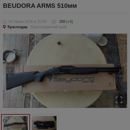
BEUDORA ARMS 510мм
03 Июня 2026
в 15:43
308
(+0)
Краснодар
, Краснодарский край