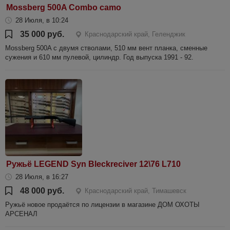
Mossberg 500A Combo camo
28 Июля, в 10:24
35 000 руб.
Краснодарский край, Геленджик
Mossberg 500A с двумя стволами, 510 мм вент планка, сменные
сужения и 610 мм пулевой, цилиндр. Год выпуска 1991 - 92.
Ружьё LEGEND Syn Bleckreciver 12\76 L710
28 Июля, в 16:27
48 000 руб.
Краснодарский край, Тимашевск
Ружьё новое продаётся по лицензии в магазине ДОМ ОХОТЫ
АРСЕНАЛ