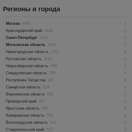
Регионы и города
Москва
6454
Краснодарский край
2118
Санкт-Петербург
1832
Московская область
1354
Нижегородская область
1257
Ростовская область
1162
Новосибирская область
948
Свердловская область
788
Республика Татарстан
687
Самарская область
624
Воронежская область
605
Приморский край
597
Иркутская область
592
Кемеровская область
556
Волгоградская область
543
Ставропольский край
512