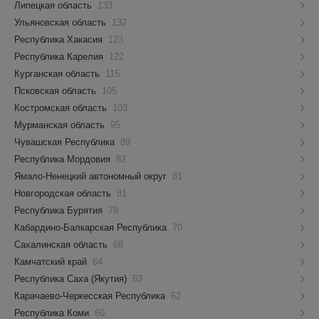
Липецкая область
133
Ульяновская область
132
Республика Хакасия
123
Республика Карелия
122
Курганская область
115
Псковская область
105
Костромская область
103
Мурманская область
95
Чувашская Республика
89
Республика Мордовия
82
Ямало-Ненецкий автономный округ
81
Новгородская область
81
Республика Бурятия
78
Кабардино-Балкарская Республика
70
Сахалинская область
68
Камчатский край
64
Республика Саха (Якутия)
63
Карачаево-Черкесская Республика
62
Республика Коми
60