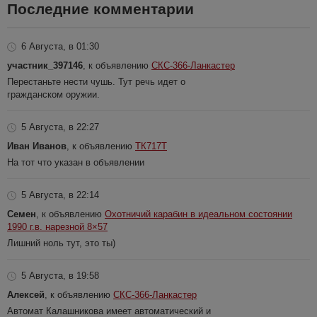
Последние комментарии
6 Августа, в 01:30
участник_397146
, к объявлению
СКС-366-Ланкастер
Перестаньте нести чушь. Тут речь идет о
гражданском оружии.
5 Августа, в 22:27
Иван Иванов
, к объявлению
ТК717Т
На тот что указан в объявлении
5 Августа, в 22:14
Семен
, к объявлению
Охотничий карабин в идеальном состоянии
1990 г.в. нарезной 8×57
Лишний ноль тут, это ты)
5 Августа, в 19:58
Алексей
, к объявлению
СКС-366-Ланкастер
Автомат Калашникова имеет автоматический и