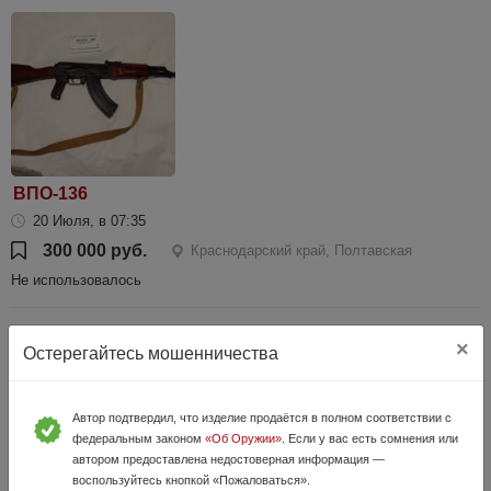
ВПО-136
20 Июля, в 07:35
300 000 руб.
Краснодарский край, Полтавская
Не использовалось
×
Остерегайтесь мошенничества
Автор подтвердил, что изделие продаётся в полном соответствии с
федеральным законом
«Об Оружии»
. Если у вас есть сомнения или
автором предоставлена недостоверная информация —
воспользуйтесь кнопкой «Пожаловаться».