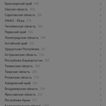
Красноярский край
448
Омская область
409
Саратовская область
391
ХМАО - Югра
378
Челябинская область
366
Пермский край
356
Ленинградская область
349
Алтайский край
332
Удмуртская Республика
321
Астраханская область
319
Республика Башкортостан
305
Тюменская область
288
Тверская область
282
Рязанская область
278
Хабаровский край
265
Владимирская область
264
Ярославская область
252
Республика Крым
251
Калининградская область
250