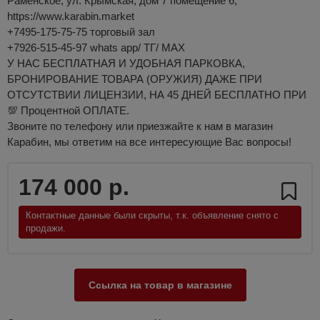
Раменское, ул. Крымская, дом 7 помещение 6;
https://www.karabin.market
+7495-175-75-75 торговый зал
+7926-515-45-97 whats app/ ТГ/ MAX
У НАС БЕСПЛАТНАЯ И УДОБНАЯ ПАРКОВКА,
БРОНИРОВАНИЕ ТОВАРА (ОРУЖИЯ) ДАЖЕ ПРИ
ОТСУТСТВИИ ЛИЦЕНЗИИ, НА 45 ДНЕЙ БЕСПЛАТНО ПРИ
💯 Процентной ОПЛАТЕ.
Звоните по телефону или приезжайте к нам в магазин
Карабин, мы ответим на все интересующие Вас вопросы!
174 000 р.
Контактные данные были скрыты, т.к. объявление снято с
продажи.
Ссылка на товар в магазине