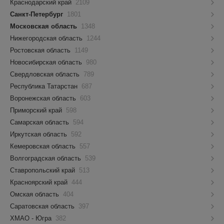
Краснодарский край
2109
Санкт-Петербург
1801
Московская область
1348
Нижегородская область
1244
Ростовская область
1149
Новосибирская область
980
Свердловская область
789
Республика Татарстан
687
Воронежская область
603
Приморский край
598
Самарская область
594
Иркутская область
592
Кемеровская область
557
Волгоградская область
539
Ставропольский край
513
Красноярский край
444
Омская область
404
Саратовская область
397
ХМАО - Югра
382