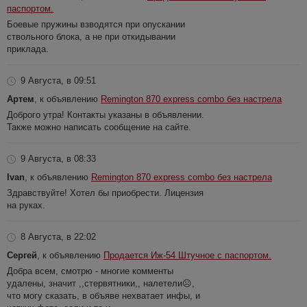
паспортом.
Боевые пружины взводятся при опускании
ствольного блока, а не при откидывании
приклада.
9 Августа, в 09:51
Артем
, к объявлению
Remington 870 express combo без настрела
Доброго утра! Контакты указаны в объявлении.
Также можно написать сообщение на сайте.
9 Августа, в 08:33
Ivan
, к объявлению
Remington 870 express combo без настрела
Здравствуйте! Хотел бы приобрести. Лицензия
на руках.
8 Августа, в 22:02
Сергей
, к объявлению
Продается Иж-54 Штучное с паспортом.
Добра всем, смотрю - многие комменты
удалены, значит ,,стервятники,, налетели☹️,
что могу сказать, в объяве нехватает инфы, и