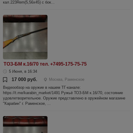
кал.223Rem(5,56х45) с бок...
ТОЗ-БМ к.16/70 тел. +7495-175-75-75
5 Июня, в 16:34
17 000 руб.
Москва, Раменское
Видеообзор на оружие в нашем ТГ-канале:
https://t.me/karabin_market/1491 Ружьё ТОЗ-БМ к.16/70, состояние
удовлетворительное. Оружие представлено в оружейном магазине
"Карабин" г. Раменское, ...