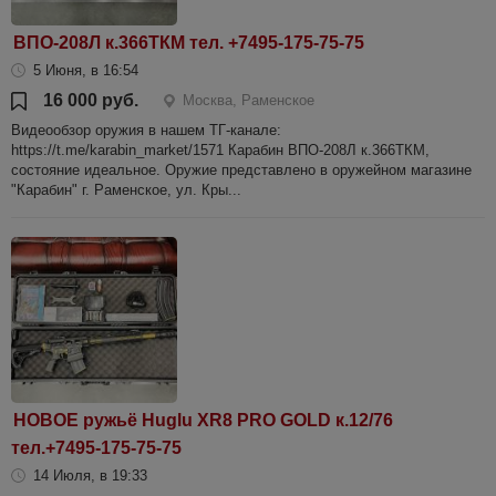
ВПО-208Л к.366ТКМ тел. +7495-175-75-75
5 Июня, в 16:54
16 000 руб.
Москва, Раменское
Видеообзор оружия в нашем ТГ-канале:
https://t.me/karabin_market/1571 Карабин ВПО-208Л к.366ТКМ,
состояние идеальное. Оружие представлено в оружейном магазине
"Карабин" г. Раменское, ул. Кры...
НОВОЕ ружьё Huglu XR8 PRO GOLD к.12/76
тел.+7495-175-75-75
14 Июля, в 19:33