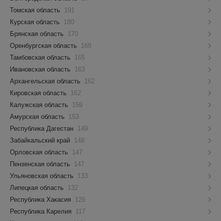
Томская область
191
Курская область
180
Брянская область
170
Оренбургская область
168
Тамбовская область
165
Ивановская область
163
Архангельская область
162
Кировская область
162
Калужская область
159
Амурская область
153
Республика Дагестан
149
Забайкальский край
148
Орловская область
147
Пензенская область
147
Ульяновская область
133
Липецкая область
132
Республика Хакасия
126
Республика Карелия
117