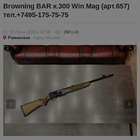
Browning BAR к.300 Win Mag (арт.657)
тел.+7495-175-75-75
03 Июня 2026
в 12:39
268
(+0)
Раменское
, город Москва