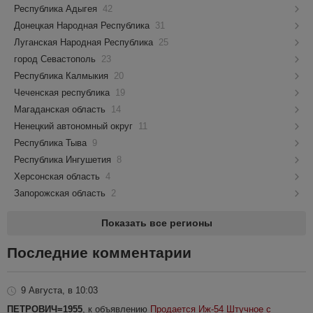
Республика Адыгея
42
Донецкая Народная Республика
31
Луганская Народная Республика
25
город Севастополь
23
Республика Калмыкия
20
Чеченская республика
19
Магаданская область
14
Ненецкий автономный округ
11
Республика Тыва
9
Республика Ингушетия
8
Херсонская область
4
Запорожская область
2
Показать все регионы
Последние комментарии
9 Августа, в 10:03
ПЕТРОВИЧ=1955
, к объявлению
Продается Иж-54 Штучное с