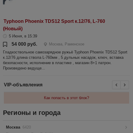
Typhoon Phoenix TDS12 Sport к.12/76, L-760
(Новый)
5 Июня, в 15:39
54 000 руб.
Москва, Раменское
Гладкоствольное самозарядное ружьё Typhoon Phoenix TDS12 Sport
к.12/76 длина ствола L-760мм , 5 дульных насадок, ключ, вставка
безопасности, исполнение в пластике , магазин 8+1 патрон.
Произведено ведуще...
VIP-объявления
Как попасть в этот блок?
Регионы и города
Москва
6420