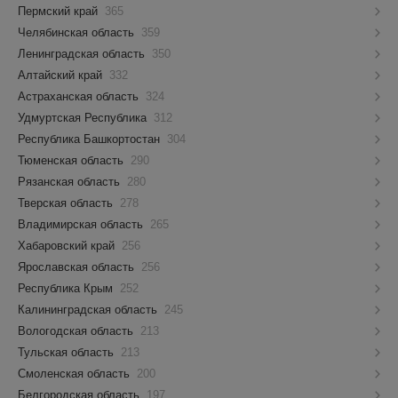
Пермский край
365
Челябинская область
359
Ленинградская область
350
Алтайский край
332
Астраханская область
324
Удмуртская Республика
312
Республика Башкортостан
304
Тюменская область
290
Рязанская область
280
Тверская область
278
Владимирская область
265
Хабаровский край
256
Ярославская область
256
Республика Крым
252
Калининградская область
245
Вологодская область
213
Тульская область
213
Смоленская область
200
Белгородская область
197