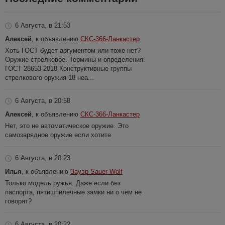
6 Августа, в 21:53
Алексей
, к объявлению
СКС-366-Ланкастер
Хоть ГОСТ будет аргументом или тоже нет?
Оружие стрелковое. Термины и определения.
ГОСТ 28653-2018 Конструктивные группы
стрелкового оружия 18 неа...
6 Августа, в 20:58
Алексей
, к объявлению
СКС-366-Ланкастер
Нет, это не автоматическое оружие. Это
самозарядное оружие если хотите
6 Августа, в 20:23
Илья
, к объявлению
Зауэр Sauer Wolf
Только модель ружья. Даже если без
паспорта, пятишпилечные замки ни о чём не
говорят?
6 Августа, в 20:22