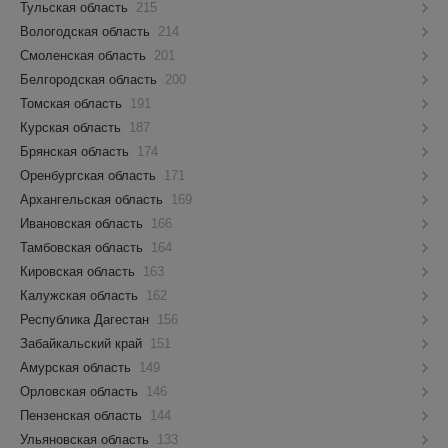
Тульская область
215
Вологодская область
214
Смоленская область
201
Белгородская область
200
Томская область
191
Курская область
187
Брянская область
174
Оренбургская область
171
Архангельская область
169
Ивановская область
166
Тамбовская область
164
Кировская область
163
Калужская область
162
Республика Дагестан
156
Забайкальский край
151
Амурская область
149
Орловская область
146
Пензенская область
144
Ульяновская область
133