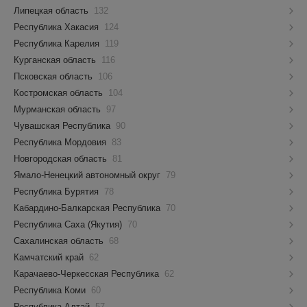
Липецкая область
132
Республика Хакасия
124
Республика Карелия
119
Курганская область
116
Псковская область
106
Костромская область
104
Мурманская область
97
Чувашская Республика
90
Республика Мордовия
83
Новгородская область
81
Ямало-Ненецкий автономный округ
79
Республика Бурятия
78
Кабардино-Балкарская Республика
70
Республика Саха (Якутия)
70
Сахалинская область
68
Камчатский край
62
Карачаево-Черкесская Республика
62
Республика Коми
60
Республика Алтай
57