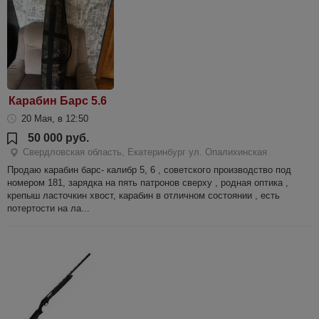
Карабин Барс 5.6
20 Мая, в 12:50
50 000 руб.
Свердловская область, Екатеринбург ул. Опалихинская
Продаю карабин барс- калибр 5, 6 , советского производство под
номером 181, зарядка на пять патронов сверху , родная оптика ,
крепыш ласточкин хвост, карабин в отличном состоянии , есть
потертости на ла...