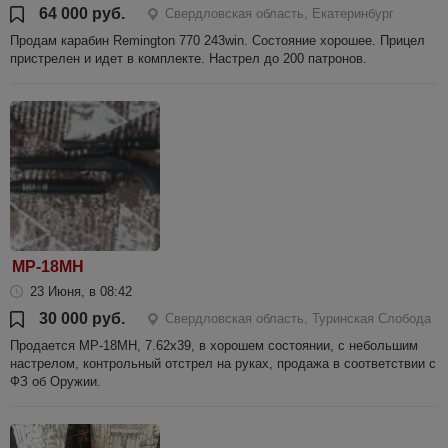
64 000 руб.
Свердловская область, Екатеринбург
Продам карабин Remington 770 243win. Состояние хорошее. Прицел
пристрелен и идет в комплекте. Настрел до 200 патронов.
МР-18МН
23 Июня, в 08:42
30 000 руб.
Свердловская область, Туринская Слобода
Продается МР-18МН, 7.62х39, в хорошем состоянии, с небольшим
настрелом, контрольный отстрел на руках, продажа в соответствии с
ФЗ об Оружии.