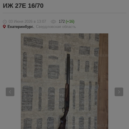
ИЖ 27Е 16/70
03 Июня 2026
в 13:07
172
(+16)
Екатеринбург.
, Свердловская область