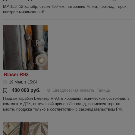
МР-153, 12 калибр, ствол 750 мм, патронник 76 мм, приклад - орех,
настрел минимальный
Blaser R93
19 Мая, в 15:04
480 000 руб.
Свердловская область, Талица
Продам карабин Блейзер R-93, в хорошем техническом состоянии, в
комплекте ДТК, оптический прицел Люпольд, возможен торг на
месте, продажа только в соответствии с законодательством РФ.