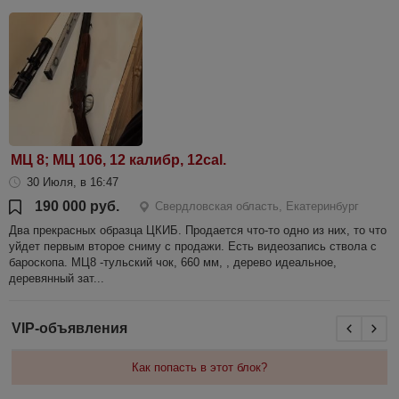
МЦ 8; МЦ 106, 12 калибр, 12cal.
30 Июля, в 16:47
190 000 руб.
Свердловская область, Екатеринбург
Два прекрасных образца ЦКИБ. Продается что-то одно из них, то что
уйдет первым второе сниму с продажи. Есть видеозапись ствола с
бароскопа. МЦ8 -тульский чок, 660 мм, , дерево идеальное,
деревянный зат...
VIP-объявления
Как попасть в этот блок?