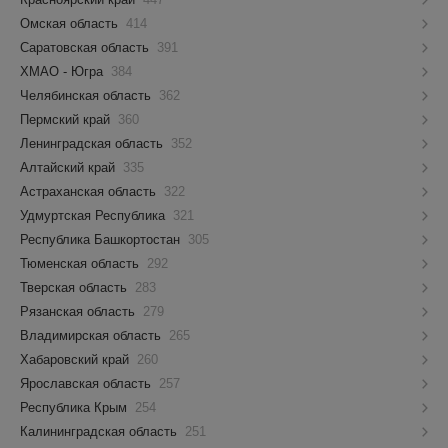
Омская область
414
Саратовская область
391
ХМАО - Югра
384
Челябинская область
362
Пермский край
360
Ленинградская область
352
Алтайский край
335
Астраханская область
322
Удмуртская Республика
321
Республика Башкортостан
305
Тюменская область
292
Тверская область
283
Рязанская область
279
Владимирская область
265
Хабаровский край
260
Ярославская область
257
Республика Крым
254
Калининградская область
251