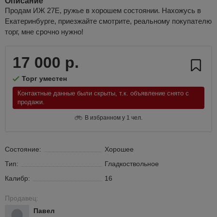
Описание
Продам ИЖ 27Е, ружье в хорошем состоянии. Нахожусь в
Екатеринбурге, приезжайте смотрите, реальному покупателю
торг, мне срочно нужно!
17 000 р.
Торг уместен
Контактные данные были скрыты, т.к. объявление снято с
продажи.
В избранном у 1 чел.
Состояние:
Хорошее
Тип:
Гладкоствольное
Калибр:
16
Продавец:
Павел