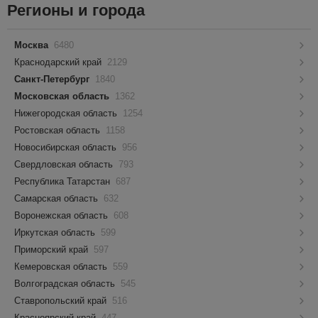
Регионы и города
Москва
6480
Краснодарский край
2129
Санкт-Петербург
1840
Московская область
1362
Нижегородская область
1254
Ростовская область
1158
Новосибирская область
956
Свердловская область
793
Республика Татарстан
687
Самарская область
632
Воронежская область
608
Иркутская область
599
Приморский край
597
Кемеровская область
559
Волгоградская область
545
Ставропольский край
516
Красноярский край
447