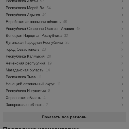
Республика Алтай
57
Республика Марий Эл
54
Республика Адыгея
49
Еврейская автономная область
49
Республика Северная Осетия - Алания
45
Донецкая Народная Республика
32
Луганская Народная Республика
25
город Севастополь
23
Республика Калмыкия
20
Чеченская республика
19
Магаданская область
14
Республика Тыва
11
Ненецкий автономный округ
11
Республика Ингушетия
8
Херсонская область
4
Запорожская область
2
Показать все регионы