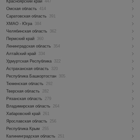
Красноярский край
447
Омская область
414
Саратовская область
391
ХМАО - Югра
384
Челябинская область
362
Пермский край
360
Ленинградская область
354
Алтайский край
334
Удмуртская Республика
322
Астраханская область
320
Республика Башкортостан
305
Тюменская область
292
Тверская область
282
Рязанская область
279
Владимирская область
264
Хабаровский край
261
Ярославская область
256
Республика Крым
255
Калининградская область
251