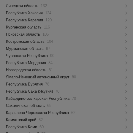
Липецкая область
132
Республика Хакасия
124
Республика Карелия
120
Курганская область
116
Псковская область
106
Костромская область
104
Мурманская область
97
Чувашская Республика
90
Республика Мордовия
84
Новгородская область
81
Ямало-Ненецкий автономный округ
80
Республика Бурятия
78
Республика Саха (Якутия)
70
Кабардино-Балкарская Республика
70
Сахалинская область
68
Карачаево-Черкесская Республика
62
Камчатский край
62
Республика Коми
60