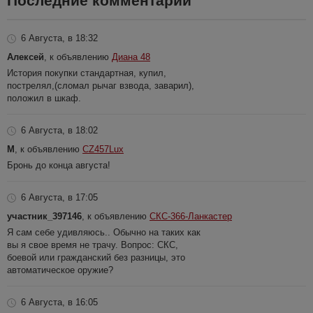
Последние комментарии
6 Августа, в 18:32
Алексей
, к объявлению
Диана 48
История покупки стандартная, купил,
пострелял,(сломал рычаг взвода, заварил),
положил в шкаф.
6 Августа, в 18:02
M
, к объявлению
CZ457Lux
Бронь до конца августа!
6 Августа, в 17:05
участник_397146
, к объявлению
СКС-366-Ланкастер
Я сам себе удивляюсь.. Обычно на таких как
вы я свое время не трачу. Вопрос: СКС,
боевой или гражданский без разницы, это
автоматическое оружие?
6 Августа, в 16:05