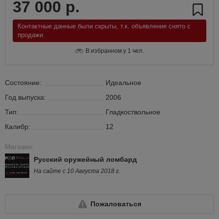
37 000 р.
Контактные данные были скрыты, т.к. объявление снято с
продажи.
В избранном у 1 чел.
Состояние:
Идеальное
Год выпуска:
2006
Тип:
Гладкоствольное
Калибр:
12
Магазин:
Русский оружейный ломбард
На сайте с 10 Августа 2018 г.
Пожаловаться