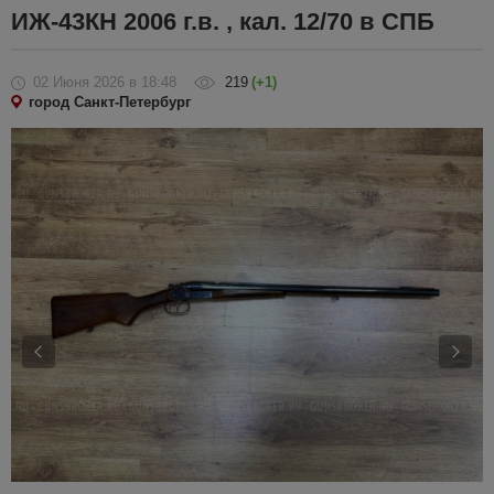
ИЖ-43КН 2006 г.в. , кал. 12/70 в СПБ
02 Июня 2026
в 18:48
219
(+1)
город Санкт-Петербург