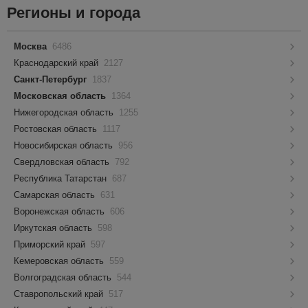
Регионы и города
Москва
6486
Краснодарский край
2127
Санкт-Петербург
1837
Московская область
1364
Нижегородская область
1255
Ростовская область
1117
Новосибирская область
956
Свердловская область
792
Республика Татарстан
687
Самарская область
631
Воронежская область
606
Иркутская область
598
Приморский край
597
Кемеровская область
559
Волгоградская область
544
Ставропольский край
517