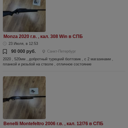
Monza 2020 г.в. , кал. 308 Win в СПБ
23 Июля, в 12:53
90 000 руб.
Санкт-Петербург
2020 , 520мм , добротный турецкий болтовик , с 2 магазинами ,
планкой и резьбой на стволе , отличное состояние
Benelli Montefeltro 2006 г.в. , кал. 12/76 в СПБ