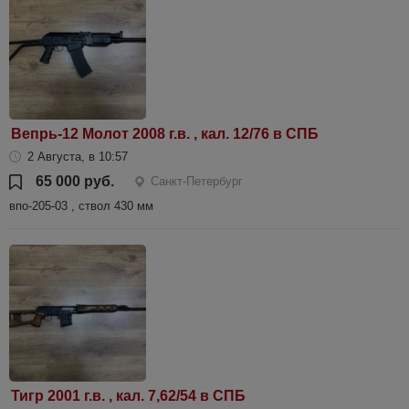
Вепрь-12 Молот 2008 г.в. , кал. 12/76 в СПБ
2 Августа, в 10:57
65 000 руб.
Санкт-Петербург
впо-205-03 , ствол 430 мм
Тигр 2001 г.в. , кал. 7,62/54 в СПБ