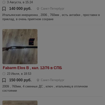
3 Августа, в 15:24
140 000 руб.
Санкт-Петербург
Итальянская инерционка , 2006 , 760мм , есть антабки , проставки в
приклад, в очень приятном сохране
Fabarm Elos B , кал. 12/76 в СПБ
23 Июля, в 18:53
150 000 руб.
Санкт-Петербург
2009 , 760мм, 4 сменных ДС , ключ , итальянец в отличном
состоянии