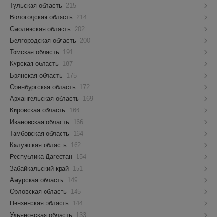
Тульская область
215
Вологодская область
214
Смоленская область
202
Белгородская область
200
Томская область
191
Курская область
187
Брянская область
175
Оренбургская область
172
Архангельская область
169
Кировская область
166
Ивановская область
166
Тамбовская область
164
Калужская область
162
Республика Дагестан
154
Забайкальский край
151
Амурская область
149
Орловская область
145
Пензенская область
144
Ульяновская область
133