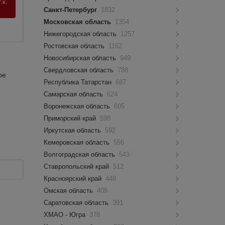
.к.
Санкт-Петербург
1832
Московская область
1354
Нижегородская область
1257
Ростовская область
1162
Новосибирская область
949
Свердловская область
788
ое
Республика Татарстан
687
Самарская область
624
Воронежская область
605
Приморский край
598
Иркутская область
592
Кемеровская область
556
Волгоградская область
543
Ставропольский край
512
Красноярский край
448
Омская область
409
Саратовская область
391
ХМАО - Югра
378