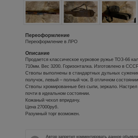
Переоформление
Переоформление в ЛРО
Описание
Продается классическое курковое ружье ТОЗ-66 кал
710мм. Вес 3200. Горизонталка. Изготовлено в СССР
Стволы выполнены в стандартных дульных сужения
получок, левый – полный чок. В отличном состоянии
Стволы хромированные без сыпи, зеркало. Настрел
почти в идеальном состоянии.
Кожаный чехол впридачу.
Цена 27000руб.
Разумный торг возможен.
Автор запретил комментировать данное объявле