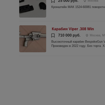
25 000 руб.
Москва
Кронштейн МАК 1524-60081 поворотн
Карабин Viper .308 Win
710 000 руб.
Москва, 
Высокоточный карабин BespokeGun Vi
Произведен в 2022 году. Без торга. Х