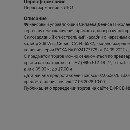
Переоформление
Переоформление в ЛРО
Описание
Финансовый управляющий Силаева Дениса Николае
торгов путем заключения прямого договора купли пр
Самозарядный огнестрельный карабин с нарезным с
калибр 308 Win, Серия: СА № 6982, выдано разреше
ношение серии РОХА № 0024177779 от 04.09.2021 до 
С предметом торгов можно ознакомиться по предвар
организатора торгов по т. +7 (995) 512-19-27, e-mail:
дни с 09.00 ч. до 17.00 ч
Дата начала предоставления заявок 02.06.2026 19:0
предоставления заявок 27.06.2026 10:00
Публикация о проведении торгов на сайте ЕФРСБ 