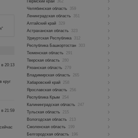
Пермский край
362
Челябинская область
359
Ленинградская область
351
Алтайский край
329
я"
Астраханская область
323
Удмуртская Республика
312
Республика Башкортостан
303
Тюменская область
291
Тверская область
280
 в 20:13
Рязанская область
279
Владимирская область
265
в круг
Хабаровский край
258
Ярославская область
256
Республика Крым
254
Калининградская область
247
 в 21:59
Тульская область
215
Вологодская область
213
Смоленская область
199
 сейчас
Белгородская область
196