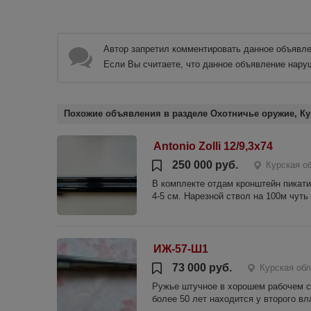
Автор запретил комментировать данное объявле
Если Вы считаете, что данное объявление нару
Похожие объявления в разделе Охотничье оружие, Ку
Antonio Zolli 12/9,3x74
250 000 руб.
Курская о
В комплекте отдам кронштейн пикати
4-5 см. Нарезной ствол на 100м чуть
ИЖ-57-Ш1
73 000 руб.
Курская обл
Ружье штучное в хорошем рабочем со
более 50 лет находится у второго вл