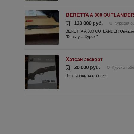
BERETTA A 300 OUTLANDE
130 000 руб.
Курская о
BERETTA A 300 OUTLANDER Оружие н
"Кольчуга-Курск "
Хатсан экскорт
30 000 руб.
Курская обл
В отличном состоянии