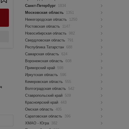
Санкт-Петербург
1834
Московская область
1351
Нижегородская область
1250
Ростовская область
1147
Новосибирская область
982
Свердловская область
791
Республика Татарстан
688
Самарская область
624
Воронежская область
608
Приморский край
598
Иркутская область
596
Кемеровская область
555
ч
Волгоградская область
542
Ставропольский край
509
Красноярский край
443
Омская область
405
Саратовская область
396
ХМАО - Югра
382