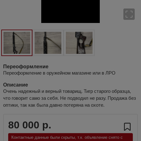
Переоформление
Переоформление в оружейном магазине или в ЛРО
Описание
Очень надежный и верный товарищ. Тигр старого образца,
что говорит само за себя. Не подводил не разу. Продажа без
оптики, так как была давно потеряна на охоте.
80 000 р.
Контактные данные были скрыты, т.к. объявление снято с