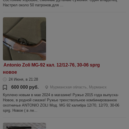
Настрел около 50 патронов,для ...
Antonio Zoli MG-92 кал. 12/12-76, 30-06 sprg
новое
24 Июня, в 21:28
600 000 руб.
Мурманская область, Мурманск
Куплено новым в мае 2024 в магазине! Ружье 2015 года выпуска-
Новое, в родной смазке! Ружье трехствольное комбинированное
охотничье ANTONIO ZOLI Мод. MG 92 калибра 12/70, 12/70, 30-06
sprg. Новое ( в ле...