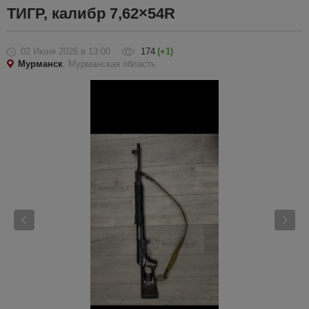
ТИГР, калибр 7,62×54R
02 Июня 2026
в 13:00
174
(+1)
Мурманск
, Мурманская область