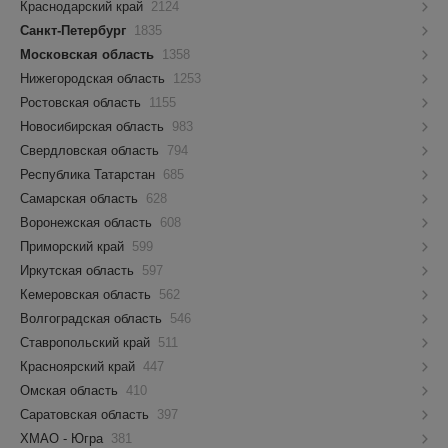
Краснодарский край
2124
Санкт-Петербург
1835
Московская область
1358
Нижегородская область
1253
Ростовская область
1155
Новосибирская область
983
Свердловская область
794
Республика Татарстан
685
Самарская область
628
Воронежская область
608
Приморский край
599
Иркутская область
597
Кемеровская область
562
Волгоградская область
546
Ставропольский край
511
Красноярский край
447
Омская область
410
Саратовская область
397
ХМАО - Югра
381