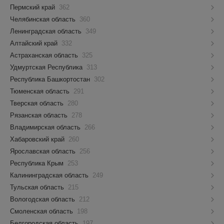
Пермский край
362
Челябинская область
360
Ленинградская область
349
Алтайский край
332
Астраханская область
325
Удмуртская Республика
313
Республика Башкортостан
302
Тюменская область
291
Тверская область
280
Рязанская область
278
Владимирская область
266
Хабаровский край
260
Ярославская область
256
Республика Крым
253
Калининградская область
249
Тульская область
215
Вологодская область
212
Смоленская область
198
Белгородская область
197