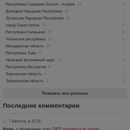
Республика Северная Осетия - Алания
44
Донецкая Народная Республика
32
Луганская Народная Республика
25
город Севастополь
23
Республика Калмыкия
20
Чеченская республика
19
Магаданская область
14
Республика Тыва
11
Ненецкий автономный округ
11
Республика Ингушетия
8
Херсонская область
4
Запорожская область
2
Показать все регионы
Последние комментарии
7 Августа, в 15:15
Игорь
, к объявлению
ложа ТИГР буллпап и не только