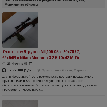
Похожие объявления в разделе Охотничье оружие,
Мурманская область:
Охотн. комб. ружьё МЦ105-05 к. 20x70 / 7,
62x54R с Nikon Monarch-3 2.5-10x42 MilDot
26 Июля, в 06:47
755 000 руб.
Мурманская область, Мурманск
Для информации: * Есть возможность доставки продаваемого
оружия к Вам в Ваш регион. Об условиях, сроках и оплате, -
обратитесь в магазин Охотактив по месту жительства. Доставка
производится через них, с...