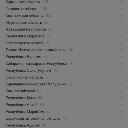
Курганская область
115
Псковская область
106
Костромская область
103
Мурманская область
95
Чувашская Республика
90
Республика Мордовия
86
Новгородская область
81
Ямало-Ненецкий автономный округ
80
Республика Бурятия
78
Кабардино-Балкарская Республика
70
Республика Саха (Якутия)
70
Сахалинская область
65
Карачаево-Черкесская Республика
62
Камчатский край
61
Республика Коми
60
Республика Алтай
59
Республика Марий Эл
55
Еврейская автономная область
49
Республика Адыгея
45