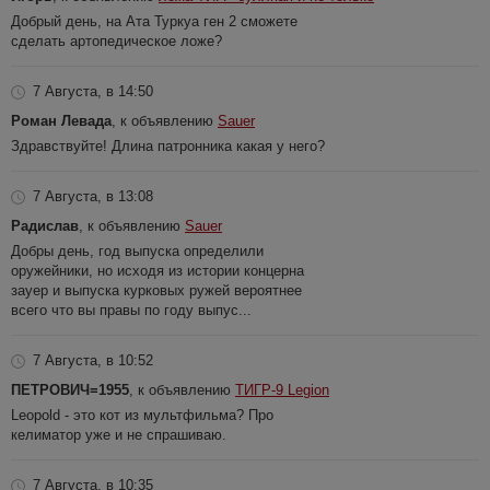
Добрый день, на Ата Туркуа ген 2 сможете
сделать артопедическое ложе?
7 Августа, в 14:50
Роман Левада
, к объявлению
Sauer
Здравствуйте! Длина патронника какая у него?
7 Августа, в 13:08
Радислав
, к объявлению
Sauer
Добры день, год выпуска определили
оружейники, но исходя из истории концерна
зауер и выпуска курковых ружей вероятнее
всего что вы правы по году выпус...
7 Августа, в 10:52
ПЕТРОВИЧ=1955
, к объявлению
ТИГР-9 Legion
Leopold - это кот из мультфильма? Про
келиматор уже и не спрашиваю.
7 Августа, в 10:35