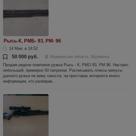
Рысь-К, РМБ- 93, РМ- 96
14 Мая, в 14:52
50 000 руб.
Мурманская область, Мурманск
Продам редкое помповое ружье Рысь - К, РМО 93, РМ 96. Настрел
небольшой, примерно 50 патронов. Расписывать плюсы минусы
данного ружья не вижу смысла, на просторах интернета много
информации, кто разбирае...