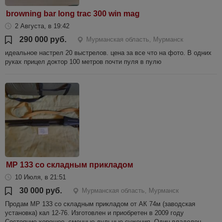
browning bar long trac 300 win mag
2 Августа, в 19:42
290 000 руб.
Мурманская область, Мурманск
идеальное настрел 20 выстрелов. цена за все что на фото. В одних
руках прицел доктор 100 метров почти пуля в пулю
МР 133 со складным прикладом
10 Июля, в 21:51
30 000 руб.
Мурманская область, Мурманск
Продам МР 133 со складным прикладом от АК 74м (заводская
установка) кал 12-76. Изготовлен и приобретен в 2009 году
Состояние хорошее, сменные дульные сужения. Один владелец