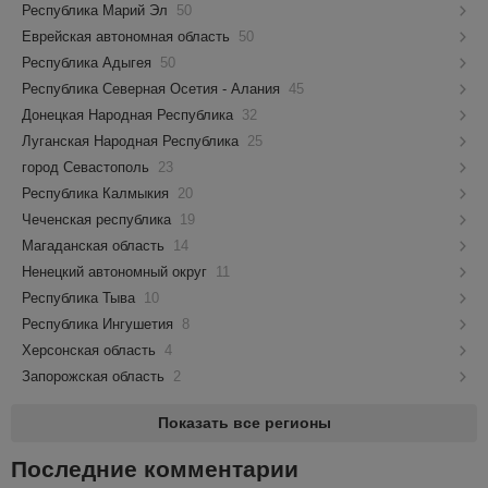
Республика Марий Эл
50
Еврейская автономная область
50
Республика Адыгея
50
Республика Северная Осетия - Алания
45
Донецкая Народная Республика
32
Луганская Народная Республика
25
город Севастополь
23
Республика Калмыкия
20
Чеченская республика
19
Магаданская область
14
Ненецкий автономный округ
11
Республика Тыва
10
Республика Ингушетия
8
Херсонская область
4
Запорожская область
2
Показать все регионы
Последние комментарии