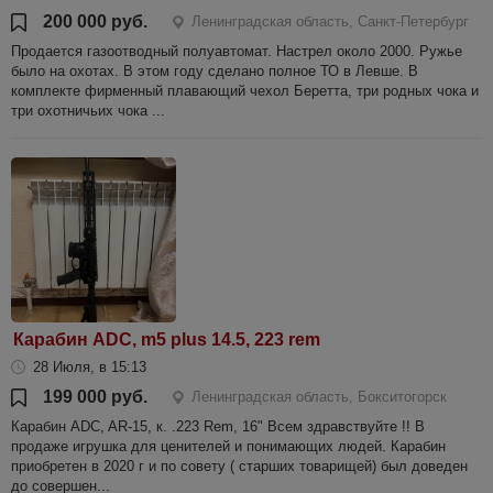
200 000 руб.
Ленинградская область, Санкт-Петербург
Продается газоотводный полуавтомат. Настрел около 2000. Ружье
было на охотах. В этом году сделано полное ТО в Левше. В
комплекте фирменный плавающий чехол Беретта, три родных чока и
три охотничьих чока ...
Карабин ADC, m5 plus 14.5, 223 rem
28 Июля, в 15:13
199 000 руб.
Ленинградская область, Бокситогорск
Карабин ADC, AR-15, к. .223 Rem, 16" Всем здравствуйте !! В
продаже игрушка для ценителей и понимающих людей. Карабин
приобретен в 2020 г и по совету ( старших товарищей) был доведен
до совершен...