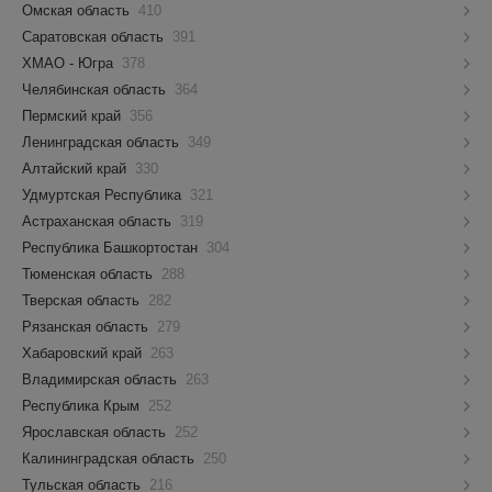
Омская область
410
Саратовская область
391
ХМАО - Югра
378
Челябинская область
364
Пермский край
356
Ленинградская область
349
Алтайский край
330
Удмуртская Республика
321
Астраханская область
319
Республика Башкортостан
304
Тюменская область
288
Тверская область
282
Рязанская область
279
Хабаровский край
263
Владимирская область
263
Республика Крым
252
Ярославская область
252
Калининградская область
250
Тульская область
216