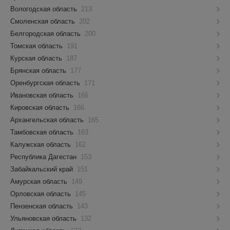
Вологодская область
213
Смоленская область
202
Белгородская область
200
Томская область
191
Курская область
187
Брянская область
177
Оренбургская область
171
Ивановская область
166
Кировская область
166
Архангельская область
165
Тамбовская область
163
Калужская область
162
Республика Дагестан
153
Забайкальский край
151
Амурская область
149
Орловская область
145
Пензенская область
143
Ульяновская область
132