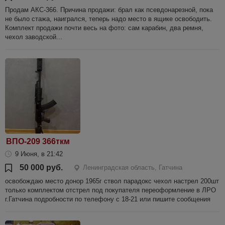
Продам АКС-366. Причина продажи: брал как псевдонарезной, пока
не было стажа, наигрался, теперь надо место в ящике освободить.
Комплект продажи почти весь на фото: сам карабин, два ремня,
чехол заводской...
ВПО-209 366ткм
9 Июня, в 21:42
50 000 руб.
Ленинградская область, Гатчина
освобождаю место донор 1965г ствол парадокс чехол настрел 200шт
только комплектом отстрел под покупателя переоформление в ЛРО
г.Гатчина подробности по телефону с 18-21 или пишите сообщения