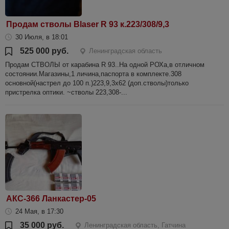
Продам стволы Blaser R 93 к.223/308/9,3
30 Июля, в 18:01
525 000 руб.
Ленинградская область
Продам СТВОЛЫ от карабина R 93..На одной РОХа,в отличном
состоянии.Магазины,1 личина,паспорта в комплекте.308
основной(настрел до 100 п.)223,9,3х62 (доп.стволы)только
пристрелка оптики. ~стволы 223,308-...
АКС-366 Ланкастер-05
24 Мая, в 17:30
35 000 руб.
Ленинградская область, Гатчина