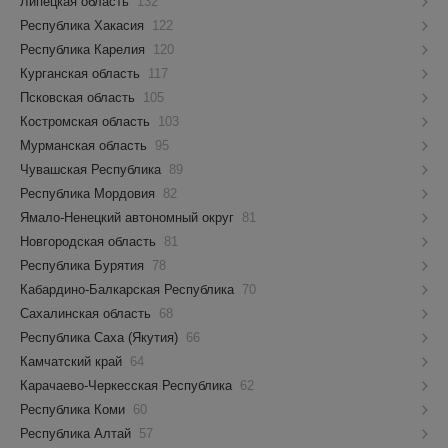
Липецкая область
132
Республика Хакасия
122
Республика Карелия
120
Курганская область
117
Псковская область
105
Костромская область
103
Мурманская область
95
Чувашская Республика
89
Республика Мордовия
82
Ямало-Ненецкий автономный округ
81
Новгородская область
81
Республика Бурятия
78
Кабардино-Балкарская Республика
70
Сахалинская область
68
Республика Саха (Якутия)
66
Камчатский край
64
Карачаево-Черкесская Республика
62
Республика Коми
60
Республика Алтай
57