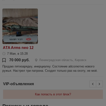
ATA Arms neo 12
7 Мая, в 15:28
70 000 руб.
Ленинградская область, Кировск
Продаю пятизарядку, инерциалку. Состояние абсолютно нового
ружья. Настрел три патрона. Сходил только раз на охоту, не моё.
VIP-объявления
Как попасть в этот блок?