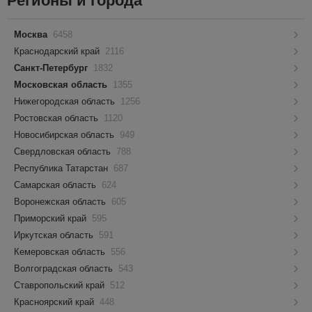
Регионы и города
Москва
6458
Краснодарский край
2116
Санкт-Петербург
1832
Московская область
1355
Нижегородская область
1256
Ростовская область
1120
Новосибирская область
949
Свердловская область
788
Республика Татарстан
687
Самарская область
624
Воронежская область
605
Приморский край
595
Иркутская область
591
Кемеровская область
556
Волгоградская область
543
Ставропольский край
512
Красноярский край
448