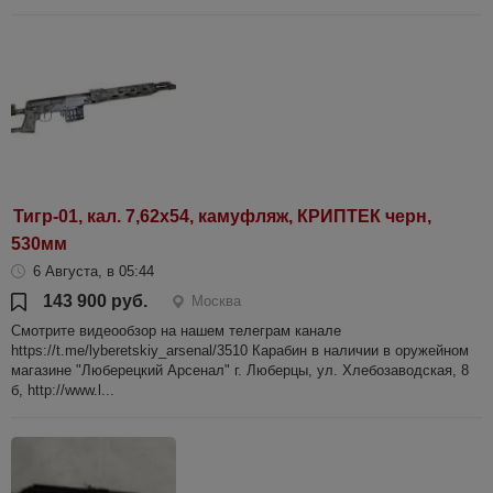
Тигр-01, кал. 7,62х54, камуфляж, КРИПТЕК черн,
530мм
6 Августа, в 05:44
143 900 руб.
Москва
Смотрите видеообзор на нашем телеграм канале
https://t.me/lyberetskiy_arsenal/3510 Карабин в наличии в оружейном
магазине "Люберецкий Арсенал" г. Люберцы, ул. Хлебозаводская, 8
б, http://www.l...