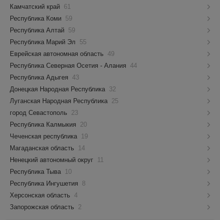
Камчатский край
61
Республика Коми
59
Республика Алтай
59
Республика Марий Эл
55
Еврейская автономная область
49
Республика Северная Осетия - Алания
44
Республика Адыгея
43
Донецкая Народная Республика
32
Луганская Народная Республика
25
город Севастополь
23
Республика Калмыкия
20
Чеченская республика
19
Магаданская область
14
Ненецкий автономный округ
11
Республика Тыва
10
Республика Ингушетия
8
Херсонская область
4
Запорожская область
2