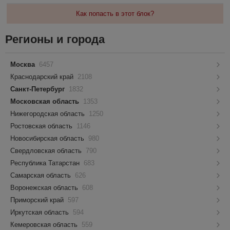
Как попасть в этот блок?
Регионы и города
Москва
6457
Краснодарский край
2108
Санкт-Петербург
1832
Московская область
1353
Нижегородская область
1250
Ростовская область
1146
Новосибирская область
980
Свердловская область
790
Республика Татарстан
683
Самарская область
626
Воронежская область
608
Приморский край
597
Иркутская область
594
Кемеровская область
559