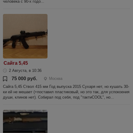
человека с 90-х годо...
Сайга 5,45
2 Августа, в 10:36
75 000 руб.
Москва
Сайга 5,45 Ствол 415 мм Год выпуска 2015 Сухаря нет, но кушать 30-
ки ей не мешает (+поставил пластиковый, но это так, для успокоения
души, клинов нет). Собирал под себя, под "тактиCOOL", но...