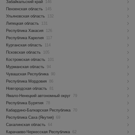
Забайкальский край
146
Пензенская область
145
Ульяновская область
132
Липецкая область
131
Республика Хакасия
126
Республика Карелия
117
Курганская область
114
Псковская область
105
Костромская область
101
Мурманская область
94
Чувашская Республика
90
Республика Мордовия
86
Новгородская область
81
Ямало-Ненецкий автономный округ
79
Республика Бурятия
78
Кабардино-Балкарская Республика
70
Республика Саха (Якутия)
69
Сахалинская область
64
Карачаево-Черкесская Республика
62