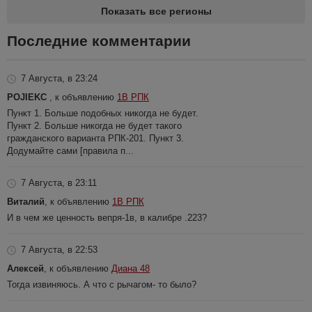
Показать все регионы
Последние комментарии
7 Августа, в 23:24
POJIEKC
, к объявлению
1В РПК
Пункт 1. Больше подобных никогда не будет.
Пункт 2. Больше никогда не будет такого
гражданского варианта РПК-201. Пункт 3.
Додумайте сами [правила п...
7 Августа, в 23:11
Виталий
, к объявлению
1В РПК
И в чем же ценность вепря-1в, в калибре .223?
7 Августа, в 22:53
Алексей
, к объявлению
Диана 48
Тогда извиняюсь. А что с рычагом- то было?