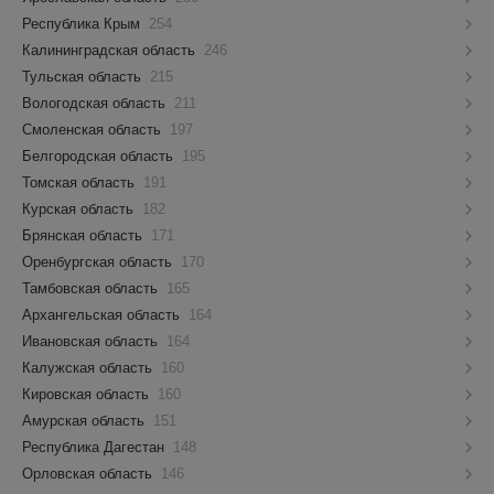
Республика Крым
254
Калининградская область
246
Тульская область
215
Вологодская область
211
Смоленская область
197
Белгородская область
195
Томская область
191
Курская область
182
Брянская область
171
Оренбургская область
170
Тамбовская область
165
Архангельская область
164
Ивановская область
164
Калужская область
160
Кировская область
160
Амурская область
151
Республика Дагестан
148
Орловская область
146