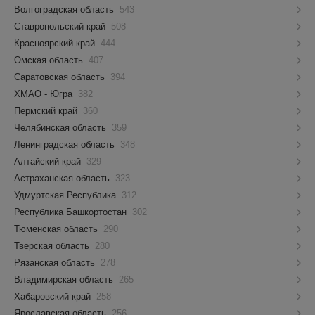
Волгоградская область
543
Ставропольский край
508
Красноярский край
444
Омская область
407
Саратовская область
394
ХМАО - Югра
382
Пермский край
360
Челябинская область
359
Ленинградская область
348
Алтайский край
329
Астраханская область
323
Удмуртская Республика
312
Республика Башкортостан
302
Тюменская область
290
Тверская область
280
Рязанская область
278
Владимирская область
265
Хабаровский край
258
Ярославская область
256