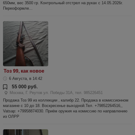
650мм, вес 3500 гр. Контрольный отстрел на руках с 14.05.2026г.
Переоформле...
Тоз 99, как новое
6 Августа, в 14:42
55 000 руб.
Москва, Г. Реутов ул. Победы 31А, тел. 985226451
Продажа Тоз 99 из коллекции , калибр 22. Продажа в комиссионном
магазине с 10 до 18. Воскресенье выходной.Тел. +79852264516,,
Vatsap: +79958874030. Приём оружия на комиссию по направлению
из ОЛРР