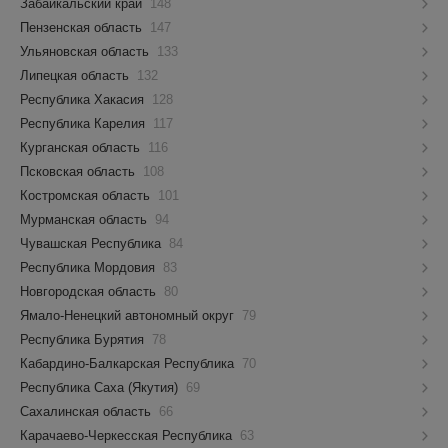
Забайкальский край
148
Пензенская область
147
Ульяновская область
133
Липецкая область
132
Республика Хакасия
128
Республика Карелия
117
Курганская область
116
Псковская область
108
Костромская область
101
Мурманская область
94
Чувашская Республика
84
Республика Мордовия
83
Новгородская область
80
Ямало-Ненецкий автономный округ
79
Республика Бурятия
78
Кабардино-Балкарская Республика
70
Республика Саха (Якутия)
69
Сахалинская область
66
Карачаево-Черкесская Республика
63