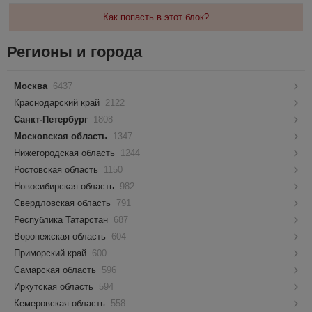
Как попасть в этот блок?
Регионы и города
Москва
6437
Краснодарский край
2122
Санкт-Петербург
1808
Московская область
1347
Нижегородская область
1244
Ростовская область
1150
Новосибирская область
982
Свердловская область
791
Республика Татарстан
687
Воронежская область
604
Приморский край
600
Самарская область
596
Иркутская область
594
Кемеровская область
558