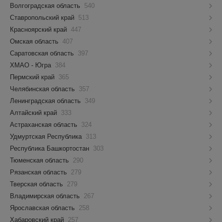
Волгоградская область
540
Ставропольский край
513
Красноярский край
447
Омская область
407
Саратовская область
397
ХМАО - Югра
384
Пермский край
365
Челябинская область
357
Ленинградская область
349
Алтайский край
333
Астраханская область
324
Удмуртская Республика
313
Республика Башкортостан
303
Тюменская область
290
Рязанская область
279
Тверская область
279
Владимирская область
267
Ярославская область
258
Хабаровский край
257