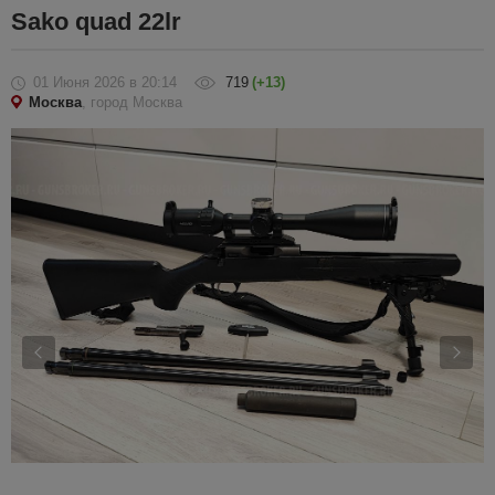
Sako quad 22lr
01 Июня 2026
в 20:14
719
(+13)
Москва
, город Москва