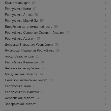
Камчатский край
62
Республика Коми
60
Республика Алтай
59
Республика Марий Эл
55
Еврейская автономная область
50
Республика Северная Осетия - Алания
44
Республика Адыгея
43
Донецкая Народная Республика
31
Луганская Народная Республика
25
город Севастополь
23
Республика Калмыкия
20
Чеченская республика
19
Магаданская область
14
Ненецкий автономный округ
11
Республика Тыва
9
Республика Ингушетия
8
Херсонская область
4
Запорожская область
2