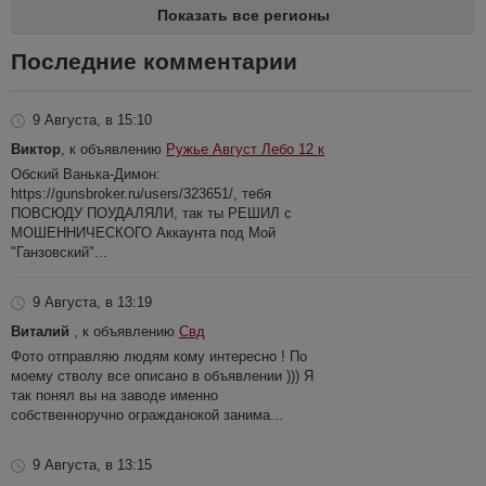
Показать все регионы
Последние комментарии
9 Августа, в 15:10
Виктор
, к объявлению
Ружье Август Лебо 12 к
Обский Ванька-Димон:
https://gunsbroker.ru/users/323651/, тебя
ПОВСЮДУ ПОУДАЛЯЛИ, так ты РЕШИЛ с
МОШЕННИЧЕСКОГО Аккаунта под Мой
"Ганзовский"...
9 Августа, в 13:19
Виталий
, к объявлению
Свд
Фото отправляю людям кому интересно ! По
моему стволу все описано в объявлении ))) Я
так понял вы на заводе именно
собственноручно огражданокой занима...
9 Августа, в 13:15