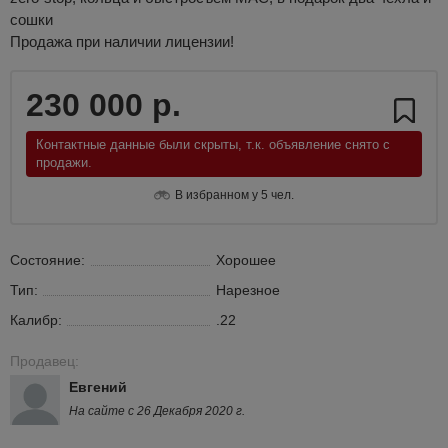
сошки
Продажа при наличии лицензии!
230 000 р.
Контактные данные были скрыты, т.к. объявление снято с
продажи.
В избранном у 5 чел.
Состояние:
Хорошее
Тип:
Нарезное
Калибр:
.22
Продавец:
Евгений
На сайте с 26 Декабря 2020 г.