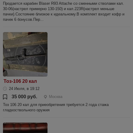
Продается карабин Blaser R93 Attache со сменными стволами кал.
30-06(настрел примерно 130-150) и кал.223R(настрел меньше
пачки).Состояние близкое к идеальному.В комплект входит кофр и
пачек 6 бонусов.Пер...
Тоз-106 20 кал
24 Июля, в 19:12
35 000 руб.
Москва
Тоз 106 20 кал для приеобретения требуется 2 года стажа
гладкоствольного оружия