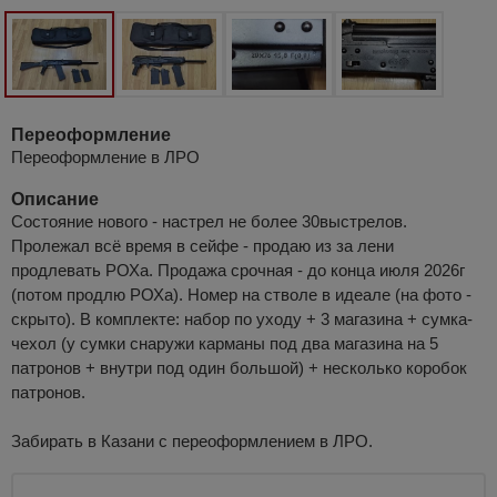
Переоформление
Переоформление в ЛРО
Описание
Состояние нового - настрел не более 30выстрелов.
Пролежал всё время в сейфе - продаю из за лени
продлевать РОХа. Продажа срочная - до конца июля 2026г
(потом продлю РОХа). Номер на стволе в идеале (на фото -
скрыто). В комплекте: набор по уходу + 3 магазина + сумка-
чехол (у сумки cнаружи карманы под два магазина на 5
патронов + внутри под один большой) + несколько коробок
патронов.
Забирать в Казани с переоформлением в ЛРО.