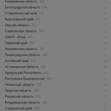
Кемеровская область
562
Волгоградская область
546
Ставропольский край
511
Красноярский край
447
Омская область
410
Саратовская область
397
ХМАО - Югра
381
Пермский край
362
Челябинская область
360
Ленинградская область
349
Алтайский край
332
Астраханская область
325
Удмуртская Республика
313
Республика Башкортостан
302
Тюменская область
291
Тверская область
280
Рязанская область
278
Владимирская область
266
Хабаровский край
260