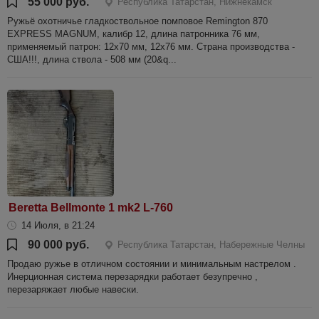
55 000 руб.
Республика Татарстан, Нижнекамск
Ружьё охотничье гладкоствольное помповое Remington 870
EXPRESS MAGNUM, калибр 12, длина патронника 76 мм,
применяемый патрон: 12х70 мм, 12х76 мм. Страна производства -
США!!!, длина ствола - 508 мм (20&q...
Beretta Bellmonte 1 mk2 L-760
14 Июля, в 21:24
90 000 руб.
Республика Татарстан, Набережные Челны
Продаю ружье в отличном состоянии и минимальным настрелом .
Инерционная система перезарядки работает безупречно ,
перезаряжает любые навески.