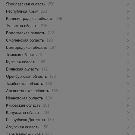
Ярославская область
256
Республика Крым
253
Калининградская область
249
Тульская область
215
Вологодская область
212
Смоленская область
198
Белгородская область
197
Томская область
192
Курская область
188
Брянская область
172
Оренбургская область
170
Тамбовская область
166
Архангельская область
165
Ивановская область
164
Кировская область
161
Калужская область
160
Республика Дагестан
150
Амурская область
150
Забайкальский край
148