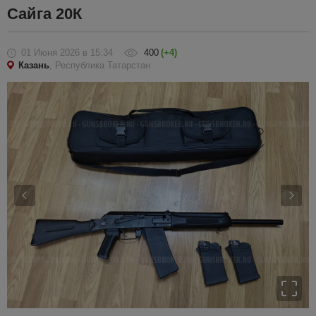
Сайга 20К
01 Июня 2026
в 15:34
400
(+4)
Казань
, Республика Татарстан