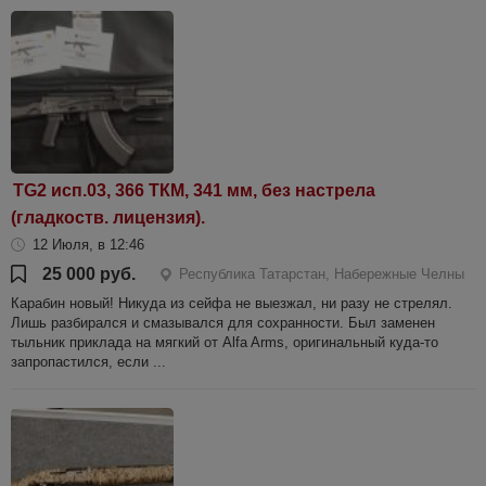
TG2 исп.03, 366 ТКМ, 341 мм, без настрела
(гладкоств. лицензия).
12 Июля, в 12:46
25 000 руб.
Республика Татарстан, Набережные Челны
Карабин новый! Никуда из сейфа не выезжал, ни разу не стрелял.
Лишь разбирался и смазывался для сохранности. Был заменен
тыльник приклада на мягкий от Alfa Arms, оригинальный куда-то
запропастился, если ...