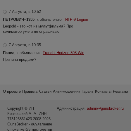
7 Августа, в 10:52
ПЕТРОВИЧ=1955
, к объявлению
ТИГР-9 Legion
Leopold - это кот из мультфильма? Про
келиматор уже и не спрашиваю.
7 Августа, в 10:35
Павел
, к объявлению
Franchi Horizon 308 Win
Причина продажи?
О проекте
Правила
Статьи
Анти-мошенник
Гарант
Контакты
Реклама
Copyright © ИП
Администрация:
admin@gunsbroker.ru
Краковский А. А. ИНН
773126861423 2008-2026
GunsBroker - объявление
о покупке б/у пистолетов