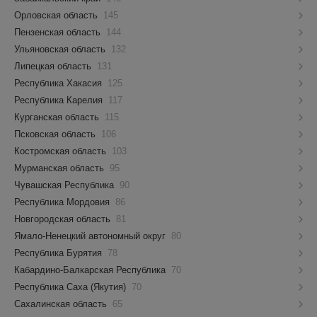
Орловская область
145
Пензенская область
144
Ульяновская область
132
Липецкая область
131
Республика Хакасия
125
Республика Карелия
117
Курганская область
115
Псковская область
106
Костромская область
103
Мурманская область
95
Чувашская Республика
90
Республика Мордовия
86
Новгородская область
81
Ямало-Ненецкий автономный округ
80
Республика Бурятия
78
Кабардино-Балкарская Республика
70
Республика Саха (Якутия)
70
Сахалинская область
65