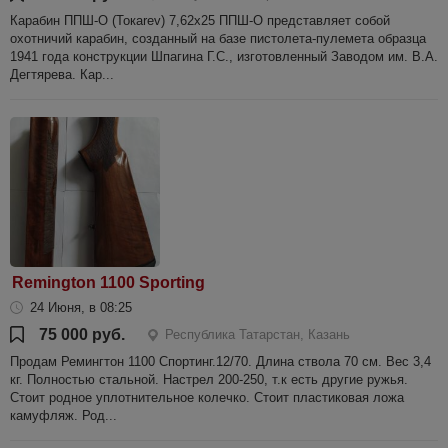
Карабин ППШ-О (Токаrev) 7,62х25 ППШ-О представляет собой
охотничий карабин, созданный на базе пистолета-пулемета образца
1941 года конструкции Шпагина Г.С., изготовленный Заводом им. В.А.
Дегтярева. Кар...
Remington 1100 Sporting
24 Июня, в 08:25
75 000 руб.
Республика Татарстан, Казань
Продам Ремингтон 1100 Спортинг.12/70. Длина ствола 70 см. Вес 3,4
кг. Полностью стальной. Настрел 200-250, т.к есть другие ружья.
Стоит родное уплотнительное колечко. Стоит пластиковая ложа
камуфляж. Род...