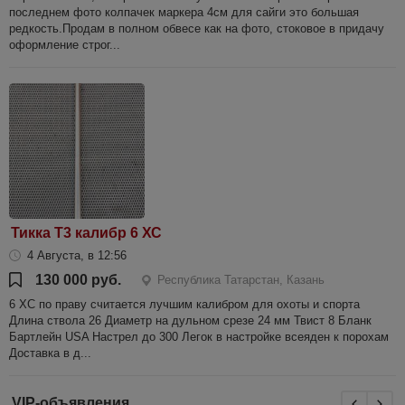
последнем фото колпачек маркера 4см для сайги это большая
редкость.Продам в полном обвесе как на фото, стоковое в придачу
оформление строг...
Тикка Т3 калибр 6 ХС
4 Августа, в 12:56
130 000 руб.
Республика Татарстан, Казань
6 ХС по праву считается лучшим калибром для охоты и спорта
Длина ствола 26 Диаметр на дульном срезе 24 мм Твист 8 Бланк
Бартлейн USA Настрел до 300 Легок в настройке всеяден к порохам
Доставка в д...
VIP-объявления