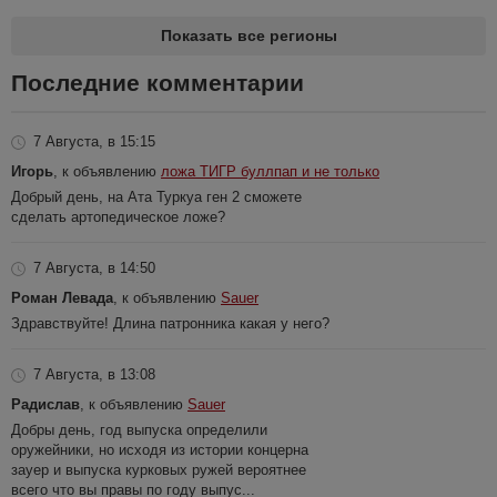
Показать все регионы
Последние комментарии
7 Августа, в 15:15
Игорь
, к объявлению
ложа ТИГР буллпап и не только
Добрый день, на Ата Туркуа ген 2 сможете
сделать артопедическое ложе?
7 Августа, в 14:50
Роман Левада
, к объявлению
Sauer
Здравствуйте! Длина патронника какая у него?
7 Августа, в 13:08
Радислав
, к объявлению
Sauer
Добры день, год выпуска определили
оружейники, но исходя из истории концерна
зауер и выпуска курковых ружей вероятнее
всего что вы правы по году выпус...