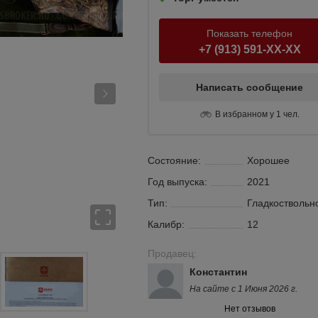
Показать телефон
+7 (913) 591-XX-XX
Написать сообщение
В избранном у 1 чел.
Состояние:
Хорошее
Год выпуска:
2021
Тип:
Гладкоствольн
Калибр:
12
Продавец:
Константин
На сайте с 1 Июня 2026 г.
Нет отзывов