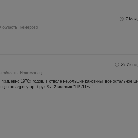
7 Мая,
я область, Кемерово
29 Июня,
 область, Новокузнецк
 примерно 1970х годов, в стволе небольшие раковины, все остальное це
ецке по адресу пр. Дружбы, 2 магазин "ПРИЦЕЛ".