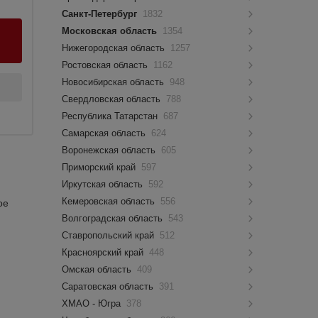
Санкт-Петербург
1832
Московская область
1354
Нижегородская область
1257
Ростовская область
1162
Новосибирская область
948
Свердловская область
788
Республика Татарстан
687
Самарская область
624
Воронежская область
605
Приморский край
597
Иркутская область
592
Кемеровская область
556
ое
Волгоградская область
543
Ставропольский край
512
Красноярский край
448
Омская область
409
Саратовская область
391
ХМАО - Югра
378