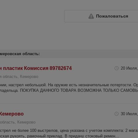
Пожаловаться
меровская область:
.н пластик Комиссия 89782674
20 Июля,
я область, Кемерово
нии, настрел небольшой. На оружие есть незначительные потертости. О
вого владельца. ПОКУПКА ДАННОГО ТОВАРА ВОЗМОЖНА ТОЛЬКО САМОВЫ
 Кемерово
30 Июля,
область, Кемерово
стрел не более 100 выстрелов, цена указана с учетом комплекта: 2 мага
ская рукоять, рамочный приклад. В придачу стоковый ремен...