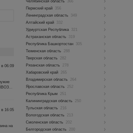
Челябинская область
366
Пермский край
356
Ленинградская область
349
Алтайский край
332
Удмуртская Республика
321
Астраханская область
319
Республика Башкортостан
305
Тюменская область
288
Тверская область
282
Рязанская область
278
 в 06:09
Хабаровский край
265
Владимирская область
264
ружие
Ярославская область
252
ВОЗ...
Республика Крым
251
Калининградская область
250
Тульская область
216
 в 16:05
Вологодская область
213
Смоленская область
202
зина на
Белгородская область
200