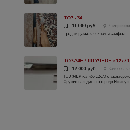
ТОЗ - 34
11 000 руб.
Кемеровска
Продам ружье с чехлом и сейфом
ТОЗ-34ЕР ШТУЧНОЕ к.12х70
12 000 руб.
Кемеровская
ТОЗ-34ЕР калибр 12х70 с эжектором,
Оружие находится в городе Новокузн