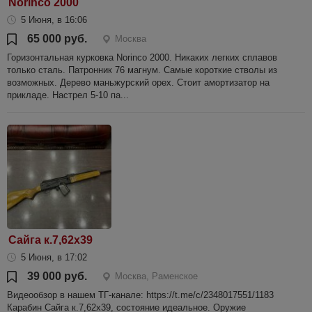
Norinco 2000
5 Июня, в 16:06
65 000 руб.
Москва
Горизонтальная курковка Norinco 2000. Никаких легких сплавов
только сталь. Патронник 76 магнум. Самые короткие стволы из
возможных. Дерево маньжурский орех. Стоит амортизатор на
прикладе. Настрел 5-10 па...
Сайга к.7,62х39
5 Июня, в 17:02
39 000 руб.
Москва, Раменское
Видеообзор в нашем ТГ-канале: https://t.me/c/2348017551/1183
Карабин Сайга к.7,62х39, состояние идеальное. Оружие