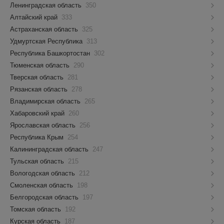
Ленинградская область
350
Алтайский край
333
Астраханская область
325
Удмуртская Республика
313
Республика Башкортостан
302
Тюменская область
290
Тверская область
281
Рязанская область
278
Владимирская область
265
Хабаровский край
260
Ярославская область
256
Республика Крым
254
Калининградская область
247
Тульская область
215
Вологодская область
212
Смоленская область
198
Белгородская область
197
Томская область
192
Курская область
187