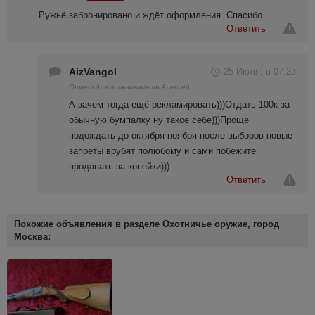
Ружьё забронировано и ждёт оформления. Спасибо.
Ответить
AizVangol
25 Июля, в 07:23
Ответ для пользователя Алексей
А зачем тогда ещё рекламировать)))Отдать 100к за
обычную бумпалку ну такое себе)))Проще
подождать до октября ноября после выборов новые
запреты врубят полюбому и сами побежите
продавать за копейки)))
Ответить
Похожие объявления в разделе Охотничье оружие, город
Москва: