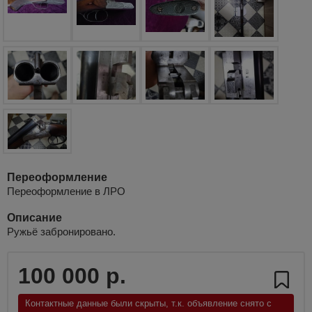
Переоформление
Переоформление в ЛРО
Описание
Ружьё забронировано.
100 000 р.
Контактные данные были скрыты, т.к. объявление снято с