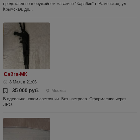
представлено в оружейном магазине "Карабин" г. Раменское, ул.
Крымская, до...
Сайга-МК
8 Мая, в 21:06
35 000 руб.
Москва
В идеально новом состоянии. Без настрела. Оформление через
ЛРО.