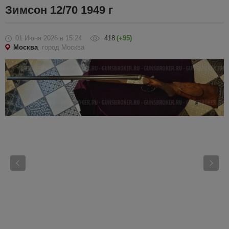
Зимсон 12/70 1949 г
01 Июня 2026
в 15:24
418
(+95)
Москва
, город Москва