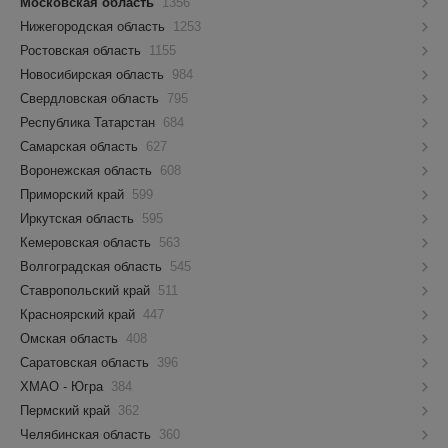
Московская область
1356
Нижегородская область
1253
Ростовская область
1155
Новосибирская область
984
Свердловская область
795
Республика Татарстан
684
Самарская область
627
Воронежская область
608
Приморский край
599
Иркутская область
595
Кемеровская область
563
Волгоградская область
545
Ставропольский край
511
Красноярский край
447
Омская область
408
Саратовская область
396
ХМАО - Югра
384
Пермский край
362
Челябинская область
360