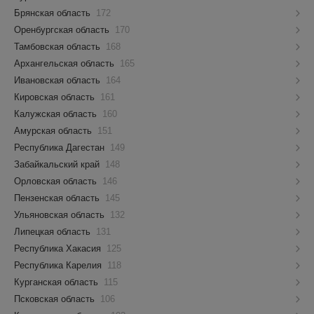
Брянская область
172
Оренбургская область
170
Тамбовская область
168
Архангельская область
165
Ивановская область
164
Кировская область
161
Калужская область
160
Амурская область
151
Республика Дагестан
149
Забайкальский край
148
Орловская область
146
Пензенская область
145
Ульяновская область
132
Липецкая область
131
Республика Хакасия
125
Республика Карелия
118
Курганская область
115
Псковская область
106