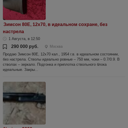
Зимсон 80Е, 12х70, в идеальном сохране, без
настрела ​
1 Августа, в 12:50
290 000 руб.
Москва
Продаю Зимсон 80Е, 12х70 кал., 1954 г.в. в идеальном состоянии,
без настрела. Стволы идеально ровные – 750 мм, чоки – 0.7/0.9. В
стволах – зеркало. Подгонка и приплотка ствольного блока
идеальные. Закры...