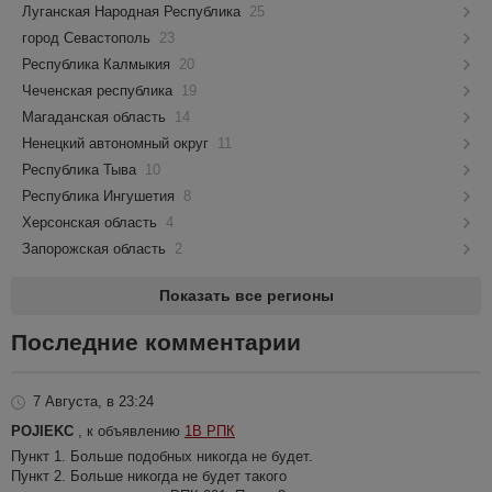
Луганская Народная Республика
25
город Севастополь
23
Республика Калмыкия
20
Чеченская республика
19
Магаданская область
14
Ненецкий автономный округ
11
Республика Тыва
10
Республика Ингушетия
8
Херсонская область
4
Запорожская область
2
Показать все регионы
Последние комментарии
7 Августа, в 23:24
POJIEKC
, к объявлению
1В РПК
Пункт 1. Больше подобных никогда не будет.
Пункт 2. Больше никогда не будет такого