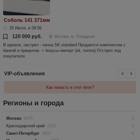
Соболь 141 371мм
25 Июля, в 09:56
120 000 руб.
Москва, м. Отрадное
В идеале, настрел - пачка SK standard Продается комплектом с
банкой и прицелом. + бонусы импорт (sk, norma) Отстрел под
покупателя.
VIP-объявления
Как попасть в этот блок?
Регионы и города
Москва
6470
Краснодарский край
2120
Санкт-Петербург
1833