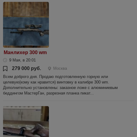
Манлихер 300 wm
9 Мая, в 20:01
279 000 руб.
Москва
Всем доброго дня. Продаю подготовленную горную или
целевую(кому как нравится) винтовку в калибре 300 wm.
Дополнительно установлены: заказное ложе с алюминиевым
беддингом МастерГан, разрезная планка пикат...