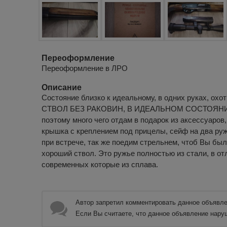
Переоформление
Переоформление в ЛРО
Описание
Состояние близко к идеальному, в одних руках, охот
СТВОЛ БЕЗ РАКОВИН, В ИДЕАЛЬНОМ СОСТОЯНИИ!!
поэтому много чего отдам в подарок из аксессуаров
крышка с креплением под прицелы, сейф на два руж
при встрече, так же поедим стрельнем, чтоб Вы бы
хороший ствол. Это ружье полностью из стали, в от
современных которые из сплава.
Автор запретил комментировать данное объявле
Если Вы считаете, что данное объявление нару