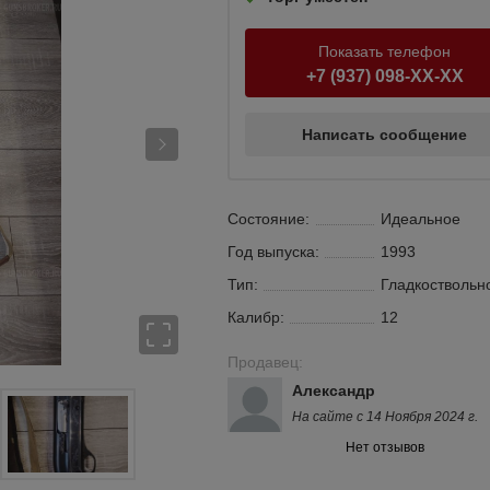
Показать телефон
+7 (937) 098-XX-XX
Написать сообщение
Состояние:
Идеальное
Год выпуска:
1993
Тип:
Гладкоствольн
Калибр:
12
Продавец:
Александр
На сайте с 14 Ноября 2024 г.
Нет отзывов