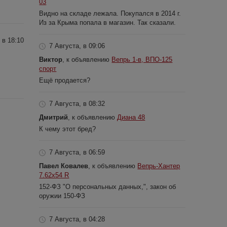
03
Видно на складе лежала. Покупался в 2014 г.
Из за Крыма попала в магазин. Так сказали.
 в 18:10
7 Августа, в 09:06
Виктор
, к объявлению
Вепрь 1-в, ВПО-125
спорт
Ещё продается?
7 Августа, в 08:32
Дмитрий
, к объявлению
Диана 48
К чему этот бред?
7 Августа, в 06:59
Павел Ковалев
, к объявлению
Вепрь-Хантер
7.62х54 R
152-ФЗ "О персональных данных,", закон об
оружии 150-ФЗ
7 Августа, в 04:28