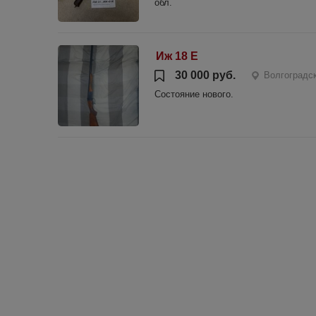
обл.
Иж 18 Е
30 000 руб.
Волгоградс
Состояние нового.