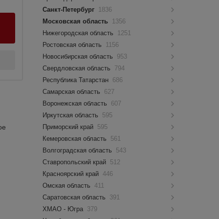
Санкт-Петербург
1836
Московская область
1356
Нижегородская область
1251
Ростовская область
1156
Новосибирская область
953
Свердловская область
794
Республика Татарстан
686
Самарская область
627
Воронежская область
607
Иркутская область
595
ое
Приморский край
595
Кемеровская область
561
Волгоградская область
543
Ставропольский край
512
Красноярский край
446
Омская область
411
Саратовская область
391
ХМАО - Югра
379