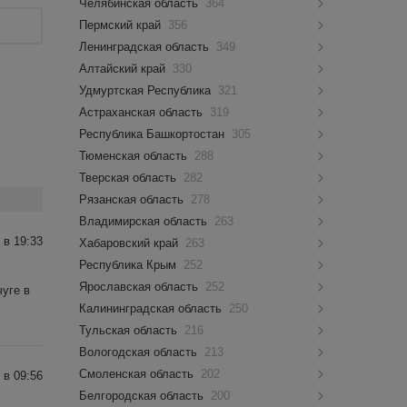
Челябинская область
364
Пермский край
356
Ленинградская область
349
Алтайский край
330
Удмуртская Республика
321
Астраханская область
319
Республика Башкортостан
305
Тюменская область
288
Тверская область
282
Рязанская область
278
Владимирская область
263
 в 19:33
Хабаровский край
263
Республика Крым
252
Ярославская область
252
уге в
Калининградская область
250
Тульская область
216
Вологодская область
213
Смоленская область
202
 в 09:56
Белгородская область
200