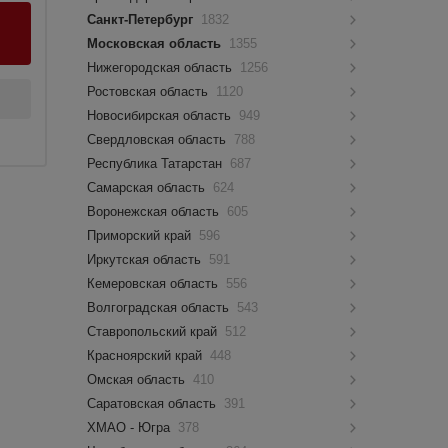
Санкт-Петербург
1832
Московская область
1355
Нижегородская область
1256
Ростовская область
1120
Новосибирская область
949
Свердловская область
788
Республика Татарстан
687
Самарская область
624
Воронежская область
605
Приморский край
596
Иркутская область
591
Кемеровская область
556
Волгоградская область
543
Ставропольский край
512
Красноярский край
448
Омская область
410
Саратовская область
391
ХМАО - Югра
378