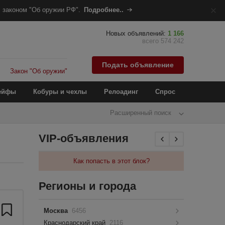
 законом "Об оружии РФ".
Подробнее..
Новых объявлений:
1 166
всего 574 242
Подать объявление
Закон "Об оружии"
ейфы
Кобуры и чехлы
Релоадинг
Спрос
Расширенный поиск
VIP-объявления
Как попасть в этот блок?
Регионы и города
Москва
6456
Краснодарский край
2116