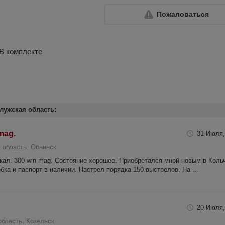
Пожаловаться
.В комплекте
лужская область:
mag.
31 Июля,
 область, Обнинск
кал. 300 win mag. Состояние хорошее. Приобретался мной новым в Кольч
обка и паспорт в наличии. Настрел порядка 150 выстрелов. На ...
20 Июля,
область, Козельск