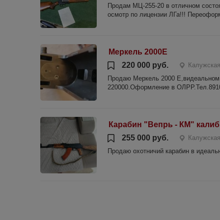
Продам МЦ-255-20 в отличном состоя
осмотр по лицензии ЛГа!!! Переоформ
Меркель 2000Е
220 000 руб.
Калужская
Продаю Меркель 2000 Е,видеальном 
220000.Оформление в ОЛРР.Тел.8910
Карабин "Вепрь - КМ" калиб
255 000 руб.
Калужская
Продаю охотничий карабин в идеальн