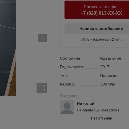
Показать телефон
+7 (920) 613-XX-XX
Написать сообщение
В избранном у 2 чел.
Состояние:
Идеальное
Год выпуска:
2017
Тип:
Нарезное
Калибр:
308 Win
Продавец:
Николай
На сайте с 28 Мая 2026 г.
Нет отзывов