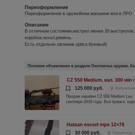
Переоформление
Переоформление в оружейном магазине или в ЛРО
Описание
В отличном состоянии,настрел менее 20 выстрелов
коробка,чехол,ремень.
Есть отдельно загонник optica 6(новый)
Похожие объявления в разделе Охотничье оружие, Ка
CZ 550 Medium, кал. 300 win 
125 000 руб.
Калужская
Продам карабин CZ 550 Medium Lux, 
сентябре 2018 года. Все бумаги, кор
Hatsan escort mps 12×76
30 000 руб.
Калужская 