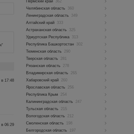
Пермский край
362
Челябинская область
360
Ленинградская область
349
Алтайский край
333
Астраханская область
325
Удмуртская Республика
313
Республика Башкортостан
302
я"
Тюменская область
290
Тверская область
281
Рязанская область
278
Владимирская область
265
Хабаровский край
260
 в 17:48
Ярославская область
256
Республика Крым
254
Калининградская область
247
Тульская область
215
Вологодская область
212
Смоленская область
198
 в 06:29
Белгородская область
197