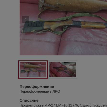
Переоформление
Переоформление в ЛРО
Описание
Продам ружьё МР-27 ЕМ -1с 12 /76, Один спуск, се