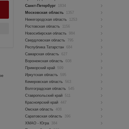
Санкт-Петербург
1834
Московская область
1357
Нижегородская область
1253
Ростовская область
1156
Новосибирская область
984
Свердловская область
795
Республика Татарстан
684
Самарская область
627
Воронежская область
608
Приморский край
599
Иркутская область
595
ое
Кемеровская область
563
Волгоградская область
545
Ставропольский край
511
Красноярский край
447
Омская область
408
Саратовская область
396
ХМАО - Югра
384