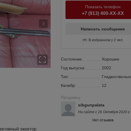
Показать телефон
+7 (913) 400-XX-XX
Написать сообщение
В избранном у 2 чел.
Состояние:
Хорошее
Год выпуска:
2002
Тип:
Гладкоствольн
Калибр:
12
Продавец:
sibgunpalata
На сайте с 26 Октября 2020 г.
Нет отзывов
лективный эжектор