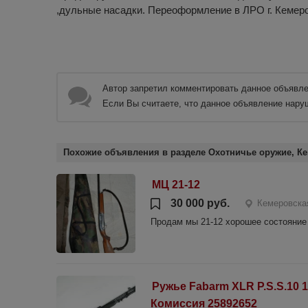
,дульные насадки. Переоформление в ЛРО г. Кемер
Автор запретил комментировать данное объявле
Если Вы считаете, что данное объявление нару
Похожие объявления в разделе Охотничье оружие, Ке
МЦ 21-12
30 000 руб.
Кемеровска
Продам мы 21-12 хорошее состояние
Ружье Fabarm XLR P.S.S.10 1
Комиссия 25892652