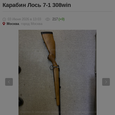
Карабин Лось 7-1 308win
03 Июня 2026
в 13:03
217
(+0)
Москва
, город Москва