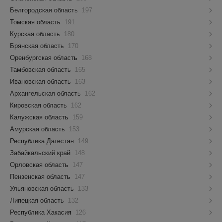
Белгородская область
197
Томская область
191
Курская область
180
Брянская область
170
Оренбургская область
168
Тамбовская область
165
Ивановская область
163
Архангельская область
162
Кировская область
162
Калужская область
159
Амурская область
153
Республика Дагестан
149
Забайкальский край
148
Орловская область
147
Пензенская область
147
Ульяновская область
133
Липецкая область
132
Республика Хакасия
126