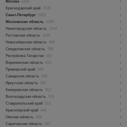
Москва
6420
Краснодарский край
2109
Санкт-Петербург
1801
Московская область
1348
Нижегородская область
1244
Ростовская область
1149
Новосибирская область
980
Свердловская область
789
Республика Татарстан
687
Воронежская область
603
Приморский край
598
Самарская область
594
Иркутская область
592
Кемеровская область
557
Волгоградская область
539
Ставропольский край
513
Красноярский край
444
Омская область
404
Саратовская область
397