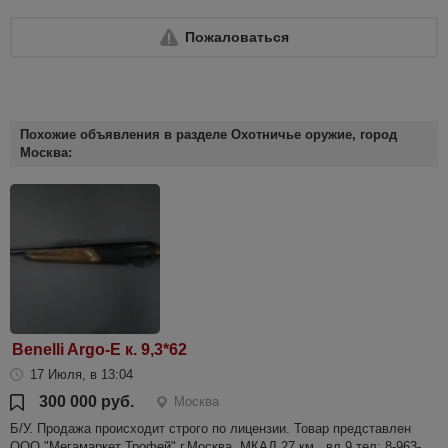
Пожаловаться
Похожие объявления в разделе Охотничье оружие, город
Москва:
Benelli Argo-E к. 9,3*62
17 Июля, в 13:04
300 000 руб.
Москва
Б/У. Продажа происходит строго по лицензии. Товар представлен
ООО "Мегамаркет Трофей" г.Москва, МКАД 27 км , вл.9 тел: 8-963-