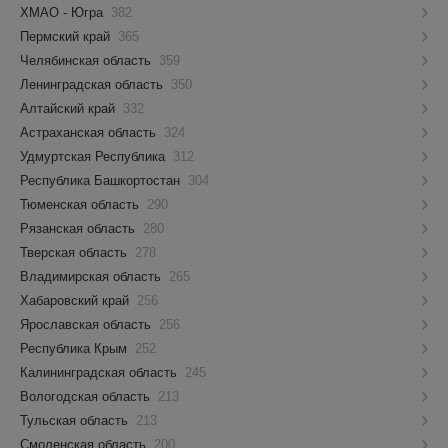
ХМАО - Югра
382
Пермский край
365
Челябинская область
359
Ленинградская область
350
Алтайский край
332
Астраханская область
324
Удмуртская Республика
312
Республика Башкортостан
304
Тюменская область
290
Рязанская область
280
Тверская область
278
Владимирская область
265
Хабаровский край
256
Ярославская область
256
Республика Крым
252
Калининградская область
245
Вологодская область
213
Тульская область
213
Смоленская область
200