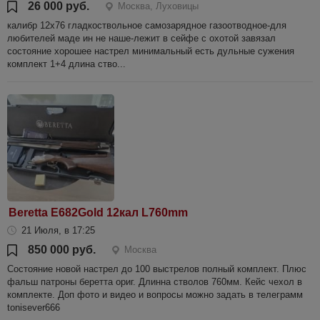
26 000 руб.
Москва, Луховицы
калибр 12х76 гладкоствольное самозарядное газоотводное-для
любителей маде ин не наше-лежит в сейфе с охотой завязал
состояние хорошее настрел минимальный есть дульные сужения
комплект 1+4 длина ство...
Beretta E682Gold 12кал L760mm
21 Июля, в 17:25
850 000 руб.
Москва
Состояние новой настрел до 100 выстрелов полный комплект. Плюс
фальш патроны беретта ориг. Длинна стволов 760мм. Кейс чехол в
комплекте. Доп фото и видео и вопросы можно задать в телеграмм
tonisever666