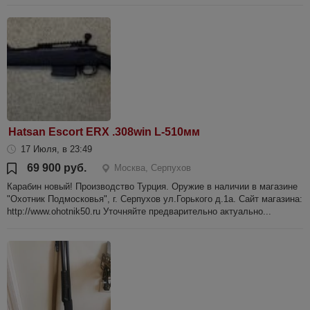
Hatsan Escort ERX .308win L-510мм
17 Июля, в 23:49
69 900 руб.
Москва, Серпухов
Карабин новый! Производство Турция. Оружие в наличии в магазине
"Охотник Подмосковья", г. Серпухов ул.Горького д.1а. Сайт магазина:
http://www.ohotnik50.ru Уточняйте предварительно актуально...