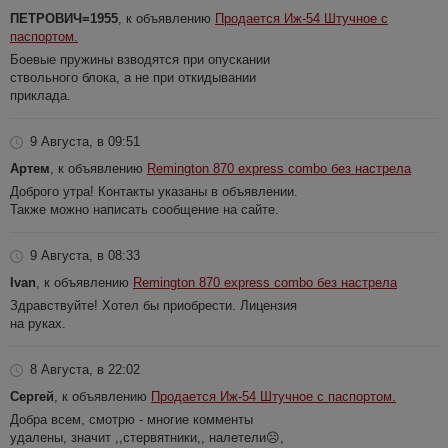
ПЕТРОВИЧ=1955
, к объявлению
Продается Иж-54 Штучное с
паспортом.
Боевые пружины взводятся при опускании
ствольного блока, а не при откидывании
приклада.
9 Августа, в 09:51
Артем
, к объявлению
Remington 870 express combo без настрела
Доброго утра! Контакты указаны в объявлении.
Также можно написать сообщение на сайте.
9 Августа, в 08:33
Ivan
, к объявлению
Remington 870 express combo без настрела
Здравствуйте! Хотел бы приобрести. Лицензия
на руках.
8 Августа, в 22:02
Сергей
, к объявлению
Продается Иж-54 Штучное с паспортом.
Добра всем, смотрю - многие комменты
удалены, значит ,,стервятники,, налетели☹️,