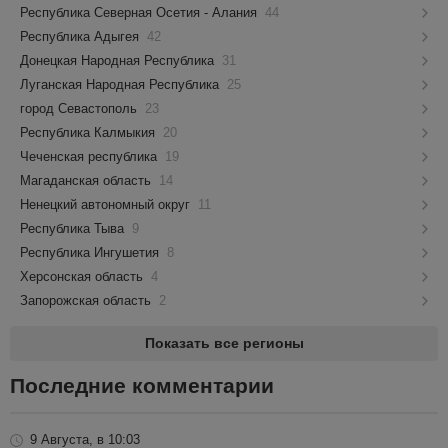
Республика Северная Осетия - Алания
44
Республика Адыгея
42
Донецкая Народная Республика
31
Луганская Народная Республика
25
город Севастополь
23
Республика Калмыкия
20
Чеченская республика
19
Магаданская область
14
Ненецкий автономный округ
11
Республика Тыва
9
Республика Ингушетия
8
Херсонская область
4
Запорожская область
2
Показать все регионы
Последние комментарии
9 Августа, в 10:03